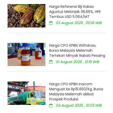
Harga Referensi Biji Kakao
Agustus Melonjak 36,66%, HPE
Tembus USD 5.064/MT
02 August 2026 , 00:16 WIB
Harga CPO KPBN Withdraw,
Bursa Malaysia Melemah
Tertekan Minyak Nabati Pesaing
01 August 2026 , 12:19 WIB
Harga CPO KPBN Inacom
Menguat ke Rp15.650/Kg, Bursa
Malaysia Melemah akibat
Prospek Produksi
04 August 2026 , 10:03 WIB