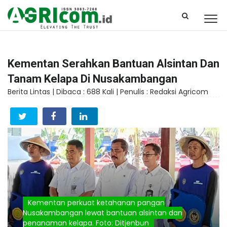
Kementan Serahkan Bantuan Alsintan Dan
Tanam Kelapa Di Nusakambangan
Berita Lintas |
Dibaca : 688 Kali |
Penulis : Redaksi Agricom
Kementan perkuat ketahanan pangan
Nusakambangan lewat bantuan alsintan dan
penanaman kelapa. Foto: Ditjenbun