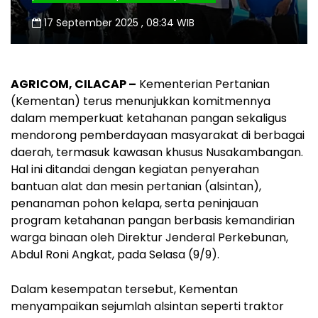
17 September 2025 , 08:34 WIB
AGRICOM, CILACAP –
Kementerian Pertanian
(Kementan) terus menunjukkan komitmennya
dalam memperkuat ketahanan pangan sekaligus
mendorong pemberdayaan masyarakat di berbagai
daerah, termasuk kawasan khusus Nusakambangan.
Hal ini ditandai dengan kegiatan penyerahan
bantuan alat dan mesin pertanian (alsintan),
penanaman pohon kelapa, serta peninjauan
program ketahanan pangan berbasis kemandirian
warga binaan oleh Direktur Jenderal Perkebunan,
Abdul Roni Angkat, pada Selasa (9/9).
Dalam kesempatan tersebut, Kementan
menyampaikan sejumlah alsintan seperti traktor