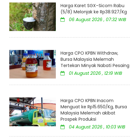
Harga Karet SGX–Sicom Rabu
(5/8) Melonjak ke Rp38.927/Kg
06 August 2026 , 07:32 WIB
Harga CPO KPBN Withdraw,
Bursa Malaysia Melemah
Tertekan Minyak Nabati Pesaing
01 August 2026 , 12:19 WIB
Harga CPO KPBN Inacom
Menguat ke Rp15.650/Kg, Bursa
Malaysia Melemah akibat
Prospek Produksi
04 August 2026 , 10:03 WIB