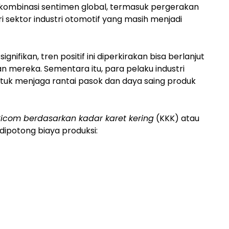
h kombinasi sentimen global, termasuk pergerakan
 sektor industri otomotif yang masih menjadi
ignifikan, tren positif ini diperkirakan bisa berlanjut
 mereka. Sementara itu, para pelaku industri
untuk menjaga rantai pasok dan daya saing produk
 Sicom berdasarkan kadar karet kering
(KKK) atau
 dipotong biaya produksi: