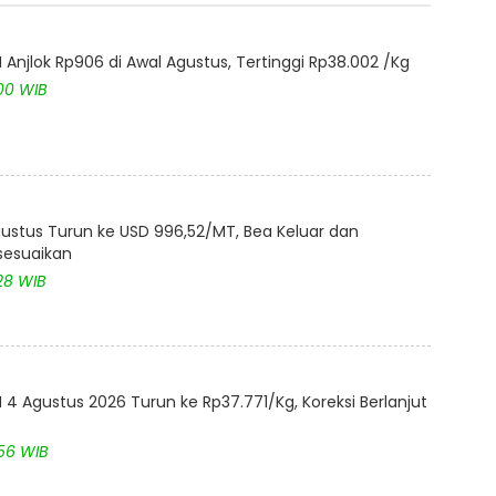
Anjlok Rp906 di Awal Agustus, Tertinggi Rp38.002 /Kg
:00 WIB
ustus Turun ke USD 996,52/MT, Bea Keluar dan
isesuaikan
28 WIB
4 Agustus 2026 Turun ke Rp37.771/Kg, Koreksi Berlanjut
:56 WIB