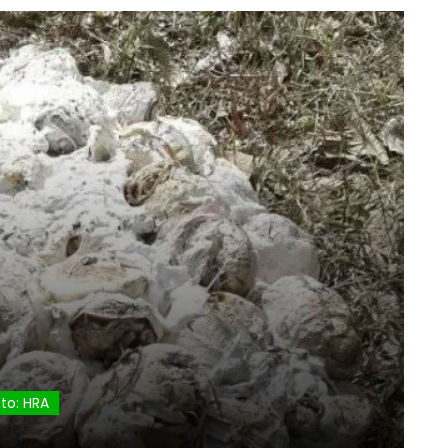
to: HRA