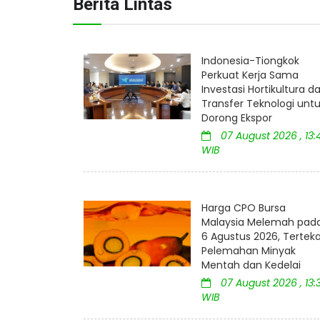
Berita Lintas
Indonesia-Tiongkok
Perkuat Kerja Sama
Investasi Hortikultura d
Transfer Teknologi unt
Dorong Ekspor
07 August 2026 , 13:
WIB
Harga CPO Bursa
Malaysia Melemah pad
6 Agustus 2026, Tertek
Pelemahan Minyak
Mentah dan Kedelai
07 August 2026 , 13:
WIB