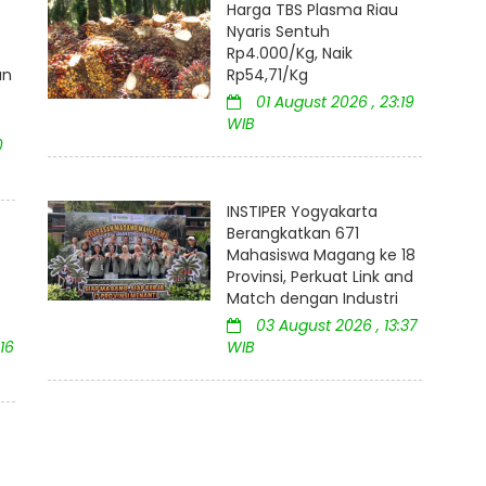
Harga TBS Plasma Riau
Nyaris Sentuh
:
Rp4.000/Kg, Naik
an
Rp54,71/Kg
01 August 2026 , 23:19
WIB
0
INSTIPER Yogyakarta
Berangkatkan 671
Mahasiswa Magang ke 18
Provinsi, Perkuat Link and
Match dengan Industri
03 August 2026 , 13:37
16
WIB