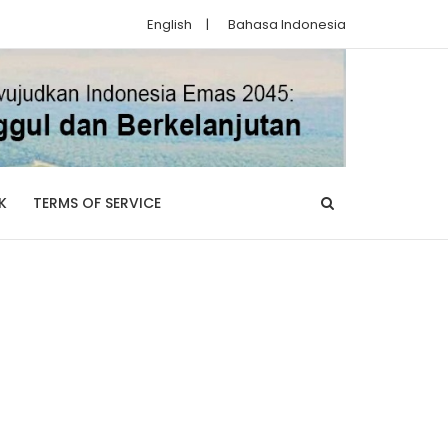
English
|
Bahasa Indonesia
K
TERMS OF SERVICE