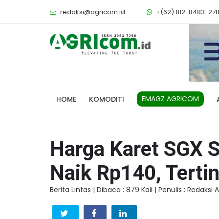
redaksi@agricom.id
+(62) 812-8483-27
EMAGZ AGRICOM
HOME
KOMODITI
Harga Karet SGX S
Naik Rp140, Terti
Berita Lintas |
Dibaca : 879 Kali |
Penulis : Redaksi