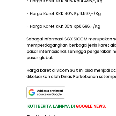
- Harga Karet KKK 50% Rp14.496,-/Kg
- Harga Karet KKK 40% Rp11.597,-/Kg
- Harga Karet KKK 30% Rp8.698,-/Kg
Sebagai informasi, SGX SICOM merupakan sa
memperdagangkan berbagai jenis karet alam.
pasar internasional, sehingga pergerakan h
pasar global.
Harga karet di Sicom SGX ini bisa menjadi a
dikeluarkan oleh Dinas Perkebunan setempat 
IKUTI BERITA LAINNYA DI
GOOGLE NEWS.