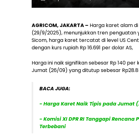
AGRICOM, JAKARTA –
Harga karet alam di 
(29/9/2025), menunjukkan tren penguatan 
Sicom, harga karet tercatat di level US Cent
dengan kurs rupiah Rp 16.691 per dolar AS,
Harga ini naik signifikan sebesar Rp 140 p
Jumat (26/09) yang ditutup sebesar Rp28.8
BACA JUGA:
- Harga Karet Naik Tipis pada Jumat (
- Komisi XI DPR RI Tanggapi Rencana 
Terbebani