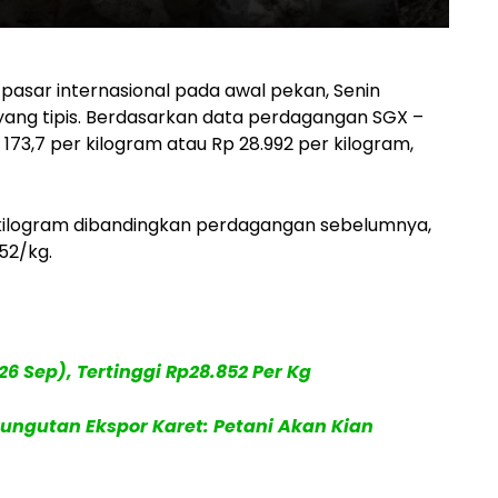
pasar internasional pada awal pekan, Senin
yang tipis. Berdasarkan data perdagangan SGX –
 173,7 per kilogram atau Rp 28.992 per kilogram,
er kilogram dibandingkan perdagangan sebelumnya,
52/kg.
26 Sep), Tertinggi Rp28.852 Per Kg
Pungutan Ekspor Karet: Petani Akan Kian