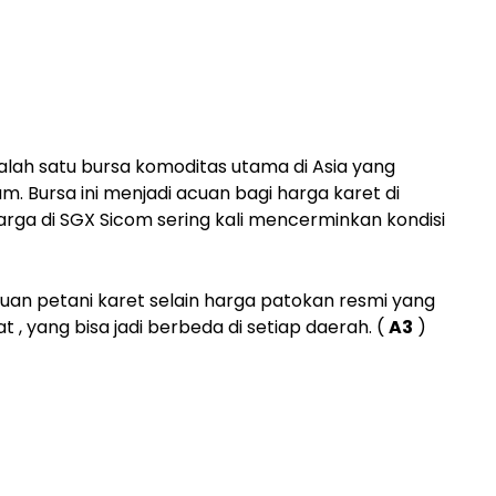
lah satu bursa komoditas utama di Asia yang
 Bursa ini menjadi acuan bagi harga karet di
arga di SGX Sicom sering kali mencerminkan kondisi
cuan petani karet selain harga patokan resmi yang
, yang bisa jadi berbeda di setiap daerah. (
A3
)