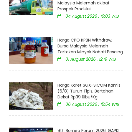
Malaysia Melemah akibat
Prospek Produksi
04 August 2026 , 10:03 WIB
Harga CPO KPBN Withdraw,
Bursa Malaysia Melemah
Tertekan Minyak Nabati Pesaing
01 August 2026 , 12:19 WIB
Harga Karet SGX-SICOM Kamis
(6/8) Turun Tipis, Bertahan
Dekat Rp39 Ribu/Kg
06 August 2026 , 15:54 WIB
9th Borneo Forum 2026: GAPKI