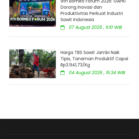
9th Borneo Forum 2026: GAPKI
Dorong Inovasi dan
Produktivitas Perkuat Industri
Sawit Indonesia
07 August 2026 , 11:10 WIB
Harga TBS Sawit Jambi Naik
Tipis, Tanaman Produktif Capai
Rp3.941,73/Kg
04 August 2026 , 15:34 WIB