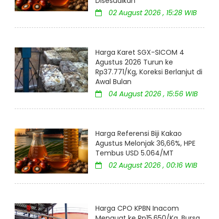
Disesuaikan
02 August 2026 , 15:28 WIB
Harga Karet SGX-SICOM 4
Agustus 2026 Turun ke
Rp37.771/Kg, Koreksi Berlanjut di
Awal Bulan
04 August 2026 , 15:56 WIB
Harga Referensi Biji Kakao
Agustus Melonjak 36,66%, HPE
Tembus USD 5.064/MT
02 August 2026 , 00:16 WIB
Harga CPO KPBN Inacom
Menguat ke Rp15.650/Kg, Bursa