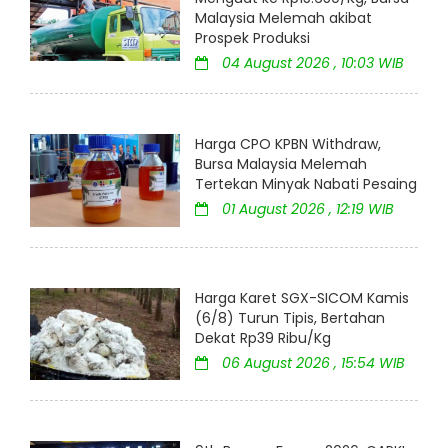
Malaysia Melemah akibat
Prospek Produksi
04 August 2026 , 10:03 WIB
Harga CPO KPBN Withdraw,
Bursa Malaysia Melemah
Tertekan Minyak Nabati Pesaing
01 August 2026 , 12:19 WIB
Harga Karet SGX-SICOM Kamis
(6/8) Turun Tipis, Bertahan
Dekat Rp39 Ribu/Kg
06 August 2026 , 15:54 WIB