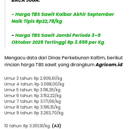
BACA JUGA:
- Harga TBS Sawit Kalbar Akhir September
Naik Tipis Rp22,78/kg
-
Harga TBS Sawit Jambi Periode 3–9
Oktober 2025 Tertinggi Rp 3.659 per Kg
Mengacu data dari Dinas Perkebunan Kaltim, berikut
rincian harga TBS sawit yang dirangkum
Agricom.id
:
Umur 3 tahun: Rp 2.906,61/kg
Umur 4 tahun: Rp 3.098,00/kg
Umur 5 tahun: Rp 3.118,26/kg
Umur 6 tahun: Rp 3.152,22/kg
Umur 7 tahun: Rp 3.171,56/kg
Umur 8 tahun: Rp 3.195,15/kg
Umur 9 tahun: Rp 3.263,70/kg
10 tahun: Rp 3.301,91/kg.
(A3)