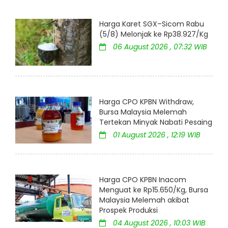
Harga Karet SGX–Sicom Rabu
(5/8) Melonjak ke Rp38.927/Kg
06 August 2026 , 07:32 WIB
Harga CPO KPBN Withdraw,
Bursa Malaysia Melemah
Tertekan Minyak Nabati Pesaing
01 August 2026 , 12:19 WIB
Harga CPO KPBN Inacom
Menguat ke Rp15.650/Kg, Bursa
Malaysia Melemah akibat
Prospek Produksi
04 August 2026 , 10:03 WIB