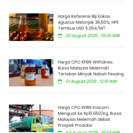
Harga Referensi Biji Kakao
Agustus Melonjak 36,66%, HPE
Tembus USD 5.064/MT
02 August 2026 , 00:16 WIB
Harga CPO KPBN Withdraw,
Bursa Malaysia Melemah
Tertekan Minyak Nabati Pesaing
01 August 2026 , 12:19 WIB
Harga CPO KPBN Inacom
Menguat ke Rp15.650/Kg, Bursa
Malaysia Melemah akibat
Prospek Produksi
04 August 2026 , 10:03 WIB