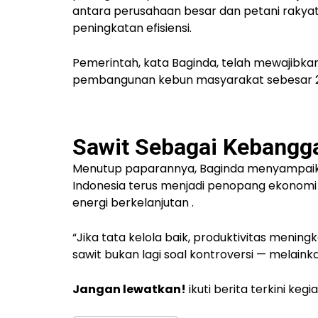
antara perusahaan besar dan petani rakya
peningkatan efisiensi.
Pemerintah, kata Baginda, telah mewajibk
pembangunan kebun masyarakat sebesar 
Sawit Sebagai Kebangg
Menutup paparannya, Baginda menyampaikan
Indonesia terus menjadi
penopang ekonomi 
energi berkelanjutan
.
“Jika tata kelola baik, produktivitas mening
sawit bukan lagi soal kontroversi — melain
Jangan lewatkan!
ikuti berita terkini keg