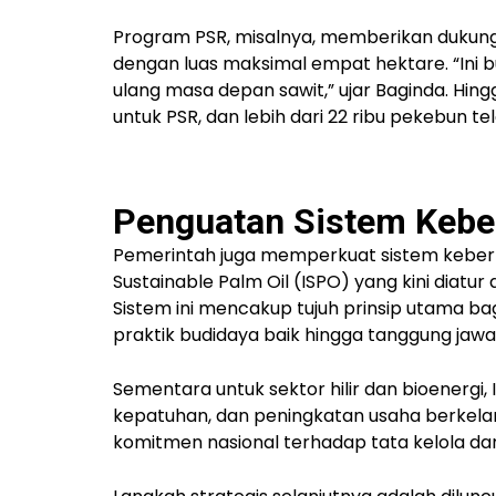
Program PSR, misalnya, memberikan
dukung
dengan luas maksimal empat hektare. “Ini
ulang masa depan sawit,” ujar Baginda. Hingg
untuk PSR, dan
lebih dari 22 ribu pekebun
tel
Penguatan Sistem Kebe
Pemerintah juga memperkuat sistem keber
Sustainable Palm Oil (ISPO)
yang kini diatur
Sistem ini mencakup
tujuh prinsip utama
bag
praktik budidaya baik hingga tanggung jawab
Sementara untuk sektor hilir dan bioenerg
kepatuhan, dan peningkatan usaha berkelanju
komitmen nasional terhadap tata kelola dan