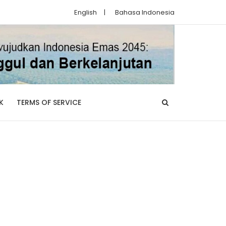
English
|
Bahasa Indonesia
K
TERMS OF SERVICE