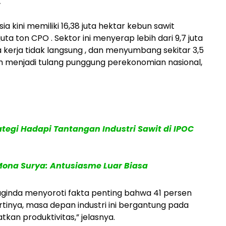
.
ia kini memiliki
16,38 juta hektar
kebun sawit
juta ton CPO
. Sektor ini menyerap
lebih dari 9,7 juta
 kerja tidak langsung
, dan menyumbang
sekitar 3,5
ah menjadi tulang punggung perekonomian nasional,
tegi Hadapi Tantangan Industri Sawit di IPOC
Mona Surya: Antusiasme Luar Biasa
 Baginda menyoroti fakta penting bahwa
41 persen
Artinya, masa depan industri ini bergantung pada
an produktivitas,” jelasnya.