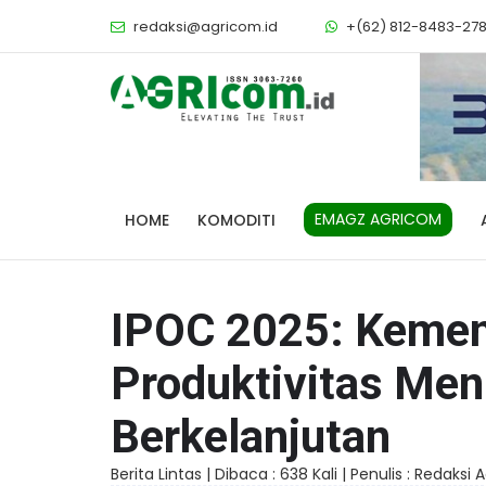
redaksi@agricom.id
+(62) 812-8483-27
EMAGZ AGRICOM
HOME
KOMODITI
IPOC 2025: Kemen
Produktivitas Men
Berkelanjutan
Berita Lintas |
Dibaca : 638 Kali |
Penulis : Redaksi