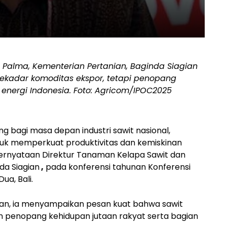
 Palma, Kementerian Pertanian, Baginda Siagian
ekadar komoditas ekspor, tetapi penopang
energi Indonesia. Foto: Agricom/IPOC2025
bagi masa depan industri sawit nasional,
k memperkuat produktivitas dan kemiskinan
i pernyataan Direktur Tanaman Kelapa Sawit dan
da Siagian
,
pada konferensi tahunan
Konferensi
ua, Bali.
an, ia menyampaikan pesan kuat bahwa
sawit
an
penopang kehidupan jutaan rakyat
serta
bagian