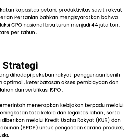
atan kapasitas petani, produktivitas sawit rakyat
terian Pertanian bahkan mengisyaratkan bahwa
uksi CPO nasional bisa turun menjadi
44 juta ton
,
ktare per tahun
.
Strategi
yang dihadapi pekebun rakyat: penggunaan
benih
m optimal
, keterbatasan akses
pembiayaan dan
 lahan dan sertifikasi ISPO
.
emerintah menerapkan kebijakan terpadu melalui
eningkatan tata kelola dan legalitas lahan
, serta
 diberikan melalui
Kredit Usaha Rakyat (KUR)
dan
kebunan (BPDP)
untuk pengadaan sarana produksi,
sia.