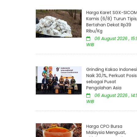
Harga Karet SGX-SICO
Kamis (6/8) Turun Tipis
Bertahan Dekat Rp39
Ribu/Kg
06 August 2026 , 15:
WIB
Grinding Kakao Indones
Naik 30,1%, Perkuat Posis
sebagai Pusat
Pengolahan Asia
06 August 2026 , 14:
WIB
Harga CPO Bursa
Malaysia Menguat,