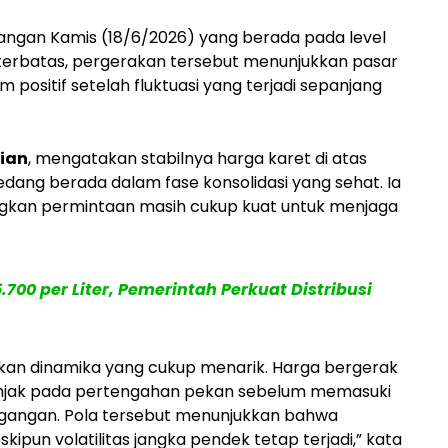
gangan Kamis (18/6/2026) yang berada pada level
 terbatas, pergerakan tersebut menunjukkan pasar
itif setelah fluktuasi yang terjadi sepanjang
pian
, mengatakan stabilnya harga karet di atas
dang berada dalam fase konsolidasi yang sehat. Ia
angkan permintaan masih cukup kuat untuk menjaga
700 per Liter, Pemerintah Perkuat Distribusi
kkan dinamika yang cukup menarik. Harga bergerak
njak pada pertengahan pekan sebelum memasuki
dagangan. Pola tersebut menunjukkan bahwa
ipun volatilitas jangka pendek tetap terjadi,” kata