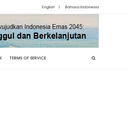
English
|
Bahasa Indonesia
K
TERMS OF SERVICE