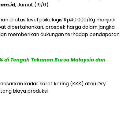
com.id
, Jumat (19/6).
n di atas level psikologis Rp40.000/Kg menjadi
apat dipertahankan, prospek harga dalam jangka
n dan memberikan dukungan terhadap pendapatan
2% di Tengah Tekanan Bursa Malaysia dan
rdasarkan kadar karet kering (KKK) atau Dry
tong biaya produksi: