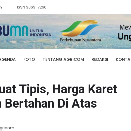
89
ISSN 3063-7260
AGENDA
FOTO
TENTANG AGRICOM
REDAKSI
KONTA
at Tipis, Harga Karet
Bertahan Di Atas
 Agricom