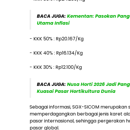
BACA JUGA:
Kementan: Pasokan Pang
Utama Inflasi
- KKK 50% : Rp20.167/Kg
- KKK 40% : Rp16.134/Kg
- KKK 30% : Rp12.100/Kg
BACA JUGA:
Nusa Horti 2026 Jadi Pan
Kuasai Pasar Hortikultura Dunia
Sebagai informasi, SGX-SICOM merupakan sa
memperdagangkan berbagai jenis karet alam.
pasar internasional, sehingga pergerakan h
pasar global.