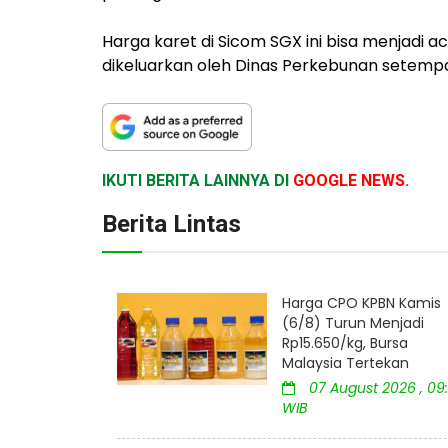
Harga karet di Sicom SGX ini bisa menjadi a
dikeluarkan oleh Dinas Perkebunan setempat
IKUTI BERITA LAINNYA DI
GOOGLE NEWS.
Berita Lintas
Harga CPO KPBN Kamis
(6/8) Turun Menjadi
Rp15.650/kg, Bursa
Malaysia Tertekan
07 August 2026 , 09:
WIB