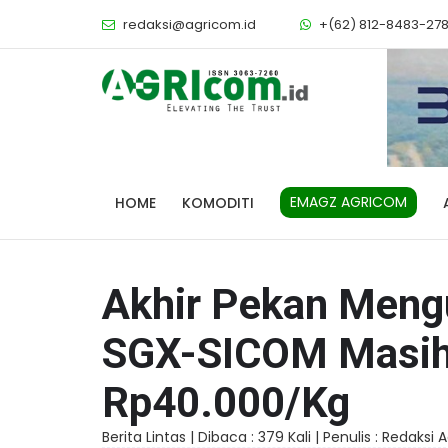
redaksi@agricom.id
+(62) 812-8483-27
EMAGZ AGRICOM
HOME
KOMODITI
Akhir Pekan Mengu
SGX-SICOM Masih 
Rp40.000/Kg
Berita Lintas |
Dibaca : 379 Kali |
Penulis : Redaksi