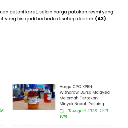
cuan petani karet, selain harga patokan resmi yang
 yang bisa jadi berbeda di setiap daerah.
(A3)
Harga CPO KPBN
Withdraw, Bursa Malaysia
Melemah Tertekan
Minyak Nabati Pesaing
16
01 August 2026 , 12:19
WIB