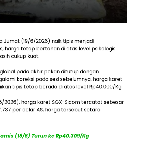
 Jumat (19/6/2026) naik tipis menjadi
 harga tetap bertahan di atas level psikologis
sih cukup kuat.
global pada akhir pekan ditutup dengan
ngalami koreksi pada sesi sebelumnya, harga karet
kan tipis tetap berada di atas level Rp40.000/Kg.
/2026), harga karet SGX-Sicom tercatat sebesar
.737 per dolar AS, harga tersebut setara
amis (18/6) Turun ke Rp40.309/Kg