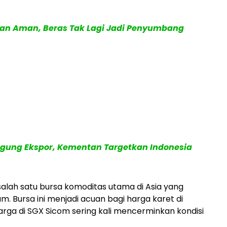
an Aman, Beras Tak Lagi Jadi Penyumbang
ggung Ekspor, Kementan Targetkan Indonesia
lah satu bursa komoditas utama di Asia yang
 Bursa ini menjadi acuan bagi harga karet di
arga di SGX Sicom sering kali mencerminkan kondisi