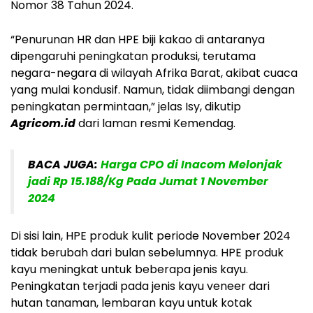
Nomor 38 Tahun 2024.
“Penurunan HR dan HPE biji kakao di antaranya
dipengaruhi peningkatan produksi, terutama
negara-negara di wilayah Afrika Barat, akibat cuaca
yang mulai kondusif. Namun, tidak diimbangi dengan
peningkatan permintaan,” jelas Isy, dikutip
Agricom.id
dari laman resmi Kemendag.
BACA JUGA:
Harga CPO di Inacom Melonjak
jadi Rp 15.188/Kg Pada Jumat 1 November
2024
Di sisi lain, HPE produk kulit periode November 2024
tidak berubah dari bulan sebelumnya. HPE produk
kayu meningkat untuk beberapa jenis kayu.
Peningkatan terjadi pada jenis kayu veneer dari
hutan tanaman, lembaran kayu untuk kotak