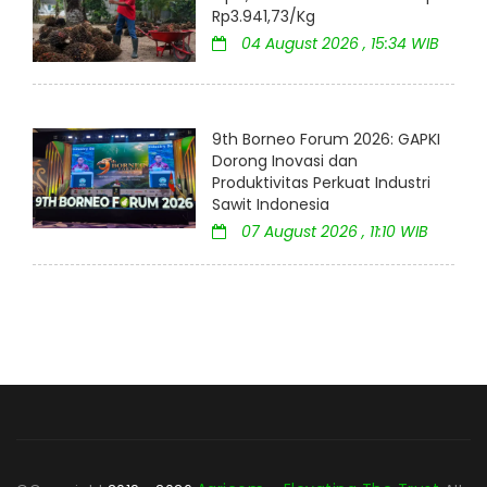
Rp3.941,73/Kg
04 August 2026 , 15:34 WIB
9th Borneo Forum 2026: GAPKI
Dorong Inovasi dan
Produktivitas Perkuat Industri
Sawit Indonesia
07 August 2026 , 11:10 WIB