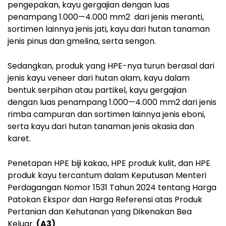
pengepakan, kayu gergajian dengan luas
penampang 1.000—4.000 mm2 dari jenis meranti,
sortimen lainnya jenis jati, kayu dari hutan tanaman
jenis pinus dan gmelina, serta sengon.
Sedangkan, produk yang HPE-nya turun berasal dari
jenis kayu veneer dari hutan alam, kayu dalam
bentuk serpihan atau partikel, kayu gergajian
dengan luas penampang 1.000—4.000 mm2 dari jenis
rimba campuran dan sortimen lainnya jenis eboni,
serta kayu dari hutan tanaman jenis akasia dan
karet.
Penetapan HPE biji kakao, HPE produk kulit, dan HPE
produk kayu tercantum dalam Keputusan Menteri
Perdagangan Nomor 1531 Tahun 2024 tentang Harga
Patokan Ekspor dan Harga Referensi atas Produk
Pertanian dan Kehutanan yang Dikenakan Bea
Keluar.
(A3)