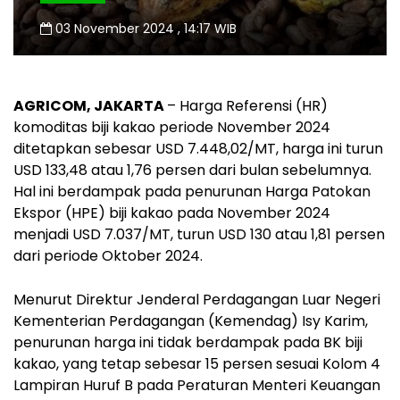
03 November 2024 , 14:17 WIB
AGRICOM, JAKARTA
– Harga Referensi (HR)
komoditas biji kakao periode November 2024
ditetapkan sebesar USD 7.448,02/MT, harga ini turun
USD 133,48 atau 1,76 persen dari bulan sebelumnya.
Hal ini berdampak pada penurunan Harga Patokan
Ekspor (HPE) biji kakao pada November 2024
menjadi USD 7.037/MT, turun USD 130 atau 1,81 persen
dari periode Oktober 2024.
Menurut Direktur Jenderal Perdagangan Luar Negeri
Kementerian Perdagangan (Kemendag) Isy Karim,
penurunan harga ini tidak berdampak pada BK biji
kakao, yang tetap sebesar 15 persen sesuai Kolom 4
Lampiran Huruf B pada Peraturan Menteri Keuangan