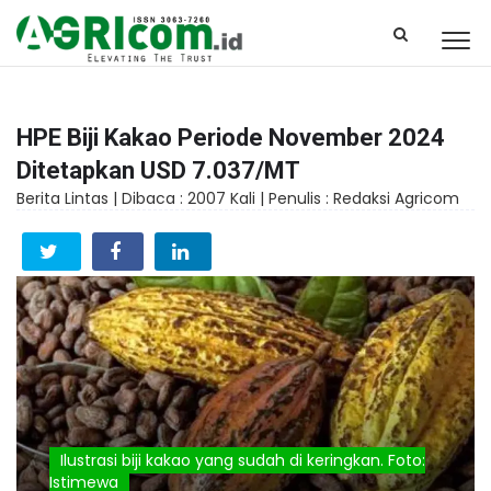
HPE Biji Kakao Periode November 2024
Ditetapkan USD 7.037/MT
Berita Lintas |
Dibaca : 2007 Kali |
Penulis : Redaksi Agricom
Ilustrasi biji kakao yang sudah di keringkan. Foto:
Istimewa