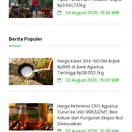
Rp3.941,73/Kg
04 August 2026 , 15:34 WIB
Berita Populer
Harga Karet SGX-SICOM Anjlok
Rp906 di Awal Agustus,
Tertinggi Rp38.002 /Kg
03 August 2026 , 15:00 WIB
Harga Referensi CPO Agustus
Turun ke USD 996,52/MT, Bea
Keluar dan Pungutan Ekspor Ikut
Disesuaikan
02 August 2026 , 15:28 WIB