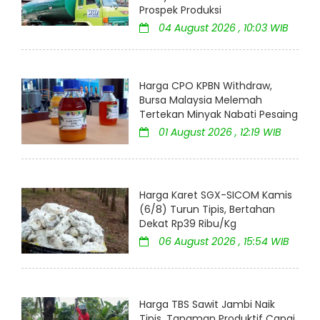
Prospek Produksi
04 August 2026 , 10:03 WIB
Harga CPO KPBN Withdraw,
Bursa Malaysia Melemah
Tertekan Minyak Nabati Pesaing
01 August 2026 , 12:19 WIB
Harga Karet SGX-SICOM Kamis
(6/8) Turun Tipis, Bertahan
Dekat Rp39 Ribu/Kg
06 August 2026 , 15:54 WIB
Harga TBS Sawit Jambi Naik
Tipis, Tanaman Produktif Capai