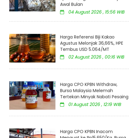
Awal Bulan
04 August 2026 , 15:56 WIB
Harga Referensi Biji Kakao
Agustus Melonjak 36,66%, HPE
Tembus USD 5.064/MT
02 August 2026 , 00:16 WIB
Harga CPO KPBN Withdraw,
Bursa Malaysia Melemah
Tertekan Minyak Nabati Pesaing
01 August 2026 , 12:19 WIB
Harga CPO KPBN Inacom
Menguat ke Rp15.650/Kg, Bursa