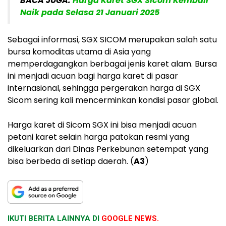
BACA JUGA:
Harga Karet SGX Sicom Kembali
Naik pada Selasa 21 Januari 2025
Sebagai informasi, SGX SICOM merupakan salah satu
bursa komoditas utama di Asia yang
memperdagangkan berbagai jenis karet alam. Bursa
ini menjadi acuan bagi harga karet di pasar
internasional, sehingga pergerakan harga di SGX
Sicom sering kali mencerminkan kondisi pasar global.
Harga karet di Sicom SGX ini bisa menjadi acuan
petani karet selain harga patokan resmi yang
dikeluarkan dari Dinas Perkebunan setempat yang
bisa berbeda di setiap daerah. (
A3
)
IKUTI BERITA LAINNYA DI
GOOGLE NEWS.