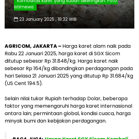
Komoditas karet yang sudah dikeringkan. Foto:
Istimewa
23 January 2025 , 18:32 WIB
AGRICOM, JAKARTA –
Harga karet alam naik pada
Rabu 22 Januari 2025, harga karet di SGX Sicom
ditutup sebesar Rp 31.848/kg. Harga karet naik
sebesar Rp 164/kg dibandingkan perdagangan pada
hari Selasa 21 Januari 2025 yang ditutup Rp 31.684/kg
(US Cent 194.5).
Selain nilai tukar Rupiah terhadap Dolar, beberapa
faktor yang memengaruhi harga karet internasional
antara lain; permintaan global, kondisi cuaca, harga
minyak bumi dan kebijakan perdagangan.