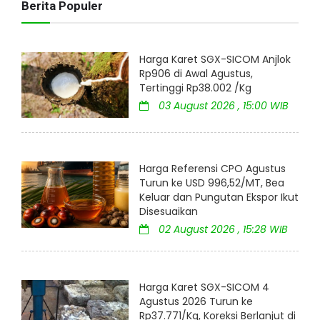
Berita Populer
Harga Karet SGX-SICOM Anjlok
Rp906 di Awal Agustus,
Tertinggi Rp38.002 /Kg
03 August 2026 , 15:00 WIB
Harga Referensi CPO Agustus
Turun ke USD 996,52/MT, Bea
Keluar dan Pungutan Ekspor Ikut
Disesuaikan
02 August 2026 , 15:28 WIB
Harga Karet SGX-SICOM 4
Agustus 2026 Turun ke
Rp37.771/Kg, Koreksi Berlanjut di