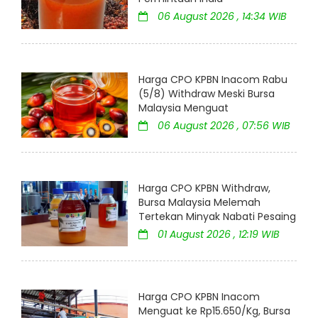
06 August 2026 , 14:34 WIB
Harga CPO KPBN Inacom Rabu
(5/8) Withdraw Meski Bursa
Malaysia Menguat
06 August 2026 , 07:56 WIB
Harga CPO KPBN Withdraw,
Bursa Malaysia Melemah
Tertekan Minyak Nabati Pesaing
01 August 2026 , 12:19 WIB
Harga CPO KPBN Inacom
Menguat ke Rp15.650/Kg, Bursa