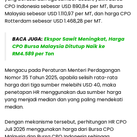
CPO Indonesia sebesar USD 890,84 per MT, Bursa
Malaysia sebesar USD 1.110,97 per MT, dan harga CPO
Rotterdam sebesar USD 1.468,28 per MT.
BACA JUGA:
Ekspor Sawit Meningkat, Harga
CPO Bursa Malaysia Ditutup Naik ke
RM4.589 per Ton
Mengacu pada Peraturan Menteri Perdagangan
Nomor 35 Tahun 2025, apabila selisih rata-rata
harga dari tiga sumber melebihi USD 40, maka
penetapan HR menggunakan dua sumber harga
yang menjadi median dan yang paling mendekati
median.
Dengan mekanisme tersebut, perhitungan HR CPO
Juli 2026 menggunakan harga dari Bursa CPO
Malaysia dan Bursa CPO Indonesia sehingga