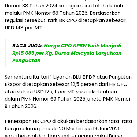
Nomor 38 Tahun 2024 sebagaimana telah diubah
melalui PMK Nomor 68 Tahun 2025. Berdasarkan
regulasi tersebut, tarif BK CPO ditetapkan sebesar
USD 148 per MT.
BACA JUGA:
Harga CPO KPBN Naik Menjadi
Rp15.685 per Kg, Bursa Malaysia Lanjutkan
Penguatan
Sementara itu, tarif layanan BLU BPDP atau Pungutan
Ekspor ditetapkan sebesar 12,5 persen dari HR CPO
atau setara USD 125,11 per MT sesuai ketentuan
dalam PMK Nomor 69 Tahun 2025 juncto PMK Nomor
9 Tahun 2026.
Penetapan HR CPO dilakukan berdasarkan rata-rata
harga selama periode 20 Mei hingga 19 Juni 2026
yang berasal dari tiga sumber acuan, yakni Bursa