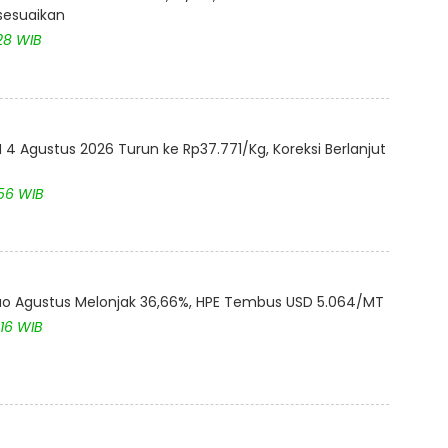
isesuaikan
28 WIB
4 Agustus 2026 Turun ke Rp37.771/Kg, Koreksi Berlanjut
:56 WIB
akao Agustus Melonjak 36,66%, HPE Tembus USD 5.064/MT
:16 WIB