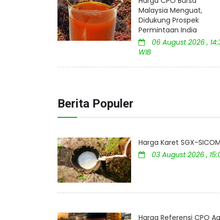
Harga CPO Bursa
Malaysia Menguat,
Didukung Prospek
Permintaan India
06 August 2026 , 14:
WIB
Berita Populer
Harga Karet SGX-SICOM 
03 August 2026 , 15
Harga Referensi CPO Ag