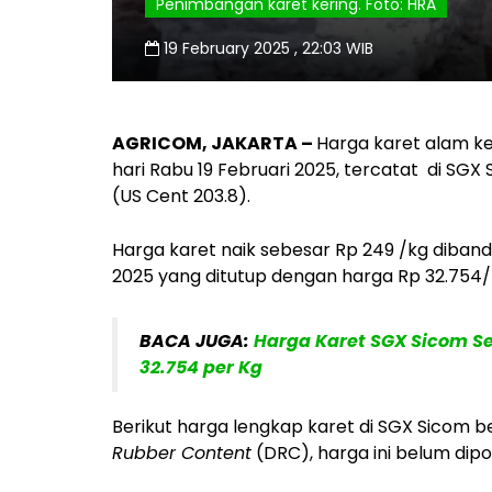
Penimbangan karet kering. Foto: HRA
19 February 2025 , 22:03 WIB
AGRICOM, JAKARTA –
Harga karet alam k
hari Rabu 19 Februari 2025, tercatat di SGX
(US Cent 203.8).
Harga karet naik sebesar Rp 249 /kg diband
2025 yang ditutup dengan harga Rp 32.754/k
BACA JUGA:
Harga Karet SGX Sicom Sel
32.754 per Kg
Berikut harga lengkap karet di SGX Sicom 
Rubber Content
(DRC), harga ini belum dipo