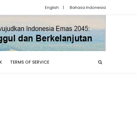
English
|
Bahasa Indonesia
K
TERMS OF SERVICE