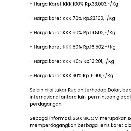
- Harga Karet KKK 100% Rp.33.003,-/Kg
- Harga karet KKK 70% Rp.23.102,-/Kg
- Harga karet KKK 60% Rp.19.802,-/Kg
- Harga karet KKK 50% Rp.16.502,-/Kg
- Harga karet KKK 40% Rp.13.201,-/Kg
- Harga karet KKK 30% Rp. 9.901,-/Kg
Selain nilai tukar Rupiah terhadap Dolar, 
internasional antara lain; permintaan globa
perdagangan.
Sebagai informasi, SGX SICOM merupakan sa
memperdagangkan berbagai jenis karet alam.