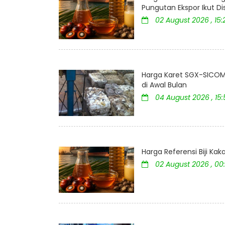
Pungutan Ekspor Ikut D
02 August 2026 , 15:
Harga Karet SGX-SICOM 
di Awal Bulan
04 August 2026 , 15
Harga Referensi Biji K
02 August 2026 , 00