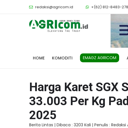
redaksi@agricom.id
+(62) 812-8483-27
EMAGZ AGRICOM
HOME
KOMODITI
Harga Karet SGX 
33.003 Per Kg Pad
2025
Berita Lintas |
Dibaca : 3203 Kali |
Penulis : Redaks