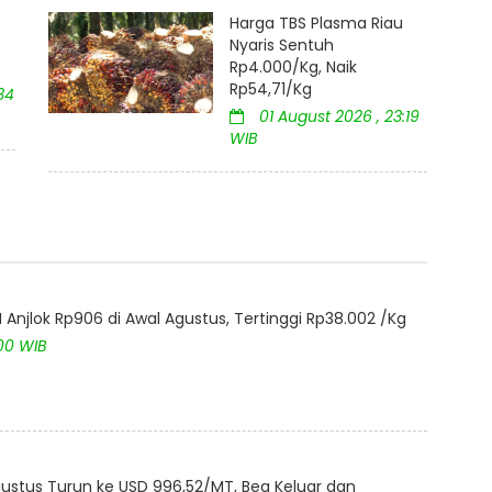
Harga TBS Plasma Riau
Nyaris Sentuh
Rp4.000/Kg, Naik
Rp54,71/Kg
34
01 August 2026 , 23:19
WIB
Anjlok Rp906 di Awal Agustus, Tertinggi Rp38.002 /Kg
:00 WIB
ustus Turun ke USD 996,52/MT, Bea Keluar dan