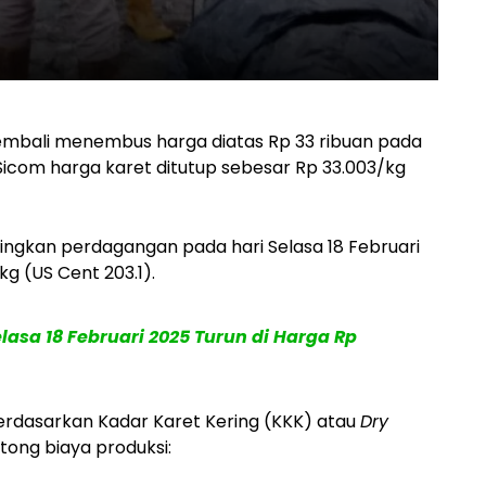
embali menembus harga diatas Rp 33 ribuan pada
 Sicom harga karet ditutup sebesar Rp 33.003/kg
ingkan perdagangan pada hari Selasa 18 Februari
g (US Cent 203.1).
asa 18 Februari 2025 Turun di Harga Rp
berdasarkan Kadar Karet Kering (KKK) atau
Dry
tong biaya produksi: