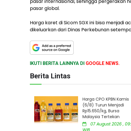
pasar internasional, sehingga pergerakan h
pasar global.
Harga karet di Sicom SGX ini bisa menjadi a
dikeluarkan dari Dinas Perkebunan setempat
IKUTI BERITA LAINNYA DI
GOOGLE NEWS.
Berita Lintas
Harga CPO KPBN Kamis
(6/8) Turun Menjadi
Rp15.650/kg, Bursa
Malaysia Tertekan
07 August 2026 , 09:
WIB