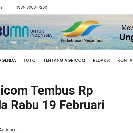
89
ISSN 3063-7260
AGENDA
FOTO
TENTANG AGRICOM
REDAKSI
KONTA
Sicom Tembus Rp
a Rabu 19 Februari
i Agricom