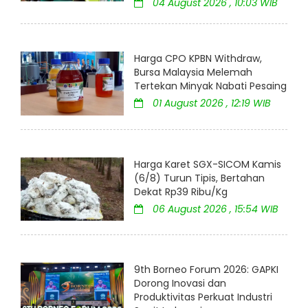
04 August 2026 , 10:03 WIB
Harga CPO KPBN Withdraw,
Bursa Malaysia Melemah
Tertekan Minyak Nabati Pesaing
01 August 2026 , 12:19 WIB
Harga Karet SGX-SICOM Kamis
(6/8) Turun Tipis, Bertahan
Dekat Rp39 Ribu/Kg
06 August 2026 , 15:54 WIB
9th Borneo Forum 2026: GAPKI
Dorong Inovasi dan
Produktivitas Perkuat Industri