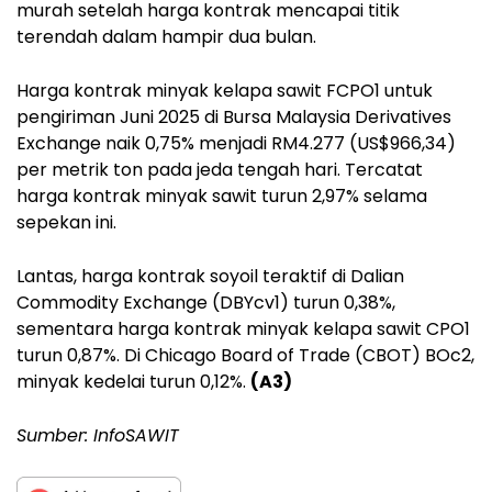
murah setelah harga kontrak mencapai titik
terendah dalam hampir dua bulan.
Harga kontrak minyak kelapa sawit FCPO1 untuk
pengiriman Juni 2025 di Bursa Malaysia Derivatives
Exchange naik 0,75% menjadi RM4.277 (US$966,34)
per metrik ton pada jeda tengah hari. Tercatat
harga kontrak minyak sawit turun 2,97% selama
sepekan ini.
Lantas, harga kontrak soyoil teraktif di Dalian
Commodity Exchange (DBYcv1) turun 0,38%,
sementara harga kontrak minyak kelapa sawit CPO1
turun 0,87%. Di Chicago Board of Trade (CBOT) BOc2,
minyak kedelai turun 0,12%.
(A3)
Sumber: InfoSAWIT