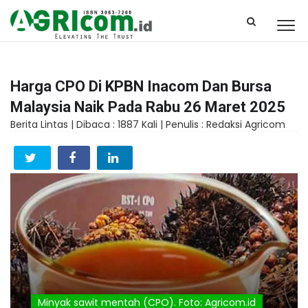
Harga CPO Di KPBN Inacom Dan Bursa
Malaysia Naik Pada Rabu 26 Maret 2025
Berita Lintas |
Dibaca : 1887 Kali |
Penulis : Redaksi Agricom
Minyak sawit mentah (CPO). Foto: Agricom.id