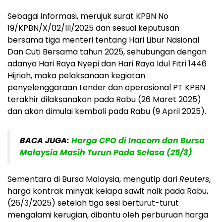
Sebagai informasi, merujuk surat KPBN No
19/KPBN/X/02/III/2025 dan sesuai keputusan
bersama tiga menteri tentang Hari Libur Nasional
Dan Cuti Bersama tahun 2025, sehubungan dengan
adanya Hari Raya Nyepi dan Hari Raya Idul Fitri 1446
Hijriah, maka pelaksanaan kegiatan
penyelenggaraan tender dan operasional PT KPBN
terakhir dilaksanakan pada Rabu (26 Maret 2025)
dan akan dimulai kembali pada Rabu (9 April 2025).
BACA JUGA:
Harga CPO di Inacom dan Bursa
Malaysia Masih Turun Pada Selasa (25/3)
Sementara di Bursa Malaysia, mengutip dari
Reuters
,
harga kontrak minyak kelapa sawit naik pada Rabu,
(26/3/2025) setelah tiga sesi berturut-turut
mengalami kerugian, dibantu oleh perburuan harga