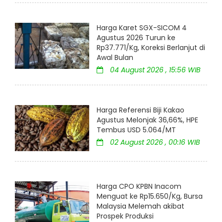
Harga Karet SGX-SICOM 4
Agustus 2026 Turun ke
Rp37.771/Kg, Koreksi Berlanjut di
Awal Bulan
04 August 2026 , 15:56 WIB
Harga Referensi Biji Kakao
Agustus Melonjak 36,66%, HPE
Tembus USD 5.064/MT
02 August 2026 , 00:16 WIB
Harga CPO KPBN Inacom
Menguat ke Rp15.650/Kg, Bursa
Malaysia Melemah akibat
Prospek Produksi