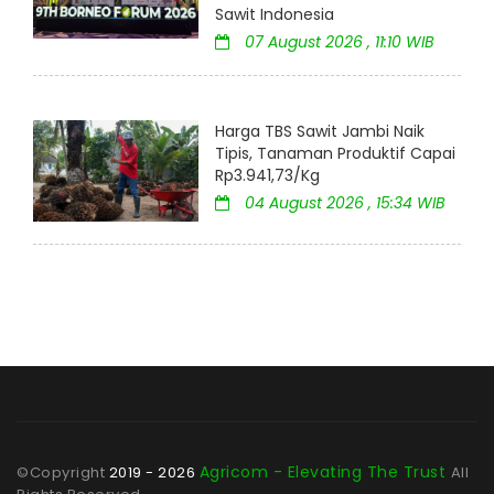
Sawit Indonesia
07 August 2026 , 11:10 WIB
Harga TBS Sawit Jambi Naik
Tipis, Tanaman Produktif Capai
Rp3.941,73/Kg
04 August 2026 , 15:34 WIB
Agricom - Elevating The Trust
©Copyright
2019 - 2026
All