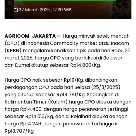
27 March 2025 , 12:20 WIB
AGRICOM, JAKARTA –
Harga minyak sawit mentah
(CPO) di Indonesia Commodity market atau Inacom
(KPBN) mengalami kenaikkan tipis pada hari Rabu 26
maret 2025, harga CPO yang berlokasi di Belawan
dan Dumai ditutup sebesar Rp14.800/Kg.
Harga CPO naik sebesar Rp19/Kg, dibandingkan
perdagangan CPO pada hari Selasa (25/3/2025)
yang ditutup sebesar Rp14.781/Kg. Sedangkan di
Kalimantan Timur (Kaltim) harga CPO dibuka dengan
harga Rp14.400, dengan harga penawaran tertinggi
sebesar Rp14.013/Kg, dan di Pelaihari dibuka dengan
harga Rp14.246. dengan penawaran tertinggi di
Rp13.707/Kg.