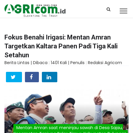
Fokus Benahi Irigasi: Mentan Amran
Targetkan Kaltara Panen Padi Tiga Kali
Setahun
Berita Lintas |
Dibaca : 1401 Kali |
Penulis : Redaksi Agricom
Mentan Amran saat meninjau sawah di Desa Sajau,