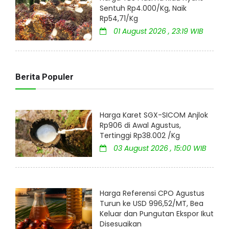
Sentuh Rp4.000/Kg, Naik
Rp54,71/Kg
01 August 2026 , 23:19 WIB
Berita Populer
Harga Karet SGX-SICOM Anjlok
Rp906 di Awal Agustus,
Tertinggi Rp38.002 /Kg
03 August 2026 , 15:00 WIB
Harga Referensi CPO Agustus
Turun ke USD 996,52/MT, Bea
Keluar dan Pungutan Ekspor Ikut
Disesuaikan