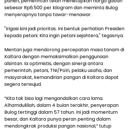
panen, pemerintah telah menetapkan harga gabah
sebesar Rp6.500 per kilogram dan meminta Bulog
menyerapnya tanpa tawar-menawar.
"Irigasi kini jadi prioritas. Ini bentuk perhatian Presiden
kepada petani. Kita ingin petani sejahtera," tegasnya.
Mentan juga mendorong percepatan masa tanam di
Kaltara dengan memaksimalkan penggunaan
alsintan. Ia optimistis, dengan sinergi antara
pemerintah, petani, TNI/Polri, pelaku usaha, dan
masyarakat, kemandirian pangan di Kaltara dapat
segera terwujud.
“Kita tak bisa lagi mengandalkan cara lama.
Alhamdulillah, dalam 4 bulan terakhir, penyerapan
Bulog tertinggi dalam 57 tahun. Ini jadi momentum
besar, dan Kaltara punya peran penting dalam
mendongkrak produksi pangan nasional,” tutup