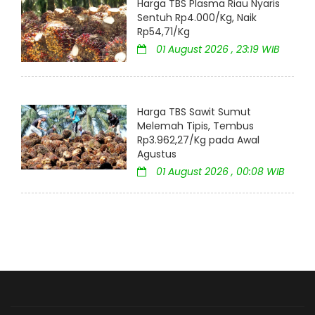
Harga TBS Plasma Riau Nyaris
Sentuh Rp4.000/Kg, Naik
Rp54,71/Kg
01 August 2026 , 23:19 WIB
Harga TBS Sawit Sumut
Melemah Tipis, Tembus
Rp3.962,27/Kg pada Awal
Agustus
01 August 2026 , 00:08 WIB