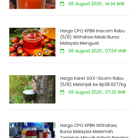
06 August 2026 , 14:34 WIB
Harga CPO KPBN Inacom Rabu
(5/8) Withdraw Meski Bursa
Malaysia Menguat
06 August 2026 , 07:56 WIB
Harga Karet SGX–Sicom Rabu
(5/8) Melonjak ke Rp38.927/Kg
06 August 2026 , 07:32 WIB
Harga CPO KPBN Withdraw,
Bursa Malaysia Melemah
Tertekan Minyak Nabati Pesaing