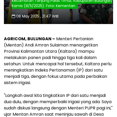
Kecamatan Tanjung Palas Timur, Kabupaten Bulungan,
Kamis (8/5/2025). Foto: Kementan
08 May 2025 , 21:47 WIB
AGRICOM, BULUNGAN –
Menteri Pertanian
(Mentan) Andi Amran Sulaiman menargetkan
Provinsi Kalimantan Utara (Kaltara) mampu
melakukan panen padi hingga tiga kali dalam
setahun. Untuk mencapai hal tersebut, Kaltara perlu
meningkatkan Indeks Pertanaman (IP) dari satu
menjadi tiga, dengan fokus utama pada perbaikan
sistem irigasi.
"Langkah awal kita tingkatkan IP dari satu menjadi
dua dulu, dengan memperbaiki irigasi yang ada. Saya
sudah diskusi langsung dengan Menteri PUPR pagi ini,"
ujar Mentan Amran saat meninjau sawah di Desa