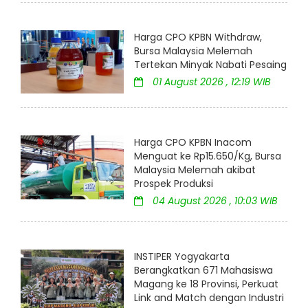
Harga CPO KPBN Withdraw,
Bursa Malaysia Melemah
Tertekan Minyak Nabati Pesaing
01 August 2026 , 12:19 WIB
Harga CPO KPBN Inacom
Menguat ke Rp15.650/Kg, Bursa
Malaysia Melemah akibat
Prospek Produksi
04 August 2026 , 10:03 WIB
INSTIPER Yogyakarta
Berangkatkan 671 Mahasiswa
Magang ke 18 Provinsi, Perkuat
Link and Match dengan Industri