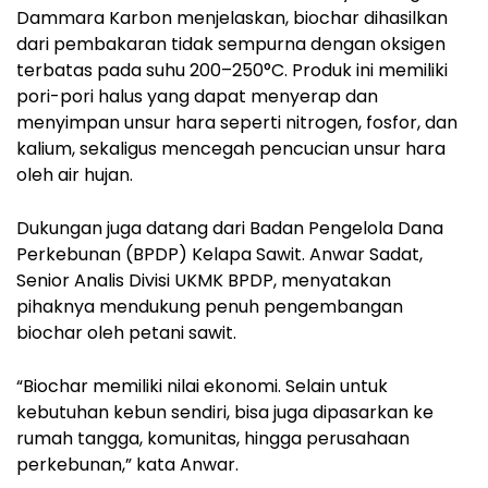
Dammara Karbon menjelaskan, biochar dihasilkan
dari pembakaran tidak sempurna dengan oksigen
terbatas pada suhu 200–250°C. Produk ini memiliki
pori-pori halus yang dapat menyerap dan
menyimpan unsur hara seperti nitrogen, fosfor, dan
kalium, sekaligus mencegah pencucian unsur hara
oleh air hujan.
Dukungan juga datang dari Badan Pengelola Dana
Perkebunan (BPDP) Kelapa Sawit. Anwar Sadat,
Senior Analis Divisi UKMK BPDP, menyatakan
pihaknya mendukung penuh pengembangan
biochar oleh petani sawit.
“Biochar memiliki nilai ekonomi. Selain untuk
kebutuhan kebun sendiri, bisa juga dipasarkan ke
rumah tangga, komunitas, hingga perusahaan
perkebunan,” kata Anwar.