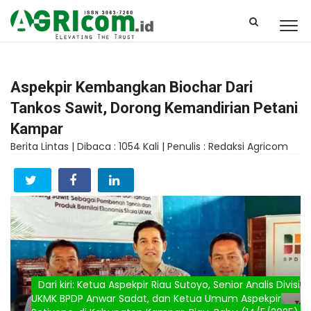
Aspekpir Kembangkan Biochar Dari
Tankos Sawit, Dorong Kemandirian Petani
Kampar
Berita Lintas |
Dibaca : 1054 Kali |
Penulis : Redaksi Agricom
Dari kiri: Ketua Aspekpir Riau Sutoyo, Senior Analis Divisi
UKMK BPDP Anwar Sadat, dan Ketua Umum Aspekpir