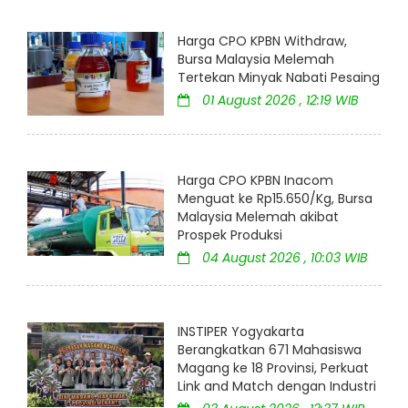
Harga CPO KPBN Withdraw,
Bursa Malaysia Melemah
Tertekan Minyak Nabati Pesaing
01 August 2026 , 12:19 WIB
Harga CPO KPBN Inacom
Menguat ke Rp15.650/Kg, Bursa
Malaysia Melemah akibat
Prospek Produksi
04 August 2026 , 10:03 WIB
INSTIPER Yogyakarta
Berangkatkan 671 Mahasiswa
Magang ke 18 Provinsi, Perkuat
Link and Match dengan Industri