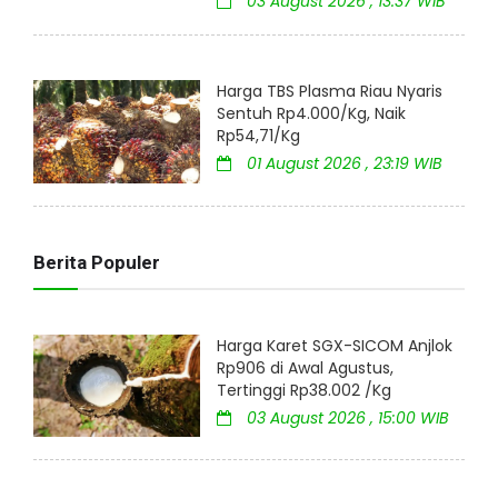
03 August 2026 , 13:37 WIB
Harga TBS Plasma Riau Nyaris
Sentuh Rp4.000/Kg, Naik
Rp54,71/Kg
01 August 2026 , 23:19 WIB
Berita Populer
Harga Karet SGX-SICOM Anjlok
Rp906 di Awal Agustus,
Tertinggi Rp38.002 /Kg
03 August 2026 , 15:00 WIB