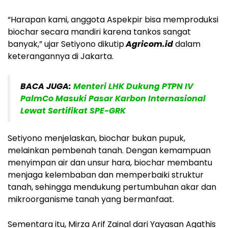
“Harapan kami, anggota Aspekpir bisa memproduksi
biochar secara mandiri karena tankos sangat
banyak,” ujar Setiyono dikutip
Agricom.id
dalam
keterangannya di Jakarta.
BACA JUGA:
Menteri LHK Dukung PTPN IV
PalmCo Masuki Pasar Karbon Internasional
Lewat Sertifikat SPE-GRK
Setiyono menjelaskan, biochar bukan pupuk,
melainkan pembenah tanah. Dengan kemampuan
menyimpan air dan unsur hara, biochar membantu
menjaga kelembaban dan memperbaiki struktur
tanah, sehingga mendukung pertumbuhan akar dan
mikroorganisme tanah yang bermanfaat.
Sementara itu, Mirza Arif Zainal dari Yayasan Agathis