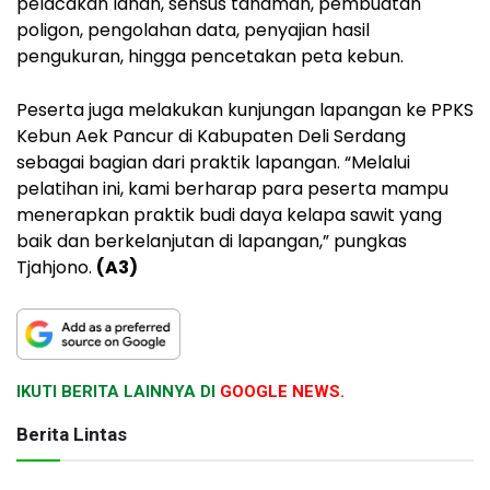
pelacakan lahan, sensus tanaman, pembuatan
poligon, pengolahan data, penyajian hasil
pengukuran, hingga pencetakan peta kebun.
Peserta juga melakukan kunjungan lapangan ke PPKS
Kebun Aek Pancur di Kabupaten Deli Serdang
sebagai bagian dari praktik lapangan. “Melalui
pelatihan ini, kami berharap para peserta mampu
menerapkan praktik budi daya kelapa sawit yang
baik dan berkelanjutan di lapangan,” pungkas
Tjahjono.
(A3)
IKUTI BERITA LAINNYA DI
GOOGLE NEWS.
Berita Lintas