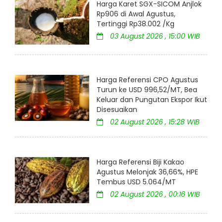
Harga Karet SGX-SICOM Anjlok
Rp906 di Awal Agustus,
Tertinggi Rp38.002 /Kg
03 August 2026 , 15:00 WIB
Harga Referensi CPO Agustus
Turun ke USD 996,52/MT, Bea
Keluar dan Pungutan Ekspor Ikut
Disesuaikan
02 August 2026 , 15:28 WIB
Harga Referensi Biji Kakao
Agustus Melonjak 36,66%, HPE
Tembus USD 5.064/MT
02 August 2026 , 00:16 WIB