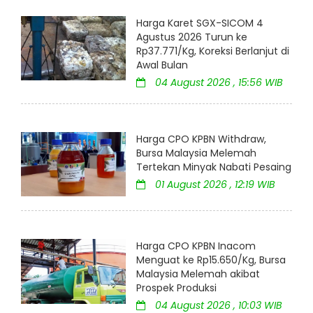
Harga Karet SGX-SICOM 4
Agustus 2026 Turun ke
Rp37.771/Kg, Koreksi Berlanjut di
Awal Bulan
04 August 2026 , 15:56 WIB
Harga CPO KPBN Withdraw,
Bursa Malaysia Melemah
Tertekan Minyak Nabati Pesaing
01 August 2026 , 12:19 WIB
Harga CPO KPBN Inacom
Menguat ke Rp15.650/Kg, Bursa
Malaysia Melemah akibat
Prospek Produksi
04 August 2026 , 10:03 WIB