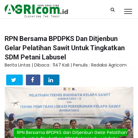
RPN Bersama BPDPKS Dan Ditjenbun
Gelar Pelatihan Sawit Untuk Tingkatkan
SDM Petani Labusel
Berita Lintas |
Dibaca : 1147 Kali |
Penulis : Redaksi Agricom
RPN Bersama BPDPKS dan Ditjenbun Gelar Pelatihan