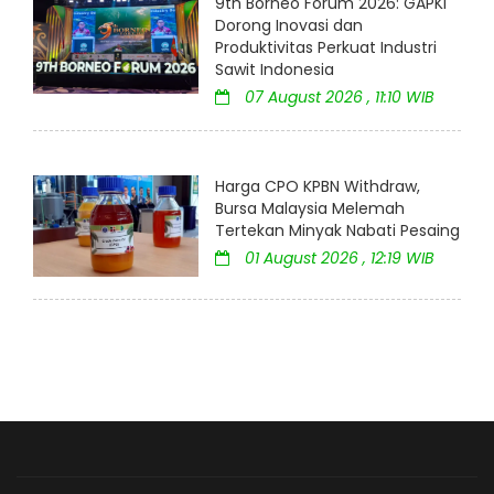
9th Borneo Forum 2026: GAPKI
Dorong Inovasi dan
Produktivitas Perkuat Industri
Sawit Indonesia
07 August 2026 , 11:10 WIB
Harga CPO KPBN Withdraw,
Bursa Malaysia Melemah
Tertekan Minyak Nabati Pesaing
01 August 2026 , 12:19 WIB