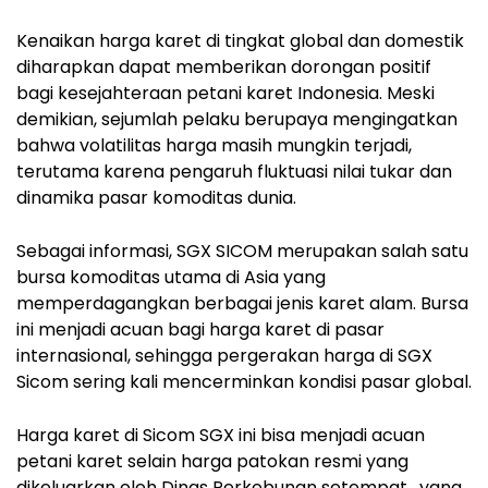
Kenaikan harga karet di tingkat global dan domestik
diharapkan dapat memberikan dorongan positif
bagi kesejahteraan petani karet Indonesia. Meski
demikian, sejumlah pelaku berupaya mengingatkan
bahwa volatilitas harga masih mungkin terjadi,
terutama karena pengaruh fluktuasi nilai tukar dan
dinamika pasar komoditas dunia.
Sebagai informasi, SGX SICOM merupakan salah satu
bursa komoditas utama di Asia yang
memperdagangkan berbagai jenis karet alam. Bursa
ini menjadi acuan bagi harga karet di pasar
internasional, sehingga pergerakan harga di SGX
Sicom sering kali mencerminkan kondisi pasar global.
Harga karet di Sicom SGX ini bisa menjadi acuan
petani karet selain harga patokan resmi yang
dikeluarkan oleh Dinas Perkebunan setempat , yang