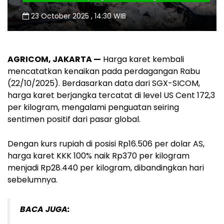
23 October 2025 , 14:30 WIB
AGRICOM, JAKARTA —
Harga karet kembali
mencatatkan kenaikan pada perdagangan Rabu
(22/10/2025). Berdasarkan data dari SGX-SICOM,
harga karet berjangka tercatat di level US Cent 172,3
per kilogram, mengalami penguatan seiring
sentimen positif dari pasar global.
Dengan kurs rupiah di posisi Rp16.506 per dolar AS,
harga karet KKK 100% naik Rp370 per kilogram
menjadi Rp28.440 per kilogram, dibandingkan hari
sebelumnya.
BACA JUGA: