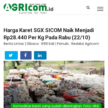
Harga Karet SGX SICOM Naik Menjadi
Rp28.440 Per Kg Pada Rabu (22/10)
Berita Lintas |
Dibaca : 699 Kali |
Penulis : Redaksi Agricom
Komoditas karet yang sudah dikeringkan. Foto: HRA