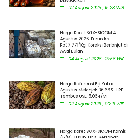
Disesuaikan
02 August 2026 , 15:28 WIB
Harga Karet SGX-SICOM 4
Agustus 2026 Turun ke
Rp37.771/Kg, Koreksi Berlanjut di
Awal Bulan
04 August 2026 , 15:56 WIB
Harga Referensi Biji Kakao
Agustus Melonjak 36,66%, HPE
Tembus USD 5.064/MT
02 August 2026 , 00:16 WIB
Harga Karet SGX-SICOM Kamis
(6/8) Turun Tipis, Bertahan