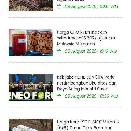
09 August 2026 , 00:17 WIB
Harga CPO KPBN Inacom
Withdraw Rp15.607/Kg, Bursa
Malaysia Melemah
08 August 2026 , 18:10 WIB
Kebijakan DHE SDA 50% Perlu
Pertimbangkan Likuiditas dan
Daya Saing Industri Sawit
08 August 2026 , 17:36 WIB
Harga Karet SGX-SICOM Kamis
(6/8) Turun Tipis, Bertahan