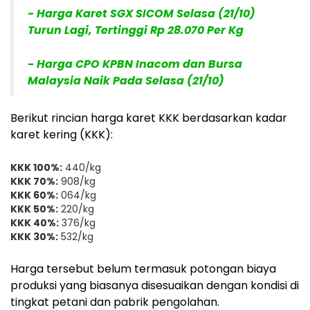
- Harga Karet SGX SICOM Selasa (21/10)
Turun Lagi, Tertinggi Rp 28.070 Per Kg
- Harga CPO KPBN Inacom dan Bursa
Malaysia Naik Pada Selasa (21/10)
Berikut rincian harga karet KKK berdasarkan kadar
karet kering (KKK):
KKK 100%:
440/kg
KKK 70%:
908/kg
KKK 60%:
064/kg
KKK 50%:
220/kg
KKK 40%:
376/kg
KKK 30%:
532/kg
Harga tersebut belum termasuk potongan biaya
produksi yang biasanya disesuaikan dengan kondisi di
tingkat petani dan pabrik pengolahan.