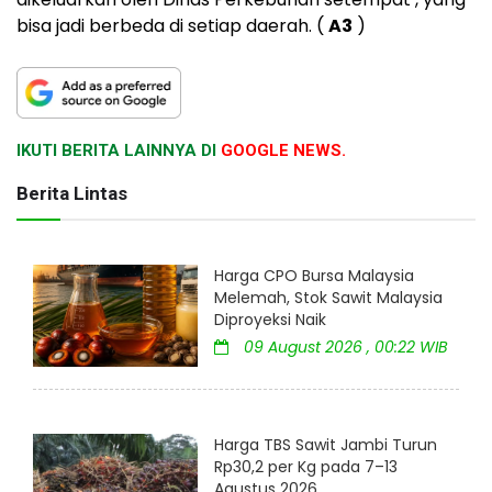
bisa jadi berbeda di setiap daerah. (
A3
)
IKUTI BERITA LAINNYA DI
GOOGLE NEWS.
Berita Lintas
Harga CPO Bursa Malaysia
Melemah, Stok Sawit Malaysia
Diproyeksi Naik
09 August 2026 , 00:22 WIB
Harga TBS Sawit Jambi Turun
Rp30,2 per Kg pada 7–13
Agustus 2026