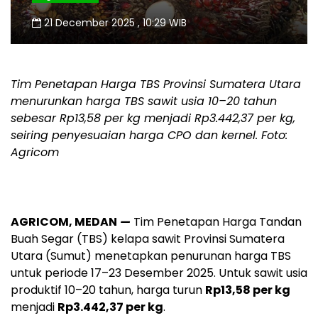
21 December 2025 , 10:29 WIB
Tim Penetapan Harga TBS Provinsi Sumatera Utara
menurunkan harga TBS sawit usia 10–20 tahun
sebesar Rp13,58 per kg menjadi Rp3.442,37 per kg,
seiring penyesuaian harga CPO dan kernel. Foto:
Agricom
AGRICOM, MEDAN
—
Tim Penetapan Harga Tandan
Buah Segar (TBS) kelapa sawit Provinsi Sumatera
Utara (Sumut) menetapkan penurunan harga TBS
untuk periode 17–23 Desember 2025. Untuk sawit usia
produktif 10–20 tahun, harga turun
Rp13,58 per kg
menjadi
Rp3.442,37 per kg
.