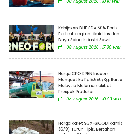
08 August 2026 , 18:10 WIB
Kebijakan DHE SDA 50% Perlu
Pertimbangkan Likuiditas dan
Daya Saing Industri Sawit
08 August 2026 , 17:36 WIB
Harga CPO KPBN Inacom
Menguat ke Rp15.650/Kg, Bursa
Malaysia Melemah akibat
Prospek Produksi
04 August 2026 , 10:03 WIB
Harga Karet SGX-SICOM Kamis
(6/8) Turun Tipis, Bertahan