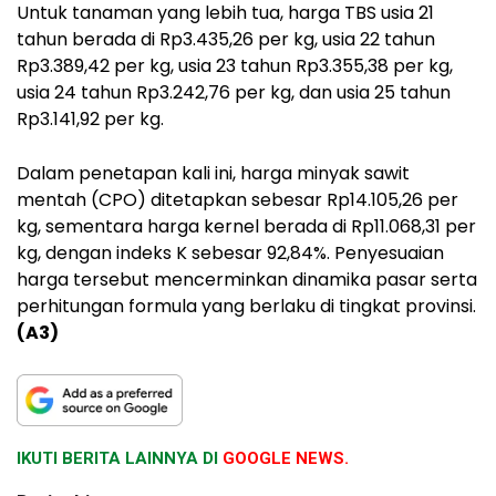
Untuk tanaman yang lebih tua, harga TBS usia 21
tahun berada di
Rp3.435,26 per kg
, usia 22 tahun
Rp3.389,42 per kg
, usia 23 tahun
Rp3.355,38 per kg
,
usia 24 tahun
Rp3.242,76 per kg
, dan usia 25 tahun
Rp3.141,92 per kg
.
Dalam penetapan kali ini, harga minyak sawit
mentah (CPO) ditetapkan sebesar
Rp14.105,26 per
kg
, sementara harga kernel berada di
Rp11.068,31 per
kg
, dengan
indeks K sebesar 92,84%
. Penyesuaian
harga tersebut mencerminkan dinamika pasar serta
perhitungan formula yang berlaku di tingkat provinsi.
(A3)
IKUTI BERITA LAINNYA DI
GOOGLE NEWS.