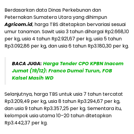
Berdasarkan data Dinas Perkebunan dan
Peternakan Sumatera Utara yang dihimpun
Agricom.id
, harga TBS ditetapkan bervariasi sesuai
umur tanaman. Sawit usia 3 tahun dihargai
Rp2.668,10
per kg
, usia 4 tahun
Rp2.921,67 per kg
, usia 5 tahun
Rp3.092,86 per kg
, dan usia 6 tahun
Rp3.180,30 per kg
.
BACA JUGA:
Harga Tender CPO KPBN Inacom
Jumat (19/12): Franco Dumai Turun, FOB
Kalsel Masih WD
Selanjutnya, harga TBS untuk usia 7 tahun tercatat
Rp3.209,49 per kg
, usia 8 tahun
Rp3.294,67 per kg
,
dan usia 9 tahun
Rp3.357,25 per kg
. Sementara itu,
kelompok usia utama 10–20 tahun ditetapkan
Rp3.442,37 per kg
.