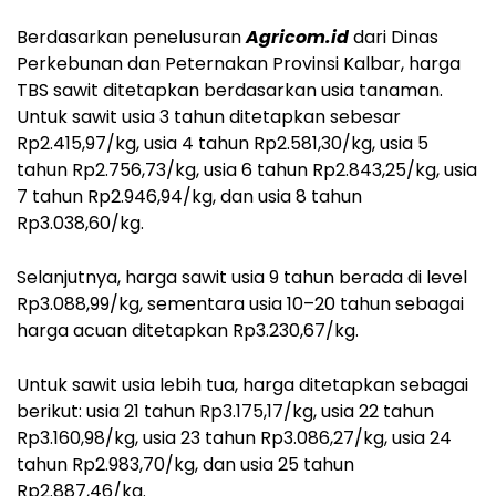
Berdasarkan penelusuran
Agricom.id
dari Dinas
Perkebunan dan Peternakan Provinsi Kalbar, harga
TBS sawit ditetapkan berdasarkan usia tanaman.
Untuk sawit usia 3 tahun ditetapkan sebesar
Rp2.415,97/kg, usia 4 tahun Rp2.581,30/kg, usia 5
tahun Rp2.756,73/kg, usia 6 tahun Rp2.843,25/kg, usia
7 tahun Rp2.946,94/kg, dan usia 8 tahun
Rp3.038,60/kg.
Selanjutnya, harga sawit usia 9 tahun berada di level
Rp3.088,99/kg, sementara usia 10–20 tahun sebagai
harga acuan ditetapkan Rp3.230,67/kg.
Untuk sawit usia lebih tua, harga ditetapkan sebagai
berikut: usia 21 tahun Rp3.175,17/kg, usia 22 tahun
Rp3.160,98/kg, usia 23 tahun Rp3.086,27/kg, usia 24
tahun Rp2.983,70/kg, dan usia 25 tahun
Rp2.887,46/kg.