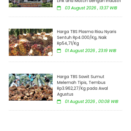
Link and Match dengan Industri
03 August 2026 , 13:37 WIB
Harga TBS Plasma Riau Nyaris
Sentuh Rp4.000/Kg, Naik
Rp54,71/Kg
01 August 2026 , 23:19 WIB
Harga TBS Sawit Sumut
Melemah Tipis, Tembus
Rp3.962,27/Kg pada Awal
Agustus
01 August 2026 , 00:08 WIB