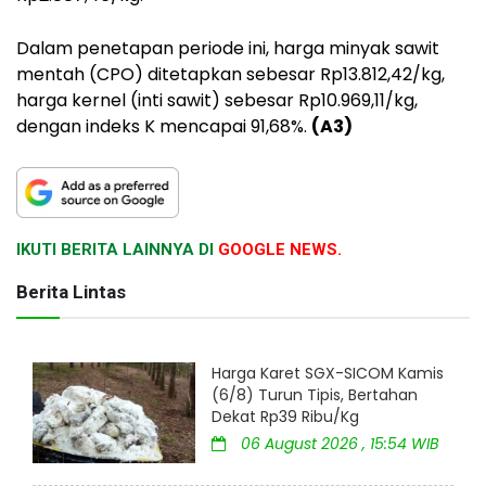
Dalam penetapan periode ini, harga minyak sawit
mentah (CPO) ditetapkan sebesar Rp13.812,42/kg,
harga kernel (inti sawit) sebesar Rp10.969,11/kg,
dengan indeks K mencapai 91,68%.
(A3)
IKUTI BERITA LAINNYA DI
GOOGLE NEWS.
Berita Lintas
Harga Karet SGX-SICOM Kamis
(6/8) Turun Tipis, Bertahan
Dekat Rp39 Ribu/Kg
06 August 2026 , 15:54 WIB