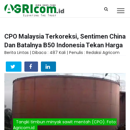
CPO Malaysia Terkoreksi, Sentimen China
Dan Batalnya B50 Indonesia Tekan Harga
Berita Lintas |
Dibaca : 487 Kali |
Penulis : Redaksi Agricom
Tangki timbun minyak sawit mentah (CPO). Foto:
Agricom.id