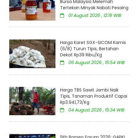
Bursa Malaysia Melemah
Tertekan Minyak Nabati Pesaing
01 August 2026 , 12:19 WIB
Harga Karet SGX-SICOM Kamis
(6/8) Turun Tipis, Bertahan
Dekat Rp39 Ribu/Kg
06 August 2026 , 15:54 WIB
Harga TBS Sawit Jambi Naik
Tipis, Tanaman Produktif Capai
Rp3.941,73/Kg
04 August 2026 , 15:34 WIB
9th Borneo Forum 2026: GAPKI