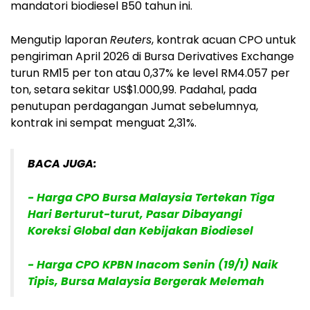
mandatori biodiesel B50 tahun ini.
Mengutip laporan
Reuters
, kontrak acuan CPO untuk
pengiriman April 2026 di Bursa Derivatives Exchange
turun RM15 per ton atau 0,37% ke level RM4.057 per
ton, setara sekitar US$1.000,99. Padahal, pada
penutupan perdagangan Jumat sebelumnya,
kontrak ini sempat menguat 2,31%.
BACA JUGA:
- Harga CPO Bursa Malaysia Tertekan Tiga
Hari Berturut-turut, Pasar Dibayangi
Koreksi Global dan Kebijakan Biodiesel
- Harga CPO KPBN Inacom Senin (19/1) Naik
Tipis, Bursa Malaysia Bergerak Melemah