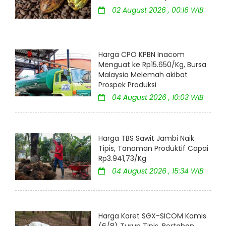
02 August 2026 , 00:16 WIB
Harga CPO KPBN Inacom
Menguat ke Rp15.650/Kg, Bursa
Malaysia Melemah akibat
Prospek Produksi
04 August 2026 , 10:03 WIB
Harga TBS Sawit Jambi Naik
Tipis, Tanaman Produktif Capai
Rp3.941,73/Kg
04 August 2026 , 15:34 WIB
Harga Karet SGX-SICOM Kamis
(6/8) Turun Tipis, Bertahan