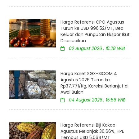
Harga Referensi CPO Agustus
Turun ke USD 996,52/MT, Bea
Keluar dan Pungutan Ekspor Ikut
Disesuaikan
02 August 2026 , 15:28 WIB
Harga Karet SGX-SICOM 4
Agustus 2026 Turun ke
Rp37.771/Kg, Koreksi Berlanjut di
Awal Bulan
04 August 2026 , 15:56 WIB
Harga Referensi Biji Kakao
Agustus Melonjak 36,66%, HPE
Tembus USD 5.064/MT