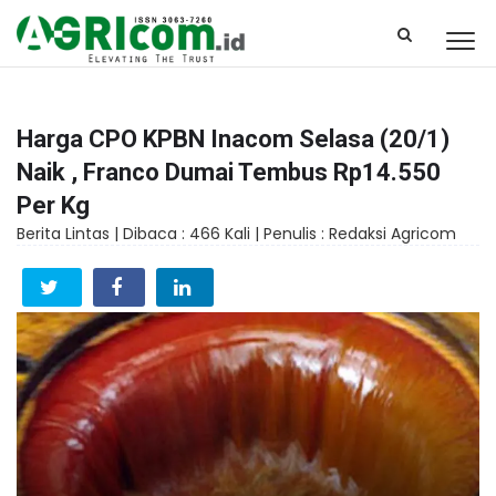
Harga CPO KPBN Inacom Selasa (20/1)
Naik , Franco Dumai Tembus Rp14.550
Per Kg
Berita Lintas |
Dibaca : 466 Kali |
Penulis : Redaksi Agricom