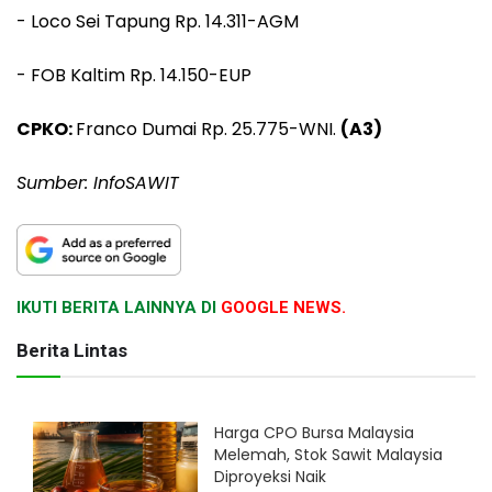
- Loco Sei Tapung Rp. 14.311-AGM
- FOB Kaltim Rp. 14.150-EUP
CPKO:
Franco Dumai Rp. 25.775-WNI.
(A3)
Sumber: InfoSAWIT
IKUTI BERITA LAINNYA DI
GOOGLE NEWS.
Berita Lintas
Harga CPO Bursa Malaysia
Melemah, Stok Sawit Malaysia
Diproyeksi Naik