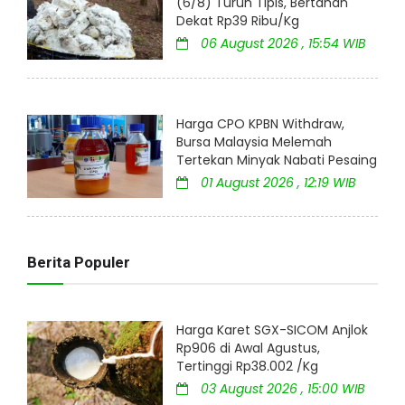
(6/8) Turun Tipis, Bertahan
Dekat Rp39 Ribu/Kg
06 August 2026 , 15:54 WIB
Harga CPO KPBN Withdraw,
Bursa Malaysia Melemah
Tertekan Minyak Nabati Pesaing
01 August 2026 , 12:19 WIB
Berita Populer
Harga Karet SGX-SICOM Anjlok
Rp906 di Awal Agustus,
Tertinggi Rp38.002 /Kg
03 August 2026 , 15:00 WIB