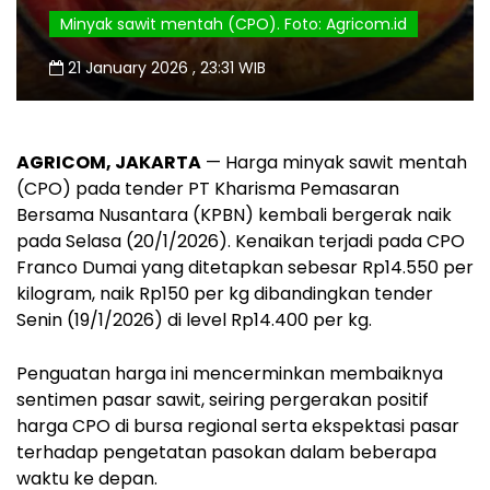
Minyak sawit mentah (CPO). Foto: Agricom.id
21 January 2026 , 23:31 WIB
AGRICOM, JAKARTA
— Harga minyak sawit mentah
(CPO) pada tender PT Kharisma Pemasaran
Bersama Nusantara (KPBN) kembali bergerak naik
pada Selasa (20/1/2026). Kenaikan terjadi pada CPO
Franco Dumai yang ditetapkan sebesar Rp14.550 per
kilogram, naik Rp150 per kg dibandingkan tender
Senin (19/1/2026) di level Rp14.400 per kg.
Penguatan harga ini mencerminkan membaiknya
sentimen pasar sawit, seiring pergerakan positif
harga CPO di bursa regional serta ekspektasi pasar
terhadap pengetatan pasokan dalam beberapa
waktu ke depan.