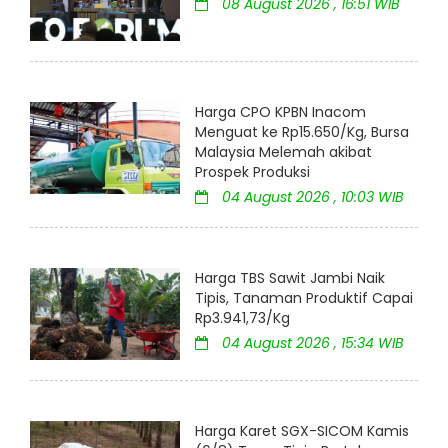
08 August 2026 , 16:51 WIB
Harga CPO KPBN Inacom
Menguat ke Rp15.650/Kg, Bursa
Malaysia Melemah akibat
Prospek Produksi
04 August 2026 , 10:03 WIB
Harga TBS Sawit Jambi Naik
Tipis, Tanaman Produktif Capai
Rp3.941,73/Kg
04 August 2026 , 15:34 WIB
Harga Karet SGX-SICOM Kamis