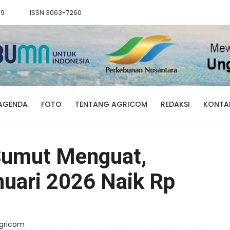
89
ISSN 3063-7260
AGENDA
FOTO
TENTANG AGRICOM
REDAKSI
KONTA
Sumut Menguat,
uari 2026 Naik Rp
Agricom