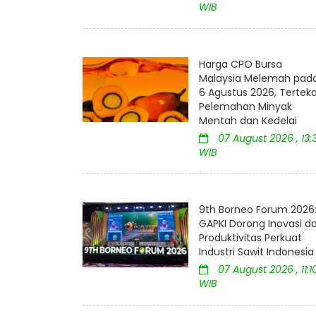
WIB
Harga CPO Bursa
Malaysia Melemah pad
6 Agustus 2026, Tertek
Pelemahan Minyak
Mentah dan Kedelai
07 August 2026 , 13:
WIB
9th Borneo Forum 2026
GAPKI Dorong Inovasi d
Produktivitas Perkuat
Industri Sawit Indonesia
07 August 2026 , 11:1
WIB