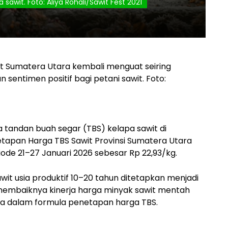
 sawit. Foto: Aliya Rohali/Sawit Fest 2021
t Sumatera Utara kembali menguat seiring
sentimen positif bagi petani sawit. Foto:
tandan buah segar (TBS) kelapa sawit di
etapan Harga TBS Sawit Provinsi Sumatera Utara
ode 21–27 Januari 2026 sebesar Rp 22,93/kg.
it usia produktif 10–20 tahun ditetapkan menjadi
 membaiknya kinerja harga minyak sawit mentah
ma dalam formula penetapan harga TBS.