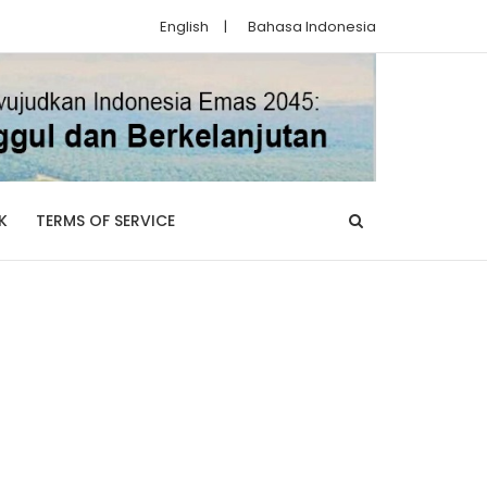
English
|
Bahasa Indonesia
K
TERMS OF SERVICE