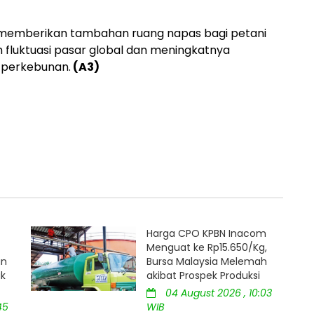
 memberikan tambahan ruang napas bagi petani
h fluktuasi pasar global dan meningkatnya
 perkebunan.
(A3)
Harga CPO KPBN Inacom
Menguat ke Rp15.650/Kg,
an
Bursa Malaysia Melemah
uk
akibat Prospek Produksi
04 August 2026 , 10:03
45
WIB