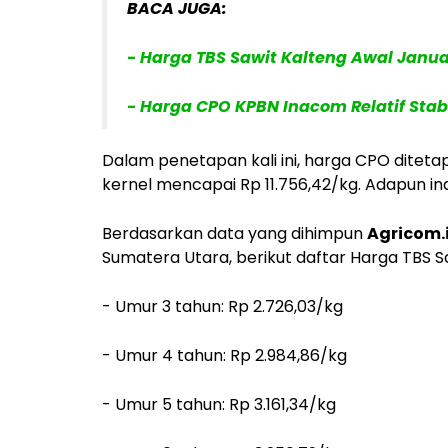
BACA JUGA:
- Harga TBS Sawit Kalteng Awal Januar
- Harga CPO KPBN Inacom Relatif Stabi
Dalam penetapan kali ini, harga CPO diteta
kernel mencapai Rp 11.756,42/kg. Adapun ind
Berdasarkan data yang dihimpun
Agricom.
Sumatera Utara, berikut daftar Harga TBS S
- Umur 3 tahun: Rp 2.726,03/kg
- Umur 4 tahun: Rp 2.984,86/kg
- Umur 5 tahun: Rp 3.161,34/kg