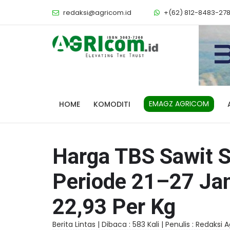
redaksi@agricom.id
+(62) 812-8483-27
EMAGZ AGRICOM
HOME
KOMODITI
Harga TBS Sawit 
Periode 21–27 Jan
22,93 Per Kg
Berita Lintas |
Dibaca : 583 Kali |
Penulis : Redaksi 