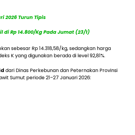
i 2026 Turun Tipis
l di Rp 14.800/Kg Pada Jumat (23/1)
pkan sebesar Rp 14.318,58/kg, sedangkan harga
eks K yang digunakan berada di level 92,81%.
id
dari Dinas Perkebunan dan Peternakan Provinsi
awit Sumut periode 21–27 Januari 2026: