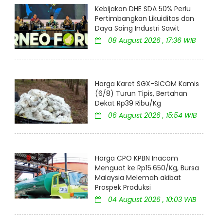
Kebijakan DHE SDA 50% Perlu
Pertimbangkan Likuiditas dan
Daya Saing Industri Sawit
08 August 2026 , 17:36 WIB
Harga Karet SGX-SICOM Kamis
(6/8) Turun Tipis, Bertahan
Dekat Rp39 Ribu/Kg
06 August 2026 , 15:54 WIB
Harga CPO KPBN Inacom
Menguat ke Rp15.650/Kg, Bursa
Malaysia Melemah akibat
Prospek Produksi
04 August 2026 , 10:03 WIB