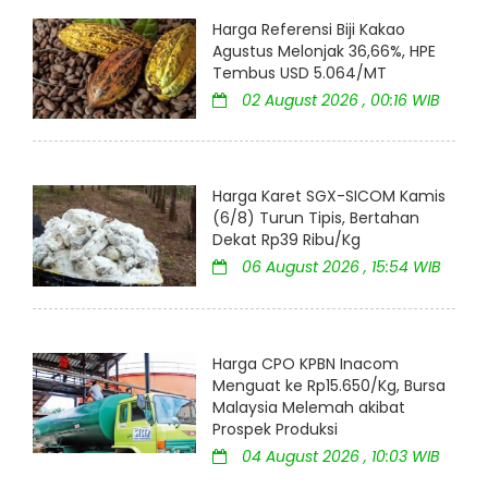
Harga Referensi Biji Kakao
Agustus Melonjak 36,66%, HPE
Tembus USD 5.064/MT
02 August 2026 , 00:16 WIB
Harga Karet SGX-SICOM Kamis
(6/8) Turun Tipis, Bertahan
Dekat Rp39 Ribu/Kg
06 August 2026 , 15:54 WIB
Harga CPO KPBN Inacom
Menguat ke Rp15.650/Kg, Bursa
Malaysia Melemah akibat
Prospek Produksi
04 August 2026 , 10:03 WIB