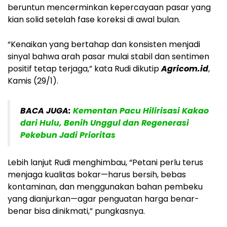
beruntun mencerminkan kepercayaan pasar yang
kian solid setelah fase koreksi di awal bulan.
“Kenaikan yang bertahap dan konsisten menjadi
sinyal bahwa arah pasar mulai stabil dan sentimen
positif tetap terjaga,” kata Rudi dikutip
Agricom.id
,
Kamis (29/1).
BACA JUGA:
Kementan Pacu Hilirisasi Kakao
dari Hulu, Benih Unggul dan Regenerasi
Pekebun Jadi Prioritas
Lebih lanjut Rudi menghimbau, “Petani perlu terus
menjaga kualitas bokar—harus bersih, bebas
kontaminan, dan menggunakan bahan pembeku
yang dianjurkan—agar penguatan harga benar-
benar bisa dinikmati,” pungkasnya.