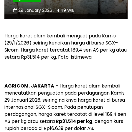
29 January 2026 , 14:49 WIB
Harga karet alam kembali menguat pada Kamis
(29/1/2026) seiring kenaikan harga di bursa SGX–
Sicom. Harga karet tercatat 189,4 sen AS per kg atau
setara Rp31.514 per kg. Foto: Istimewa
AGRICOM, JAKARTA
– Harga karet alam kembali
mencatatkan penguatan pada perdagangan Kamis,
29 Januari 2026, seiring naiknya harga karet di bursa
internasional SGX–Sicom. Pada penutupan
perdagangan, harga karet tercatat di level 189,4 sen
AS per kg atau setara
Rp31.514 per kg
, dengan kurs
rupiah berada di Rp16.639 per dolar AS.