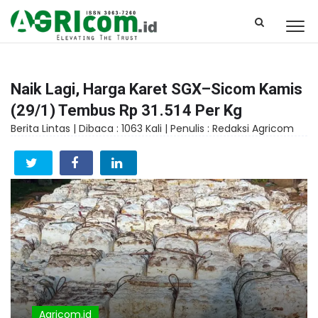
Naik Lagi, Harga Karet SGX–Sicom Kamis
(29/1) Tembus Rp 31.514 Per Kg
Berita Lintas |
Dibaca : 1063 Kali |
Penulis : Redaksi Agricom
Agricom.id