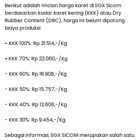
Berikut adalah rincian harga karet di SGX Sicom
berdasarkan kadar karet kering (KKK) atau Dry
Rubber Content (DRC), harga ini belum dipotong
biaya produksi:
-
KKK 100%: Rp 31.514,-/Kg
-
KKK 70%: Rp 22.060,-/Kg
- KKK 60%: Rp 18.908,-/Kg
- KKK 50%: Rp 15.757,-/Kg
- KKK 40%: Rp 12.606,-/Kg
- KKK 30%: Rp 9.454,-/Kg
Sebagai informasi, SGX SICOM merupakan salah satu