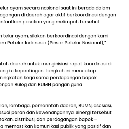
lur ayam secara nasional saat ini berada dalam
dagangan di daerah agar aktif berkoordinasi dengan
anfaatkan pasokan yang melimpah tersebut.
n telur ayam, silakan berkoordinasi dengan kami
 Petelur Indonesia (Pinsar Petelur Nasional),”
h daerah untuk menginisiasi rapat koordinasi di
ngku kepentingan. Langkah ini mencakup
ningkatan kerja sama perdagangan bapok
i dengan Bulog dan BUMN pangan guna
n, lembaga, pemerintah daerah, BUMN, asosiasi,
sesuai peran dan kewenangannya. Sinergi tersebut
asokan, distribusi, dan perdagangan bapok—
ta memastikan komunikasi publik yang positif dan