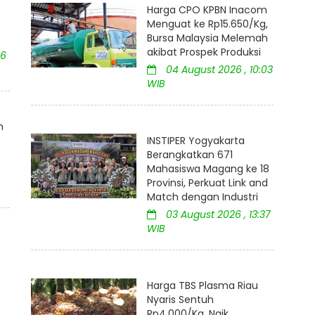
Harga CPO KPBN Inacom
Menguat ke Rp15.650/Kg,
Bursa Malaysia Melemah
akibat Prospek Produksi
16
04 August 2026 , 10:03
WIB
m
INSTIPER Yogyakarta
Berangkatkan 671
Mahasiswa Magang ke 18
Provinsi, Perkuat Link and
Match dengan Industri
03 August 2026 , 13:37
WIB
Harga TBS Plasma Riau
Nyaris Sentuh
Rp4.000/Kg, Naik