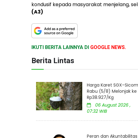
kondusif kepada masyarakat menjelang, sela
(A3)
IKUTI BERITA LAINNYA DI
GOOGLE NEWS.
Berita Lintas
Harga Karet SGX–Sico
Rabu (5/8) Melonjak ke
Rp38.927/Kg
06 August 2026 ,
07:32 WIB
Peran dan Akuntabilitas