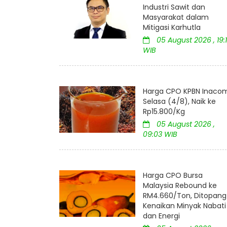
Industri Sawit dan
Masyarakat dalam
Mitigasi Karhutla
05 August 2026 , 19:
WIB
Harga CPO KPBN Inaco
Selasa (4/8), Naik ke
Rp15.800/Kg
05 August 2026 ,
09:03 WIB
Harga CPO Bursa
Malaysia Rebound ke
RM4.660/Ton, Ditopang
Kenaikan Minyak Nabati
dan Energi