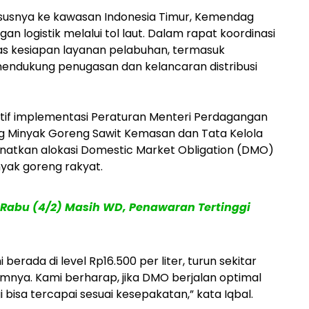
ususnya ke kawasan Indonesia Timur, Kemendag
 logistik melalui tol laut. Dalam rapat koordinasi
s kesiapan layanan pelabuhan, termasuk
 mendukung penugasan dan kelancaran distribusi
ositif implementasi Peraturan Menteri Perdagangan
 Minyak Goreng Sawit Kemasan dan Tata Kelola
natkan alokasi Domestic Market Obligation (DMO)
yak goreng rakyat.
Rabu (4/2) Masih WD, Penawaran Tertinggi
berada di level Rp16.500 per liter, turun sekitar
umnya. Kami berharap, jika DMO berjalan optimal
i bisa tercapai sesuai kesepakatan,” kata Iqbal.