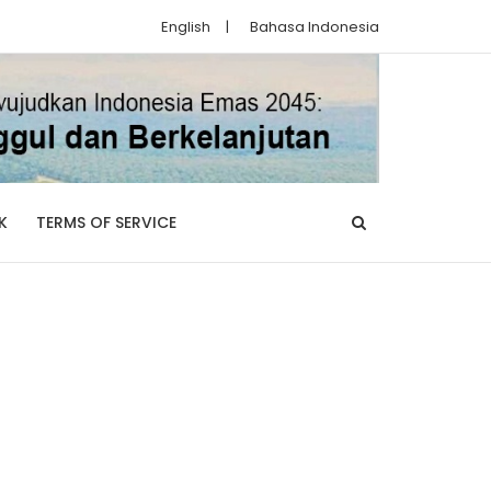
English
|
Bahasa Indonesia
K
TERMS OF SERVICE