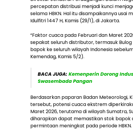
percepatan distribusi menjadi kunci menjag
selama HBKN. Hal itu disampaikannya usai
Idulfitri 1447 H, Kamis (29/1), di Jakarta.
“Faktor cuaca pada Februari dan Maret 2026 
sepakat seluruh distributor, termasuk Bul
bapok ke seluruh wilayah Indonesia sebelum 
Kemendag, Kamis 5/2).
BACA JUGA:
Kemenperin Dorong Indust
Swasembada Pangan
Berdasarkan paparan Badan Meteorologi, Kl
tersebut, potensi cuaca ekstrem diperkirak
Maret 2026, terutama di wilayah Sumatra, Su
diharapkan dapat memastikan stok bapok 
permintaan meningkat pada periode HBKN.