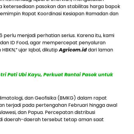
a ketersediaan pasokan dan stabilitas harga bapok
 memimpin Rapat Koordinasi Kesiapan Ramadan dan
perlu menjadi perhatian serius. Karena itu, kami
og dan ID Food, agar mempercepat penyaluran
HBKN,” ujar Iqbal, dikutip
Agricom.id
dari laman
ri Pati Ubi Kayu, Perkuat Rantai Pasok untuk
imatologi, dan Geofisika (BMKG) dalam rapat
an terjadi pada pertengahan Februari hingga awal
lawesi, dan Papua. Percepatan distribusi
di daerah-daerah tersebut tetap aman saat