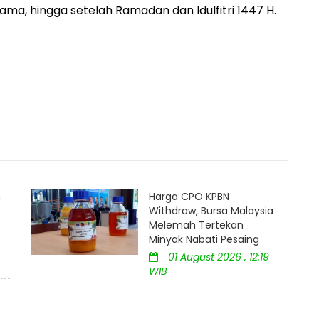
ma, hingga setelah Ramadan dan Idulfitri 1447 H.
m
Harga CPO KPBN
Withdraw, Bursa Malaysia
Melemah Tertekan
Minyak Nabati Pesaing
01 August 2026 , 12:19
WIB