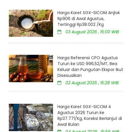
Harga Karet SGX-SICOM Anjlok
Rp906 di Awal Agustus,
Tertinggi Rp38.002 /Kg
03 August 2026 , 15:00 WIB
Harga Referensi CPO Agustus
Turun ke USD 996,52/MT, Bea
Keluar dan Pungutan Ekspor Ikut
Disesuaikan
02 August 2026 , 15:28 WIB
Harga Karet SGX-SICOM 4
Agustus 2026 Turun ke
Rp37.771/Kg, Koreksi Berlanjut di
Awal Bulan
04 August 2026 , 15:56 WIB