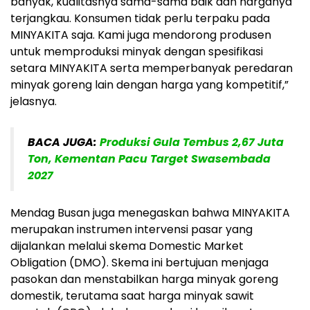
banyak, kualitasnya sama-sama baik dan harganya
terjangkau. Konsumen tidak perlu terpaku pada
MINYAKITA saja. Kami juga mendorong produsen
untuk memproduksi minyak dengan spesifikasi
setara MINYAKITA serta memperbanyak peredaran
minyak goreng lain dengan harga yang kompetitif,”
jelasnya.
BACA JUGA:
Produksi Gula Tembus 2,67 Juta
Ton, Kementan Pacu Target Swasembada
2027
Mendag Busan juga menegaskan bahwa MINYAKITA
merupakan instrumen intervensi pasar yang
dijalankan melalui skema Domestic Market
Obligation (DMO). Skema ini bertujuan menjaga
pasokan dan menstabilkan harga minyak goreng
domestik, terutama saat harga minyak sawit