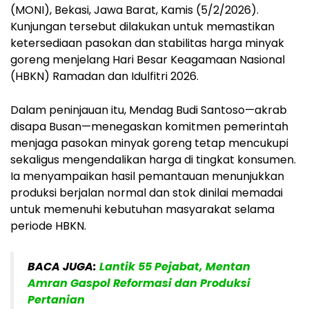
(MONI), Bekasi, Jawa Barat, Kamis (5/2/2026).
Kunjungan tersebut dilakukan untuk memastikan
ketersediaan pasokan dan stabilitas harga minyak
goreng menjelang Hari Besar Keagamaan Nasional
(HBKN) Ramadan dan Idulfitri 2026.
Dalam peninjauan itu, Mendag Budi Santoso—akrab
disapa Busan—menegaskan komitmen pemerintah
menjaga pasokan minyak goreng tetap mencukupi
sekaligus mengendalikan harga di tingkat konsumen.
Ia menyampaikan hasil pemantauan menunjukkan
produksi berjalan normal dan stok dinilai memadai
untuk memenuhi kebutuhan masyarakat selama
periode HBKN.
BACA JUGA:
Lantik 55 Pejabat, Mentan
Amran Gaspol Reformasi dan Produksi
Pertanian