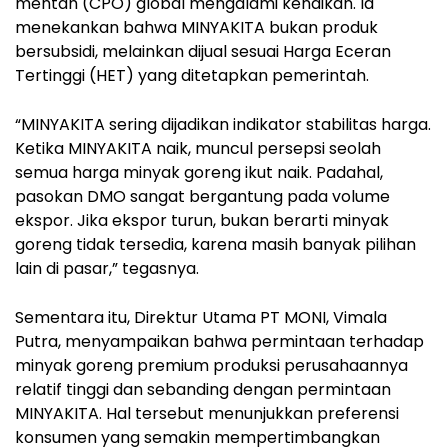
mentah (CPO) global mengalami kenaikan. Ia
menekankan bahwa MINYAKITA bukan produk
bersubsidi, melainkan dijual sesuai Harga Eceran
Tertinggi (HET) yang ditetapkan pemerintah.
“MINYAKITA sering dijadikan indikator stabilitas harga.
Ketika MINYAKITA naik, muncul persepsi seolah
semua harga minyak goreng ikut naik. Padahal,
pasokan DMO sangat bergantung pada volume
ekspor. Jika ekspor turun, bukan berarti minyak
goreng tidak tersedia, karena masih banyak pilihan
lain di pasar,” tegasnya.
Sementara itu, Direktur Utama PT MONI, Vimala
Putra, menyampaikan bahwa permintaan terhadap
minyak goreng premium produksi perusahaannya
relatif tinggi dan sebanding dengan permintaan
MINYAKITA. Hal tersebut menunjukkan preferensi
konsumen yang semakin mempertimbangkan