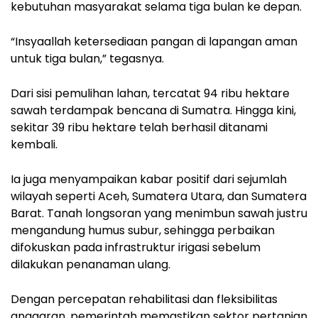
kebutuhan masyarakat selama tiga bulan ke depan.
“Insyaallah ketersediaan pangan di lapangan aman
untuk tiga bulan,” tegasnya.
Dari sisi pemulihan lahan, tercatat 94 ribu hektare
sawah terdampak bencana di Sumatra. Hingga kini,
sekitar 39 ribu hektare telah berhasil ditanami
kembali.
Ia juga menyampaikan kabar positif dari sejumlah
wilayah seperti Aceh, Sumatera Utara, dan Sumatera
Barat. Tanah longsoran yang menimbun sawah justru
mengandung humus subur, sehingga perbaikan
difokuskan pada infrastruktur irigasi sebelum
dilakukan penanaman ulang.
Dengan percepatan rehabilitasi dan fleksibilitas
anggaran, pemerintah memastikan sektor pertanian