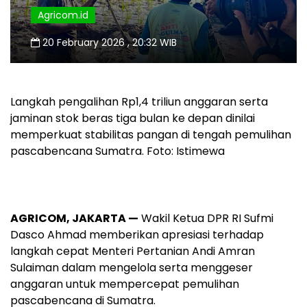
Agricom.id
20 February 2026 , 20:32 WIB
Langkah pengalihan Rp1,4 triliun anggaran serta
jaminan stok beras tiga bulan ke depan dinilai
memperkuat stabilitas pangan di tengah pemulihan
pascabencana Sumatra. Foto: Istimewa
AGRICOM, JAKARTA —
Wakil Ketua DPR RI Sufmi
Dasco Ahmad memberikan apresiasi terhadap
langkah cepat Menteri Pertanian Andi Amran
Sulaiman dalam mengelola serta menggeser
anggaran untuk mempercepat pemulihan
pascabencana di Sumatra.