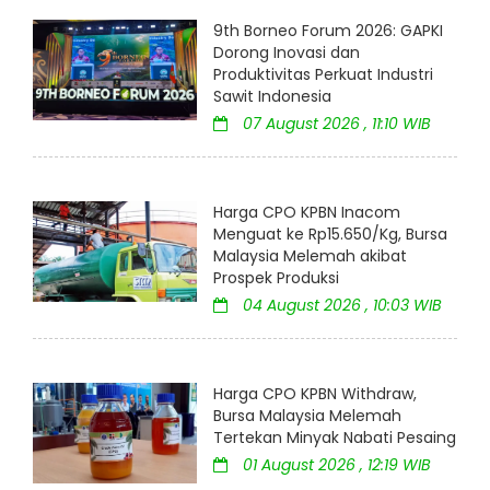
9th Borneo Forum 2026: GAPKI
Dorong Inovasi dan
Produktivitas Perkuat Industri
Sawit Indonesia
07 August 2026 , 11:10 WIB
Harga CPO KPBN Inacom
Menguat ke Rp15.650/Kg, Bursa
Malaysia Melemah akibat
Prospek Produksi
04 August 2026 , 10:03 WIB
Harga CPO KPBN Withdraw,
Bursa Malaysia Melemah
Tertekan Minyak Nabati Pesaing
01 August 2026 , 12:19 WIB