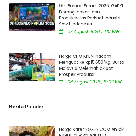
9th Borneo Forum 2026: GAPKI
Dorong Inovasi dan
Produktivitas Perkuat Industri
Sawit Indonesia
07 August 2026 , 11:10 WIB
Harga CPO KPBN Inacom
Menguat ke Rp15.650/Kg, Bursa
Malaysia Melemah akibat
Prospek Produksi
04 August 2026 , 10:03 WIB
Berita Populer
Harga Karet SGX-SICOM Anjlok
Rp906 di Awal Agustus,