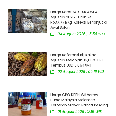
Harga Karet SGX-SICOM 4
Agustus 2026 Turun ke
Rp37.771/Kg, Koreksi Berlanjut di
Awal Bulan
04 August 2026 , 15:56 WIB
Harga Referensi Biji Kakao
Agustus Melonjak 36,66%, HPE
Tembus USD 5.064/MT
02 August 2026 , 00:16 WIB
Harga CPO KPBN Withdraw,
Bursa Malaysia Melemah
Tertekan Minyak Nabati Pesaing
01 August 2026 , 12:19 WIB