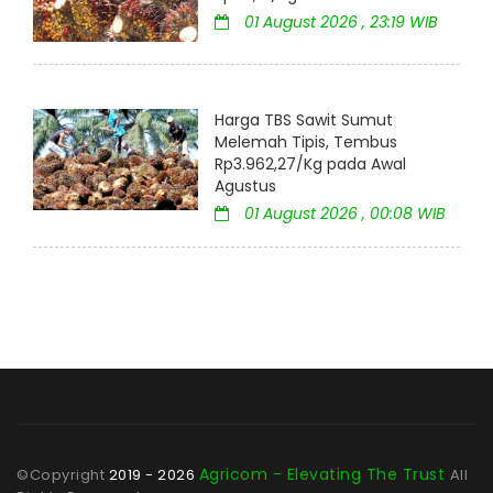
01 August 2026 , 23:19 WIB
Harga TBS Sawit Sumut
Melemah Tipis, Tembus
Rp3.962,27/Kg pada Awal
Agustus
01 August 2026 , 00:08 WIB
Agricom - Elevating The Trust
©Copyright
2019 - 2026
All