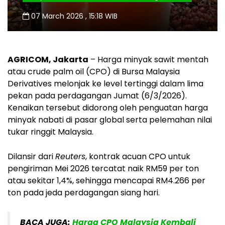
07 March 2026 , 15:18 WIB
AGRICOM, Jakarta
– Harga minyak sawit mentah
atau crude palm oil (CPO) di Bursa Malaysia
Derivatives melonjak ke level tertinggi dalam lima
pekan pada perdagangan Jumat (6/3/2026).
Kenaikan tersebut didorong oleh penguatan harga
minyak nabati di pasar global serta pelemahan nilai
tukar ringgit Malaysia.
Dilansir dari
Reuters
, kontrak acuan CPO untuk
pengiriman Mei 2026 tercatat naik RM59 per ton
atau sekitar 1,4%, sehingga mencapai RM4.266 per
ton pada jeda perdagangan siang hari.
BACA JUGA:
Harga CPO Malaysia Kembali