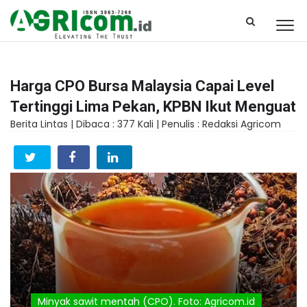
Harga CPO Bursa Malaysia Capai Level
Tertinggi Lima Pekan, KPBN Ikut Menguat
Berita Lintas |
Dibaca : 377 Kali |
Penulis : Redaksi Agricom
Minyak sawit mentah (CPO). Foto: Agricom.id