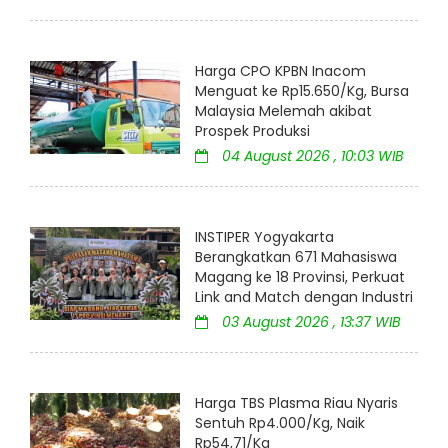
Harga CPO KPBN Inacom
Menguat ke Rp15.650/Kg, Bursa
Malaysia Melemah akibat
Prospek Produksi
04 August 2026 , 10:03 WIB
INSTIPER Yogyakarta
Berangkatkan 671 Mahasiswa
Magang ke 18 Provinsi, Perkuat
Link and Match dengan Industri
03 August 2026 , 13:37 WIB
Harga TBS Plasma Riau Nyaris
Sentuh Rp4.000/Kg, Naik
Rp54,71/Kg