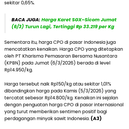
sekitar 0,65%.
BACA JUGA:
Harga Karet SGX–Sicom Jumat
(6/3) Turun Lagi, Tertinggi Rp 33.219 per Kg
Sementara itu, harga CPO di pasar Indonesia juga
mencatatkan kenaikan. Harga CPO yang ditetapkan
oleh PT Kharisma Pemasaran Bersama Nusantara
(KPBN) pada Jumat (6/3/2026) berada di level
Rp14.950/kg.
Harga tersebut naik Rp150/kg atau sekitar 1,01%
dibandingkan harga pada Kamis (5/3/2026) yang
tercatat sebesar Rp14.800/kg. Kenaikan ini sejalan
dengan penguatan harga CPO di pasar internasional
yang turut memberikan sentimen positif bagi
perdagangan minyak sawit Indonesia.
(A3)