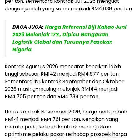
per ton, sementara kontrak Juli 2026 menguat
dengan jumlah yang sama menjadi RM4.638 per ton.
BACA JUGA:
Harga Referensi Biji Kakao Juni
2026 Melonjak 17%, Dipicu Gangguan
Logistik Global dan Turunnya Pasokan
Nigeria
Kontrak Agustus 2026 mencatat kenaikan lebih
tinggi sebesar RM142 menjadi RM4.677 per ton.
Sementara itu, kontrak September dan Oktober
2026 masing-masing melonjak RM144 menjadi
RM4.705 per ton dan RM4.734 per ton.
Untuk kontrak November 2026, harga bertambah
RM141 menjadi RM4.761 per ton. Kenaikan yang
merata pada seluruh kontrak menunjukkan
optimisme pelaku pasar terhadap prospek harga