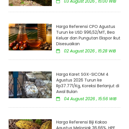
03 August 2026 , 15:00 WIB
Harga Referensi CPO Agustus
Turun ke USD 996,52/MT, Bea
Keluar dan Pungutan Ekspor Ikut
Disesuaikan
02 August 2026 , 15:28 WIB
Harga Karet SGX-SICOM 4
Agustus 2026 Turun ke
Rp37.771/Kg, Koreksi Berlanjut di
Awal Bulan
04 August 2026 , 15:56 WIB
Harga Referensi Biji Kakao
Agustus Melonjak 36,66%, HPE