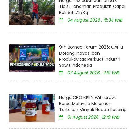
Harga TBS Sawit Jambi Naik
Tipis, Tanaman Produktif Capai
Rp3.941,73/Kg
04 August 2026 , 15:34 WIB
9th Borneo Forum 2026: GAPKI
Dorong Inovasi dan
Produktivitas Perkuat Industri
Sawit Indonesia
07 August 2026 , 11:10 WIB
Harga CPO KPBN Withdraw,
Bursa Malaysia Melemah
Tertekan Minyak Nabati Pesaing
01 August 2026 , 12:19 WIB