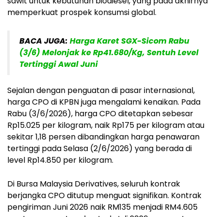
sawit untuk kebutuhan biodiesel, yang pada akhirnya
memperkuat prospek konsumsi global.
BACA JUGA:
Harga Karet SGX-Sicom Rabu
(3/6) Melonjak ke Rp41.680/Kg, Sentuh Level
Tertinggi Awal Juni
Sejalan dengan penguatan di pasar internasional,
harga CPO di KPBN juga mengalami kenaikan. Pada
Rabu (3/6/2026), harga CPO ditetapkan sebesar
Rp15.025 per kilogram, naik Rp175 per kilogram atau
sekitar 1,18 persen dibandingkan harga penawaran
tertinggi pada Selasa (2/6/2026) yang berada di
level Rp14.850 per kilogram.
Di Bursa Malaysia Derivatives, seluruh kontrak
berjangka CPO ditutup menguat signifikan. Kontrak
pengiriman Juni 2026 naik RM135 menjadi RM4.605