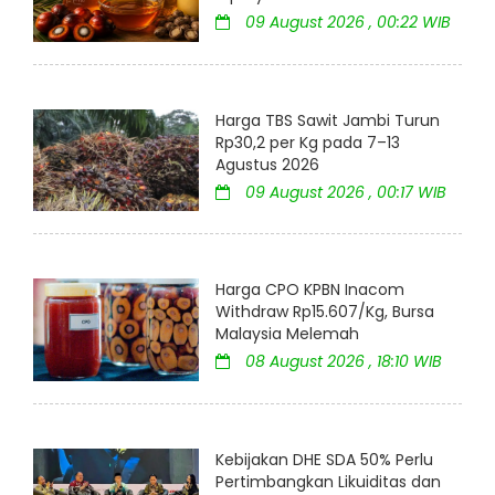
09 August 2026 , 00:22 WIB
Harga TBS Sawit Jambi Turun
Rp30,2 per Kg pada 7–13
Agustus 2026
09 August 2026 , 00:17 WIB
Harga CPO KPBN Inacom
Withdraw Rp15.607/Kg, Bursa
Malaysia Melemah
08 August 2026 , 18:10 WIB
Kebijakan DHE SDA 50% Perlu
Pertimbangkan Likuiditas dan