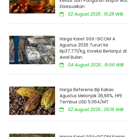
Keluar dan Pungutan Ekspor Ikut
Disesuaikan
02 August 2026 , 15:28 WIB
Harga Karet SGX-SICOM 4
Agustus 2026 Turun ke
Rp37.771/Kg, Koreksi Berlanjut di
Awal Bulan
04 August 2026 , 15:56 WIB
Harga Referensi Biji Kakao
Agustus Melonjak 36,66%, HPE
Tembus USD 5.064/MT
02 August 2026 , 00:16 WIB
Harga Karet SGX-SICOM Kamis