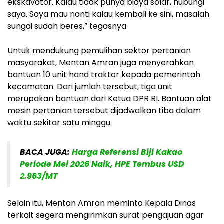
ekskavator. Kalau tidak punya biaya solar, hubungi
saya. Saya mau nanti kalau kembali ke sini, masalah
sungai sudah beres,” tegasnya.
Untuk mendukung pemulihan sektor pertanian
masyarakat, Mentan Amran juga menyerahkan
bantuan 10 unit hand traktor kepada pemerintah
kecamatan. Dari jumlah tersebut, tiga unit
merupakan bantuan dari Ketua DPR RI. Bantuan alat
mesin pertanian tersebut dijadwalkan tiba dalam
waktu sekitar satu minggu.
BACA JUGA:
Harga Referensi Biji Kakao
Periode Mei 2026 Naik, HPE Tembus USD
2.963/MT
Selain itu, Mentan Amran meminta Kepala Dinas
terkait segera mengirimkan surat pengajuan agar