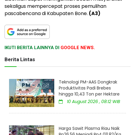
sekaligus mempercepat proses pemulihan
pascabencana di Kabupaten Bone.
(A3)
IKUTI BERITA LAINNYA DI
GOOGLE NEWS.
Berita Lintas
Teknologi PM-AAS Dongkrak
Produktivitas Padi Brebes
hingga 10,43 Ton per Hektare
10 August 2026 , 08:12 WIB
Harga Sawit Plasma Riau Naik
Rp26,56 Menjadi Rp4.011,82/Kg