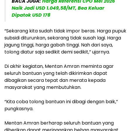
BACA JUGA:
Harga Referensi CPO Mei 2026
Naik Jadi USD 1.049,58/MT, Bea Keluar
Dipatok USD 178
“Sekarang kita sudah tidak impor beras. Harga pupuk
subsidi diturunkan, sekarang tidak susah lagi. Harga
jagung tinggi, harga gabah tinggi. Nah dari saya,
tolong diatur saja sedikit demi sedikit,” ujarnya.
Di akhir kegiatan, Mentan Amran meminta agar
seluruh bantuan yang telah dikirimkan dapat
dibagikan secara tepat dan merata kepada
masyarakat yang membutuhkan.
“Kita coba tolong bantuan ini dibagi dengan baik,”
pungkasnya.
Mentan Amran berharap seluruh bantuan yang
diberikan dapat meringankan beban masyarakat