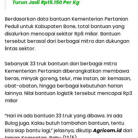
Turun Jadi Rp15.150 Per Kg
Berdasarkan data bantuan Kementerian Pertanian
Peduli untuk Kabupaten Bone, total bantuan yang
disalurkan mencapai sekitar Rp9 miliar. Bantuan
tersebut berasal dari berbagai mitra dan dukungan
lintas sektor.
Sebanyak 33 truk bantuan dari berbagai mitra
Kementerian Pertanian diberangkatkan membawa
beras, minyak goreng, telur, mie instan, air kemasan,
obat-obatan, hingga berbagai kebutuhan harian
lainnya. Nilai bantuan logistik tersebut mencapai Rp3
miliar
“Hari ini ada bantuan 33 truk yang dibawa. Ini ada
Bulog juga. Kalau butuh tambahan bantuan, tentu
kita siap bantu lagi,” jelasnya, dikutip
Agricom.id
dari
laman Kementan, Rabu (13/5).