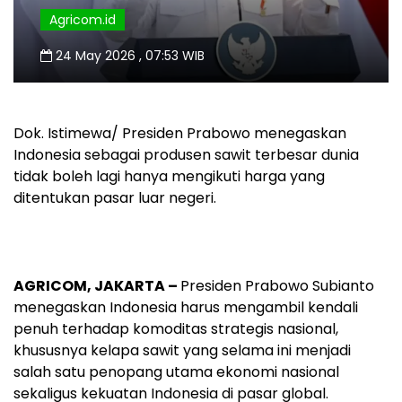
Agricom.id
24 May 2026 , 07:53 WIB
Dok. Istimewa/ Presiden Prabowo menegaskan
Indonesia sebagai produsen sawit terbesar dunia
tidak boleh lagi hanya mengikuti harga yang
ditentukan pasar luar negeri.
AGRICOM, JAKARTA –
Presiden Prabowo Subianto
menegaskan Indonesia harus mengambil kendali
penuh terhadap komoditas strategis nasional,
khususnya kelapa sawit yang selama ini menjadi
salah satu penopang utama ekonomi nasional
sekaligus kekuatan Indonesia di pasar global.