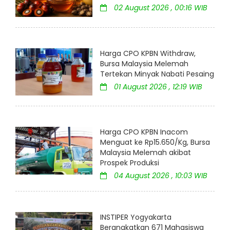
02 August 2026 , 00:16 WIB
Harga CPO KPBN Withdraw,
Bursa Malaysia Melemah
Tertekan Minyak Nabati Pesaing
01 August 2026 , 12:19 WIB
Harga CPO KPBN Inacom
Menguat ke Rp15.650/Kg, Bursa
Malaysia Melemah akibat
Prospek Produksi
04 August 2026 , 10:03 WIB
INSTIPER Yogyakarta
Berangkatkan 671 Mahasiswa