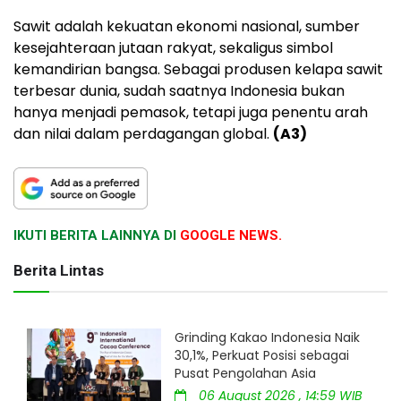
Sawit adalah kekuatan ekonomi nasional, sumber
kesejahteraan jutaan rakyat, sekaligus simbol
kemandirian bangsa. Sebagai produsen kelapa sawit
terbesar dunia, sudah saatnya Indonesia bukan
hanya menjadi pemasok, tetapi juga penentu arah
dan nilai dalam perdagangan global.
(A3)
IKUTI BERITA LAINNYA DI
GOOGLE NEWS.
Berita Lintas
Grinding Kakao Indonesia Naik
30,1%, Perkuat Posisi sebagai
Pusat Pengolahan Asia
06 August 2026 , 14:59 WIB