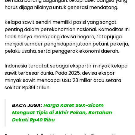
semata barang dagangan, tetapi aset bangsa yang
harus dijaga nilainya untuk generasi mendatang.
Kelapa sawit sendiri memiliki posisi yang sangat
penting dalam perekonomian nasional. Komoditas ini
tidak hanya menopang devisa negara, tetapi juga
menjadi sumber penghidupan jutaan petani, pekerja,
pelaku usaha, serta penggerak ekonomi daerah.
Indonesia tercatat sebagai eksportir minyak kelapa
sawit terbesar dunia. Pada 2025, devisa ekspor
minyak sawit mencapai USD 23 miliar atau setara
sekitar Rp391 triliun.
BACA JUGA:
Harga Karet SGX-Sicom
Menguat Tipis di Akhir Pekan, Bertahan
Dekati Rp40 Ribu