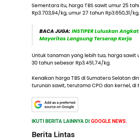
Sementara itu, harga TBS sawit umur 25 ta
Rp3.703,94/kg, umur 27 tahun Rp3.650,31/kg
BACA JUGA:
INSTIPER Luluskan Angka
Mayoritas Langsung Terserap Kerja
Untuk tanaman yang lebih tua, harga sawit
30 tahun sebesar Rp3.451,74/kg.
Kenaikan harga TBS di Sumatera Selatan din
turunan sawit, terutama CPO dan kernel, d
IKUTI BERITA LAINNYA DI
GOOGLE NEWS.
Berita Lintas