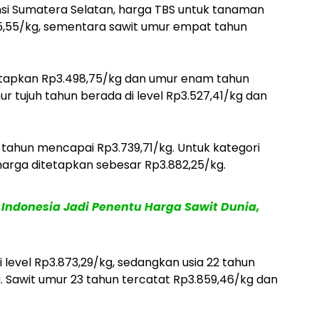
si Sumatera Selatan, harga TBS untuk tanaman
55,55/kg, sementara sawit umur empat tahun
etapkan Rp3.498,75/kg dan umur enam tahun
r tujuh tahun berada di level Rp3.527,41/kg dan
 tahun mencapai Rp3.739,71/kg. Untuk kategori
 harga ditetapkan sebesar Rp3.882,25/kg.
Indonesia Jadi Penentu Harga Sawit Dunia,
 level Rp3.873,29/kg, sedangkan usia 22 tahun
g. Sawit umur 23 tahun tercatat Rp3.859,46/kg dan