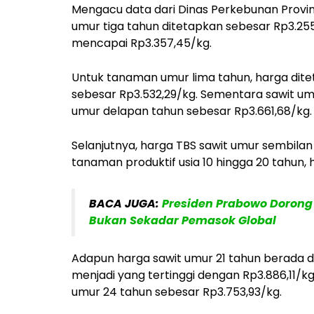
Mengacu data dari Dinas Perkebunan Provin
umur tiga tahun ditetapkan sebesar Rp3.2
mencapai Rp3.357,45/kg.
Untuk tanaman umur lima tahun, harga dit
sebesar Rp3.532,29/kg. Sementara sawit umu
umur delapan tahun sebesar Rp3.661,68/kg.
Selanjutnya, harga TBS sawit umur sembilan
tanaman produktif usia 10 hingga 20 tahun,
BACA JUGA:
Presiden Prabowo Dorong 
Bukan Sekadar Pemasok Global
Adapun harga sawit umur 21 tahun berada di
menjadi yang tertinggi dengan Rp3.886,11/k
umur 24 tahun sebesar Rp3.753,93/kg.