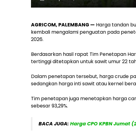
AGRICOM, PALEMBANG —
Harga tandan bua
kembali mengalami penguatan pada penetap
2026.
Berdasarkan hasil rapat Tim Penetapan Har
tertinggi ditetapkan untuk sawit umur 22 ta
Dalam penetapan tersebut, harga crude pal
sedangkan harga inti sawit atau kernel berad
Tim penetapan juga menetapkan harga can
sebesar 93,29%.
BACA JUGA:
Harga CPO KPBN Jumat (2