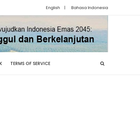
English
|
Bahasa Indonesia
K
TERMS OF SERVICE