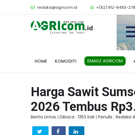
redaksi@agricom.id
+(62) 812-8483-27
EMAGZ AGRICOM
HOME
KOMODITI
Harga Sawit Sumse
2026 Tembus Rp3
Berita Lintas |
Dibaca : 1353 Kali |
Penulis : Redaksi