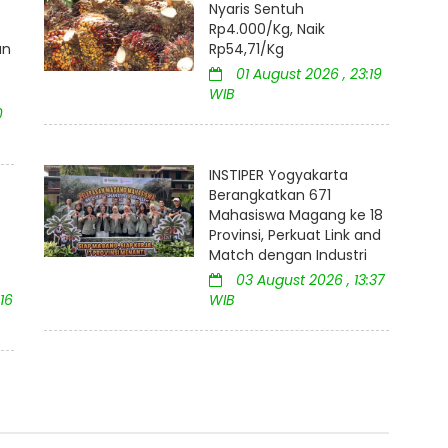
Nyaris Sentuh
:
Rp4.000/Kg, Naik
an
Rp54,71/Kg
01 August 2026 , 23:19
WIB
0
INSTIPER Yogyakarta
Berangkatkan 671
Mahasiswa Magang ke 18
Provinsi, Perkuat Link and
Match dengan Industri
03 August 2026 , 13:37
16
WIB