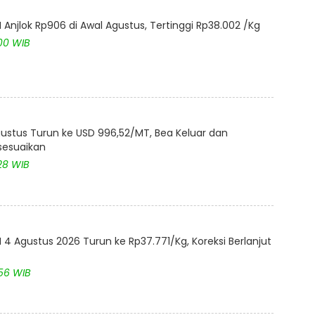
Anjlok Rp906 di Awal Agustus, Tertinggi Rp38.002 /Kg
:00 WIB
ustus Turun ke USD 996,52/MT, Bea Keluar dan
isesuaikan
28 WIB
4 Agustus 2026 Turun ke Rp37.771/Kg, Koreksi Berlanjut
:56 WIB