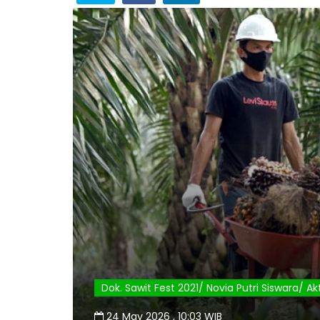
Dok. Sawit Fest 2021/ Novia Putri Siswara/ 
24 May 2026 , 10:03 WIB