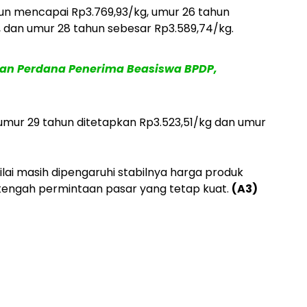
hun mencapai Rp3.769,93/kg, umur 26 tahun
, dan umur 28 tahun sebesar Rp3.589,74/kg.
tan Perdana Penerima Beasiswa BPDP,
 umur 29 tahun ditetapkan Rp3.523,51/kg dan umur
ilai masih dipengaruhi stabilnya harga produk
i tengah permintaan pasar yang tetap kuat.
(A3)