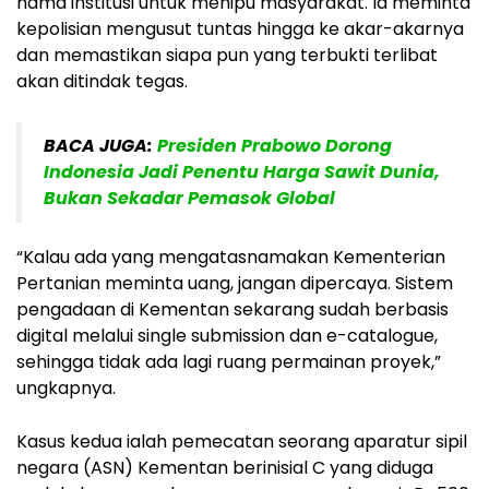
nama institusi untuk menipu masyarakat. Ia meminta
kepolisian mengusut tuntas hingga ke akar-akarnya
dan memastikan siapa pun yang terbukti terlibat
akan ditindak tegas.
BACA JUGA:
Presiden Prabowo Dorong
Indonesia Jadi Penentu Harga Sawit Dunia,
Bukan Sekadar Pemasok Global
“Kalau ada yang mengatasnamakan Kementerian
Pertanian meminta uang, jangan dipercaya. Sistem
pengadaan di Kementan sekarang sudah berbasis
digital melalui single submission dan e-catalogue,
sehingga tidak ada lagi ruang permainan proyek,”
ungkapnya.
Kasus kedua ialah pemecatan seorang aparatur sipil
negara (ASN) Kementan berinisial C yang diduga