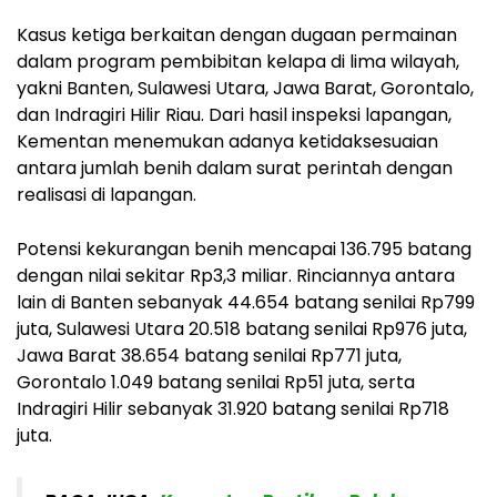
Kasus ketiga berkaitan dengan dugaan permainan
dalam program pembibitan kelapa di lima wilayah,
yakni Banten, Sulawesi Utara, Jawa Barat, Gorontalo,
dan Indragiri Hilir Riau. Dari hasil inspeksi lapangan,
Kementan menemukan adanya ketidaksesuaian
antara jumlah benih dalam surat perintah dengan
realisasi di lapangan.
Potensi kekurangan benih mencapai 136.795 batang
dengan nilai sekitar Rp3,3 miliar. Rinciannya antara
lain di Banten sebanyak 44.654 batang senilai Rp799
juta, Sulawesi Utara 20.518 batang senilai Rp976 juta,
Jawa Barat 38.654 batang senilai Rp771 juta,
Gorontalo 1.049 batang senilai Rp51 juta, serta
Indragiri Hilir sebanyak 31.920 batang senilai Rp718
juta.