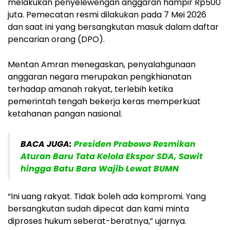
melakukan penyelewengan anggaran hampir Rp500
juta. Pemecatan resmi dilakukan pada 7 Mei 2026
dan saat ini yang bersangkutan masuk dalam daftar
pencarian orang (DPO).
Mentan Amran menegaskan, penyalahgunaan
anggaran negara merupakan pengkhianatan
terhadap amanah rakyat, terlebih ketika
pemerintah tengah bekerja keras memperkuat
ketahanan pangan nasional.
BACA JUGA:
Presiden Prabowo Resmikan
Aturan Baru Tata Kelola Ekspor SDA, Sawit
hingga Batu Bara Wajib Lewat BUMN
“Ini uang rakyat. Tidak boleh ada kompromi. Yang
bersangkutan sudah dipecat dan kami minta
diproses hukum seberat-beratnya,” ujarnya.