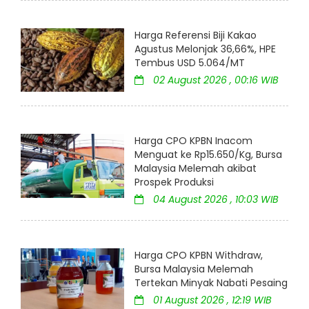
Harga Referensi Biji Kakao
Agustus Melonjak 36,66%, HPE
Tembus USD 5.064/MT
02 August 2026 , 00:16 WIB
Harga CPO KPBN Inacom
Menguat ke Rp15.650/Kg, Bursa
Malaysia Melemah akibat
Prospek Produksi
04 August 2026 , 10:03 WIB
Harga CPO KPBN Withdraw,
Bursa Malaysia Melemah
Tertekan Minyak Nabati Pesaing
01 August 2026 , 12:19 WIB