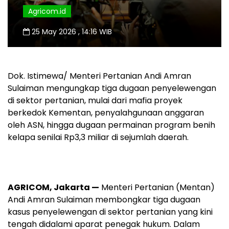
Agricom.id
25 May 2026 , 14:16 WIB
Dok. Istimewa/ Menteri Pertanian
Andi Amran
Sulaiman
mengungkap tiga dugaan penyelewengan
di sektor pertanian, mulai dari mafia proyek
berkedok Kementan, penyalahgunaan anggaran
oleh ASN, hingga dugaan permainan program benih
kelapa senilai Rp3,3 miliar di sejumlah daerah.
AGRICOM, Jakarta —
Menteri Pertanian (Mentan)
Andi Amran Sulaiman membongkar tiga dugaan
kasus penyelewengan di sektor pertanian yang kini
tengah didalami aparat penegak hukum. Dalam