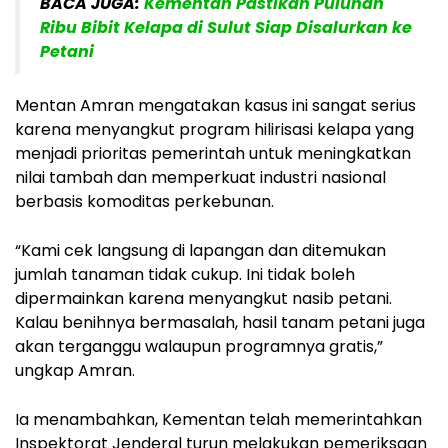
BACA JUGA:
Kementan Pastikan Puluhan
Ribu Bibit Kelapa di Sulut Siap Disalurkan ke
Petani
Mentan Amran mengatakan kasus ini sangat serius
karena menyangkut program hilirisasi kelapa yang
menjadi prioritas pemerintah untuk meningkatkan
nilai tambah dan memperkuat industri nasional
berbasis komoditas perkebunan.
“Kami cek langsung di lapangan dan ditemukan
jumlah tanaman tidak cukup. Ini tidak boleh
dipermainkan karena menyangkut nasib petani.
Kalau benihnya bermasalah, hasil tanam petani juga
akan terganggu walaupun programnya gratis,”
ungkap Amran.
Ia menambahkan, Kementan telah memerintahkan
Inspektorat Jenderal turun melakukan pemeriksaan