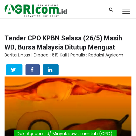
Tender CPO KPBN Selasa (26/5) Masih
WD, Bursa Malaysia Ditutup Menguat
Berita Lintas |
Dibaca : 619 Kali |
Penulis : Redaksi Agricom
Dok. Agricom.id/ Minyak sawit mentah (CPO).