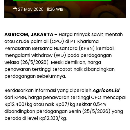
27 May 2026 , 11:26 WIB
AGRICOM, JAKARTA –
Harga minyak sawit mentah
atau crude palm oil (CPO) di PT Kharisma
Pemasaran Bersama Nusantara (KPBN) kembali
mengalami withdraw (WD) pada perdagangan
Selasa (26/5/2026). Meski demikian, harga
penawaran tertinggi tercatat naik dibandingkan
perdagangan sebelumnya.
Berdasarkan informasi yang diperoleh
Agricom.id
dari KPBN, harga penawaran tertinggi CPO mencapai
Rp12.400/kg atau naik Rp67/kg sekitar 0,54%
dibandingkan perdagangan Senin (25/5/2026) yang
berada di level Rp12.333/kg.