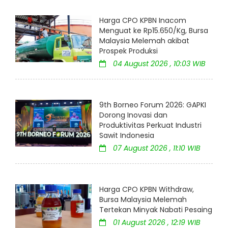
Harga CPO KPBN Inacom
Menguat ke Rp15.650/Kg, Bursa
Malaysia Melemah akibat
Prospek Produksi
04 August 2026 , 10:03 WIB
9th Borneo Forum 2026: GAPKI
Dorong Inovasi dan
Produktivitas Perkuat Industri
Sawit Indonesia
07 August 2026 , 11:10 WIB
Harga CPO KPBN Withdraw,
Bursa Malaysia Melemah
Tertekan Minyak Nabati Pesaing
01 August 2026 , 12:19 WIB