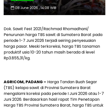
08 June 2026 , 14:08 WIB
Dok. Sawit Fest 2021/Rachmad Rhomadhani/
Penurunan harga TBS sawit di Sumatera Barat pada
periode 1-7 Juni 2026 terjadi seiring penyesuaian
harga pasar. Meski terkoreksi, harga TBS tanaman
produktif usia 10-20 tahun masih berada di level
Rp3.855,31/kg.
AGRICOM, PADANG –
Harga Tandan Buah Segar
(TBS) kelapa sawit di Provinsi Sumatera Barat
mengalami koreksi pada periode I Juni 2026 atau
1-7
Juni 2026. Berdasarkan hasil rapat Tim Penetapan
Harga TBS Provinsi Sumatera Barat, harga TBS untuk