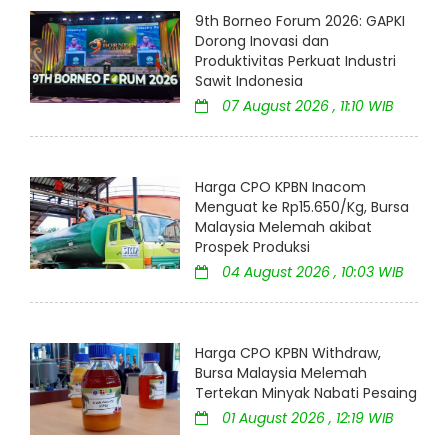
9th Borneo Forum 2026: GAPKI
Dorong Inovasi dan
Produktivitas Perkuat Industri
Sawit Indonesia
07 August 2026 , 11:10 WIB
Harga CPO KPBN Inacom
Menguat ke Rp15.650/Kg, Bursa
Malaysia Melemah akibat
Prospek Produksi
04 August 2026 , 10:03 WIB
Harga CPO KPBN Withdraw,
Bursa Malaysia Melemah
Tertekan Minyak Nabati Pesaing
01 August 2026 , 12:19 WIB