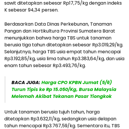
sawit ditetapkan sebesar Rp17,75/kg dengan indeks
K sebesar 94,34 persen.
Berdasarkan Data Dinas Perkebunan, Tanaman
Pangan dan Hortikultura Provinsi Sumatera Barat
menunjukkan bahwa harga TBS untuk tanaman
berusia tiga tahun ditetapkan sebesar Rp3.019,29/kg.
Selanjutnya, harga TBS usia empat tahun mencapai
Rp3.192,85/kg, usia lima tahun Rp3.383,64/kg, dan usia
enam tahun sebesar Rp3.493,76/kg.
BACA JUGA:
Harga CPO KPBN Jumat (5/6)
Turun Tipis ke Rp 15.050/Kg, Bursa Malaysia
Melemah Akibat Tekanan Pasar Tiongkok
Untuk tanaman berusia tujuh tahun, harga
ditetapkan Rp3.632,11/kg, sedangkan usia delapan
tahun mencapai Rp3.767,59/kg. Sementara itu, TBS