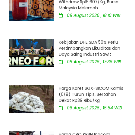
Withdraw Rp15.607/Kg, Bursa
Malaysia Melemah
08 August 2026 , 18:10 WIB
Kebijakan DHE SDA 50% Perlu
Pertimbangkan Likuiditas dan
Daya Saing Industri Sawit
08 August 2026 , 17:36 WIB
Harga Karet SGX-SICOM Kamis
(6/8) Turun Tipis, Bertahan
Dekat Rp39 Ribu/Kg
06 August 2026 , 15:54 WIB
Harga CPO KPBN Inacom