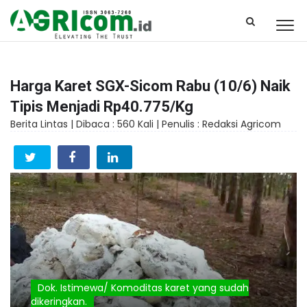
Harga Karet SGX-Sicom Rabu (10/6) Naik
Tipis Menjadi Rp40.775/Kg
Berita Lintas |
Dibaca : 560 Kali |
Penulis : Redaksi Agricom
Dok. Istimewa/ Komoditas karet yang sudah
dikeringkan.