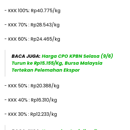
- KKK 100%: Rp40.775/kg
- KKK 70% : Rp28.543/kg
- KKK 60% : Rp24.465/kg
BACA JUGA:
Harga CPO KPBN Selasa (9/6)
Turun ke Rp15.155/Kg, Bursa Malaysia
Tertekan Pelemahan Ekspor
- KKK 50% : Rp20.388/kg
- KKK 40% : Rp16.310/kg
- KKK 30% : Rp12.233/kg