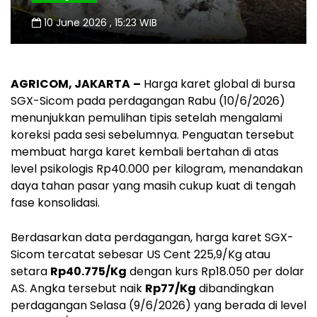
10 June 2026 , 15:23 WIB
AGRICOM, JAKARTA
–
Harga karet global di bursa
SGX-Sicom pada perdagangan Rabu (10/6/2026)
menunjukkan pemulihan tipis setelah mengalami
koreksi pada sesi sebelumnya. Penguatan tersebut
membuat harga karet kembali bertahan di atas
level psikologis Rp40.000 per kilogram, menandakan
daya tahan pasar yang masih cukup kuat di tengah
fase konsolidasi.
Berdasarkan data perdagangan, harga karet SGX-
Sicom tercatat sebesar US Cent 225,9/Kg atau
setara
Rp40.775/Kg
dengan kurs Rp18.050 per dolar
AS. Angka tersebut naik
Rp77/Kg
dibandingkan
perdagangan Selasa (9/6/2026) yang berada di level