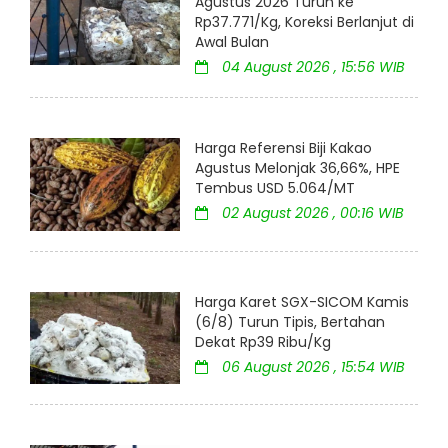
Agustus 2026 Turun ke
Rp37.771/Kg, Koreksi Berlanjut di
Awal Bulan
04 August 2026 , 15:56 WIB
Harga Referensi Biji Kakao
Agustus Melonjak 36,66%, HPE
Tembus USD 5.064/MT
02 August 2026 , 00:16 WIB
Harga Karet SGX-SICOM Kamis
(6/8) Turun Tipis, Bertahan
Dekat Rp39 Ribu/Kg
06 August 2026 , 15:54 WIB