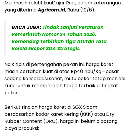
Mei masih relatif kuat’ ujar Rudi, dalam keterangan
yang diterima
Agricom.id
, Rabu (10/6).
BACA JUGA:
Tindak Lanjuti Peraturan
Pemerintah Nomor 24 Tahun 2026,
Kemendag Terbitkan Tiga Aturan Tata
Kelola Ekspor SDA Strategis
Naik tipis di pertengahan pekan ini, harga karet
masih bertahan kuat di atas Rp40 ribu/Kg—pasar
sedang konsolidasi sehat, mutu bokar tetap menjadi
kunci untuk memperoleh harga terbaik di tingkat
petani.
Berikut rincian harga karet di SGX Sicom
berdasarkan kadar karet kering (KKK) atau Dry
Rubber Content (DRC), harga ini belum dipotong
biaya produksi: