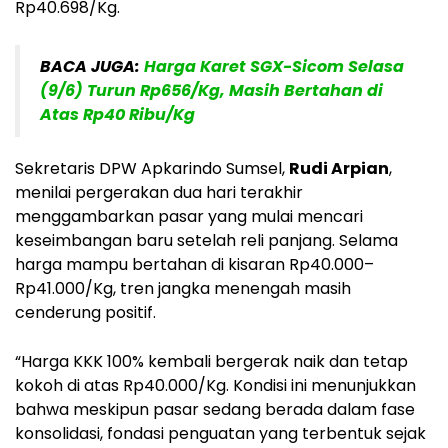
Rp40.698/Kg.
BACA JUGA:
Harga Karet SGX-Sicom Selasa
(9/6) Turun Rp656/Kg, Masih Bertahan di
Atas Rp40 Ribu/Kg
Sekretaris DPW Apkarindo Sumsel,
Rudi Arpian
,
menilai pergerakan dua hari terakhir
menggambarkan pasar yang mulai mencari
keseimbangan baru setelah reli panjang. Selama
harga mampu bertahan di kisaran Rp40.000–
Rp41.000/Kg, tren jangka menengah masih
cenderung positif.
“Harga KKK 100% kembali bergerak naik dan tetap
kokoh di atas Rp40.000/Kg. Kondisi ini menunjukkan
bahwa meskipun pasar sedang berada dalam fase
konsolidasi, fondasi penguatan yang terbentuk sejak