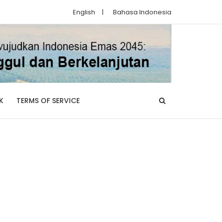
English
|
Bahasa Indonesia
K
TERMS OF SERVICE