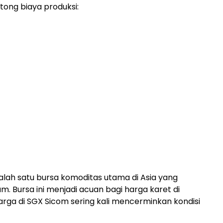
tong biaya produksi:
lah satu bursa komoditas utama di Asia yang
 Bursa ini menjadi acuan bagi harga karet di
arga di SGX Sicom sering kali mencerminkan kondisi