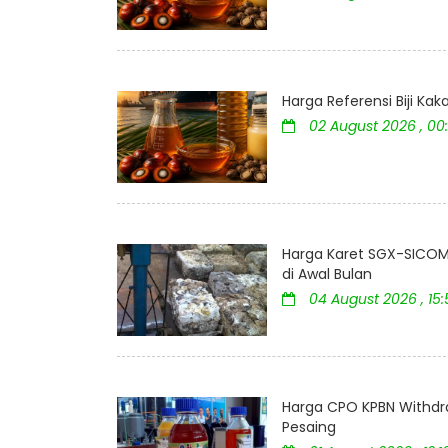
Harga Referensi Biji K
02 August 2026 , 00
Harga Karet SGX-SICOM 
di Awal Bulan
04 August 2026 , 15
Harga CPO KPBN Withdr
Pesaing