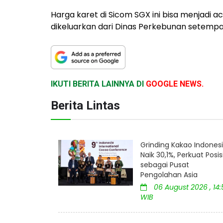
Harga karet di Sicom SGX ini bisa menjadi a
dikeluarkan dari Dinas Perkebunan setempat
IKUTI BERITA LAINNYA DI
GOOGLE NEWS.
Berita Lintas
Grinding Kakao Indones
Naik 30,1%, Perkuat Posis
sebagai Pusat
Pengolahan Asia
06 August 2026 , 14:
WIB