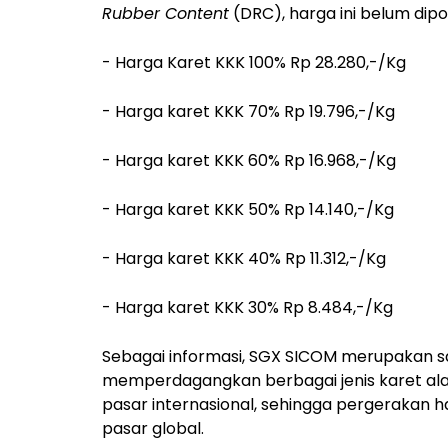
Rubber Content
(DRC), harga ini belum dipo
- Harga Karet KKK 100% Rp 28.280,-/Kg
- Harga karet KKK 70% Rp 19.796,-/Kg
- Harga karet KKK 60% Rp 16.968,-/Kg
- Harga karet KKK 50% Rp 14.140,-/Kg
- Harga karet KKK 40% Rp 11.312,-/Kg
- Harga karet KKK 30% Rp 8.484,-/Kg
Sebagai informasi, SGX SICOM merupakan sa
memperdagangkan berbagai jenis karet alam.
pasar internasional, sehingga pergerakan h
pasar global.