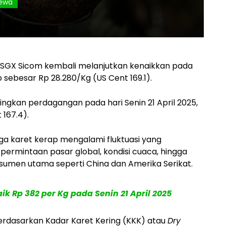
mewa
i SGX Sicom kembali melanjutkan kenaikkan pada
up sebesar Rp 28.280/Kg (US Cent 169.1).
ingkan perdagangan pada hari Senin 21 April 2025,
 167.4).
arga karet kerap mengalami fluktuasi yang
i permintaan pasar global, kondisi cuaca, hingga
sumen utama seperti China dan Amerika Serikat.
k Rp 382 per Kg pada Senin 21 April 2025
berdasarkan Kadar Karet Kering (KKK) atau
Dry