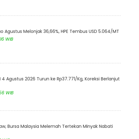
akao Agustus Melonjak 36,66%, HPE Tembus USD 5.064/MT
:16 WIB
4 Agustus 2026 Turun ke Rp37.771/Kg, Koreksi Berlanjut
:56 WIB
aw, Bursa Malaysia Melemah Tertekan Minyak Nabati