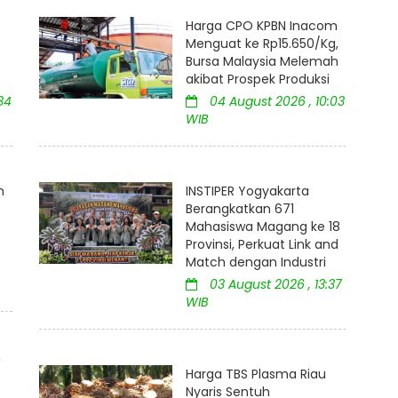
Harga CPO KPBN Inacom
Menguat ke Rp15.650/Kg,
Bursa Malaysia Melemah
akibat Prospek Produksi
34
04 August 2026 , 10:03
WIB
m
INSTIPER Yogyakarta
Berangkatkan 671
Mahasiswa Magang ke 18
Provinsi, Perkuat Link and
Match dengan Industri
03 August 2026 , 13:37
WIB
m
Harga TBS Plasma Riau
Nyaris Sentuh