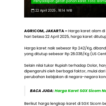
Penyadapan getah pohon karet. Foto: Isti
22 April 2025 , 18:14 WIB
AGRICOM, JAKARTA –
Harga karet alam d
hari Selasa 22 April 2025, harga karet ditut
Harga karet naik sebesar Rp 242/Kg, diband
yang ditutup sebesar Rp 28.038/Kg (US Cent
Selain nilai tukar Rupiah terhadap Dolar, h
dipengaruhi oleh berbagai faktor, mulai dar
perubahan kebijakan di negara-negara kon
BACA JUGA:
Harga Karet SGX Sicom Nai
Berikut harga lengkap karet di SGX Sicom 