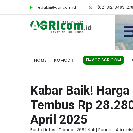
redaksi@agricom.id
+(62) 812-8483-27
EMAGZ AGRICOM
HOME
KOMODITI
Kabar Baik! Harga
Tembus Rp 28.280
April 2025
Berita Lintas |
Dibaca : 2682 Kali |
Penulis : Adminis