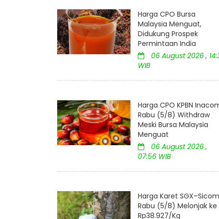
Harga CPO Bursa
Malaysia Menguat,
Didukung Prospek
Permintaan India
06 August 2026 , 14:
WIB
Harga CPO KPBN Inaco
Rabu (5/8) Withdraw
Meski Bursa Malaysia
Menguat
06 August 2026 ,
07:56 WIB
Harga Karet SGX–Sico
Rabu (5/8) Melonjak ke
Rp38.927/Kg