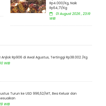
Rp4.000/Kg, Naik
Rp54,71/Kg
01 August 2026 , 23:19
WIB
Anjlok Rp906 di Awal Agustus, Tertinggi Rp38.002 /Kg
:00 WIB
ustus Turun ke USD 996,52/MT, Bea Keluar dan
isesuaikan
28 WIB