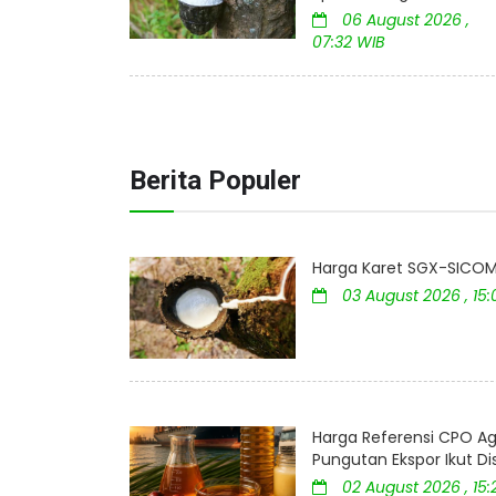
06 August 2026 ,
07:32 WIB
Berita Populer
Harga Karet SGX-SICOM 
03 August 2026 , 15
Harga Referensi CPO Ag
Pungutan Ekspor Ikut D
02 August 2026 , 15: