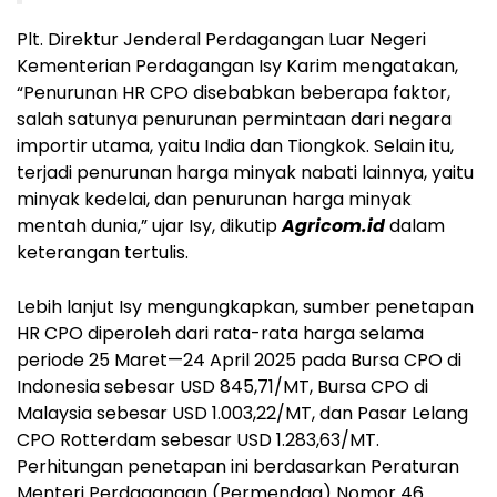
Plt. Direktur Jenderal Perdagangan Luar Negeri
Kementerian Perdagangan Isy Karim mengatakan,
“Penurunan HR CPO disebabkan beberapa faktor,
salah satunya penurunan permintaan dari negara
importir utama, yaitu India dan Tiongkok. Selain itu,
terjadi penurunan harga minyak nabati lainnya, yaitu
minyak kedelai, dan penurunan harga minyak
mentah dunia,” ujar Isy, dikutip
Agricom.id
dalam
keterangan tertulis.
Lebih lanjut Isy mengungkapkan, sumber penetapan
HR CPO diperoleh dari rata-rata harga selama
periode 25 Maret—24 April 2025 pada Bursa CPO di
Indonesia sebesar USD 845,71/MT, Bursa CPO di
Malaysia sebesar USD 1.003,22/MT, dan Pasar Lelang
CPO Rotterdam sebesar USD 1.283,63/MT.
Perhitungan penetapan ini berdasarkan Peraturan
Menteri Perdagangan (Permendag) Nomor 46