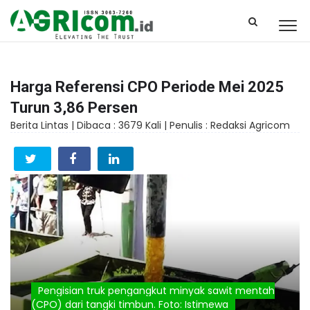
Harga Referensi CPO Periode Mei 2025
Turun 3,86 Persen
Berita Lintas |
Dibaca : 3679 Kali |
Penulis : Redaksi Agricom
Pengisian truk pengangkut minyak sawit mentah
(CPO) dari tangki timbun. Foto: Istimewa