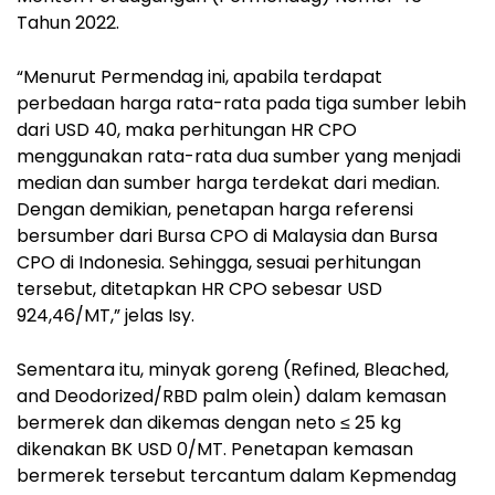
Tahun 2022.
“Menurut Permendag ini, apabila terdapat
perbedaan harga rata-rata pada tiga sumber lebih
dari USD 40, maka perhitungan HR CPO
menggunakan rata-rata dua sumber yang menjadi
median dan sumber harga terdekat dari median.
Dengan demikian, penetapan harga referensi
bersumber dari Bursa CPO di Malaysia dan Bursa
CPO di Indonesia. Sehingga, sesuai perhitungan
tersebut, ditetapkan HR CPO sebesar USD
924,46/MT,” jelas Isy.
Sementara itu, minyak goreng (Refined, Bleached,
and Deodorized/RBD palm olein) dalam kemasan
bermerek dan dikemas dengan neto ≤ 25 kg
dikenakan BK USD 0/MT. Penetapan kemasan
bermerek tersebut tercantum dalam Kepmendag