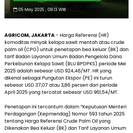
05 May 2025 , 08:13 WIB
AGRICOM, JAKARTA
– Harga Referensi (HR)
komoditas minyak kelapa sawit mentah atau crude
palm oil (CPO) untuk penetapan bea keluar (BK) dan
tarif Badan Layanan Umum Badan Pengelola Dana
Perkebunan Kelapa Sawit (BLU BPDPKS) periode Mei
2025 adalah sebesar USD 924,46/MT. HR yang
dikenal sebagai Pungutan Ekspor (PE) ini turun
sebesar USD 37,07 atau 3,86 persen dari periode
April 2025 yang tercatat sebesar USD 961,54/MT.
Penetapan ini tercantum dalam “Keputusan Menteri
Perdagangan (Kepmendag) Nomor 593 tahun 2025
tentang Harga Referensi Crude Palm Oil yang
Dikenakan Bea Keluar (BK) dan Tarif Layanan Umum