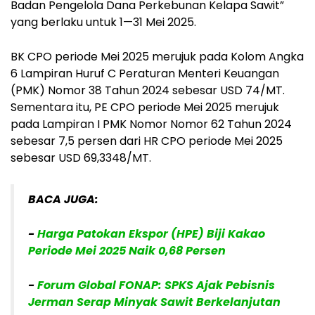
Badan Pengelola Dana Perkebunan Kelapa Sawit”
yang berlaku untuk 1—31 Mei 2025.
BK CPO periode Mei 2025 merujuk pada Kolom Angka
6 Lampiran Huruf C Peraturan Menteri Keuangan
(PMK) Nomor 38 Tahun 2024 sebesar USD 74/MT.
Sementara itu, PE CPO periode Mei 2025 merujuk
pada Lampiran I PMK Nomor Nomor 62 Tahun 2024
sebesar 7,5 persen dari HR CPO periode Mei 2025
sebesar USD 69,3348/MT.
BACA JUGA:
-
Harga Patokan Ekspor (HPE) Biji Kakao
Periode Mei 2025 Naik 0,68 Persen
-
Forum Global FONAP: SPKS Ajak Pebisnis
Jerman Serap Minyak Sawit Berkelanjutan