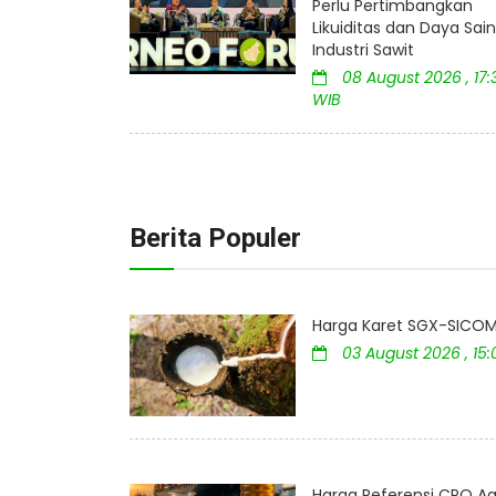
Perlu Pertimbangkan
Likuiditas dan Daya Sai
Industri Sawit
08 August 2026 , 17:
WIB
Berita Populer
Harga Karet SGX-SICOM 
03 August 2026 , 15
Harga Referensi CPO Ag