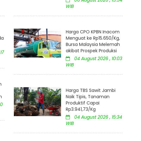
WIB
Harga CPO KPBN Inacom
da
Menguat ke Rp15.650/Kg,
Bursa Malaysia Melemah
akibat Prospek Produksi
17
04 August 2026 , 10:03
WIB
m
Harga TBS Sawit Jambi
h
Naik Tipis, Tanaman
Produktif Capai
10
Rp3.941,73/Kg
04 August 2026 , 15:34
WIB