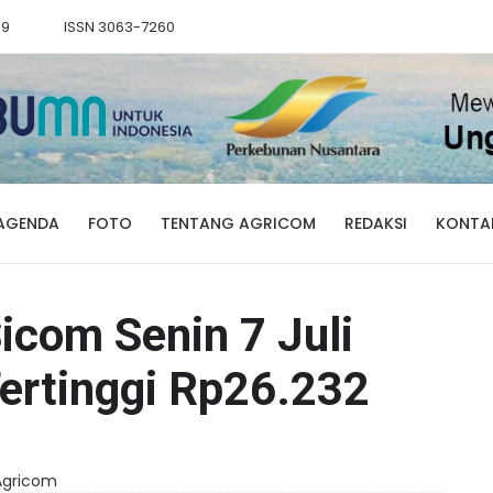
89
ISSN 3063-7260
AGENDA
FOTO
TENTANG AGRICOM
REDAKSI
KONTA
icom Senin 7 Juli
Tertinggi Rp26.232
 Agricom