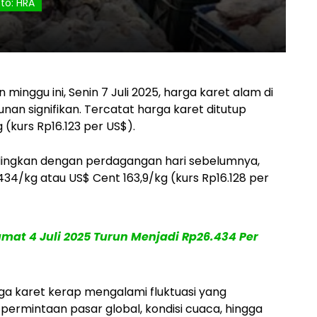
to: HRA
minggu ini, Senin 7 Juli 2025, harga karet alam di
an signifikan. Tercatat harga karet ditutup
(kurs Rp16.123 per US$).
dingkan dengan perdagangan hari sebelumnya,
34/kg atau US$ Cent 163,9/kg (kurs Rp16.128 per
mat 4 Juli 2025 Turun Menjadi Rp26.434 Per
arga karet kerap mengalami fluktuasi yang
i permintaan pasar global, kondisi cuaca, hingga