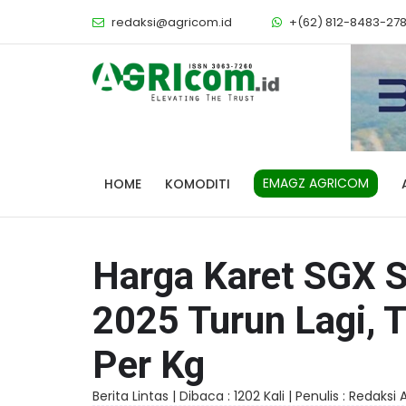
redaksi@agricom.id
+(62) 812-8483-27
EMAGZ AGRICOM
HOME
KOMODITI
Harga Karet SGX S
2025 Turun Lagi, 
Per Kg
Berita Lintas |
Dibaca : 1202 Kali |
Penulis : Redaksi