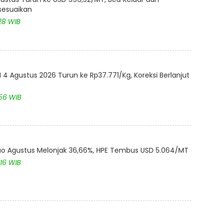
isesuaikan
28 WIB
4 Agustus 2026 Turun ke Rp37.771/Kg, Koreksi Berlanjut
:56 WIB
akao Agustus Melonjak 36,66%, HPE Tembus USD 5.064/MT
:16 WIB