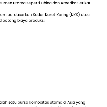
sumen utama seperti China dan Amerika Serikat.
Sicom berdasarkan Kadar Karet Kering (KKK) atau
dipotong biaya produksi:
lah satu bursa komoditas utama di Asia yang