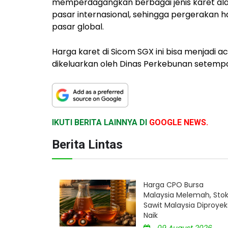
memperdagangkan berbagai jenis karet alam.
pasar internasional, sehingga pergerakan h
pasar global.
Harga karet di Sicom SGX ini bisa menjadi a
dikeluarkan oleh Dinas Perkebunan setempat 
IKUTI BERITA LAINNYA DI
GOOGLE NEWS.
Berita Lintas
Harga CPO Bursa
Malaysia Melemah, Sto
Sawit Malaysia Diproyek
Naik
09 August 2026 ,