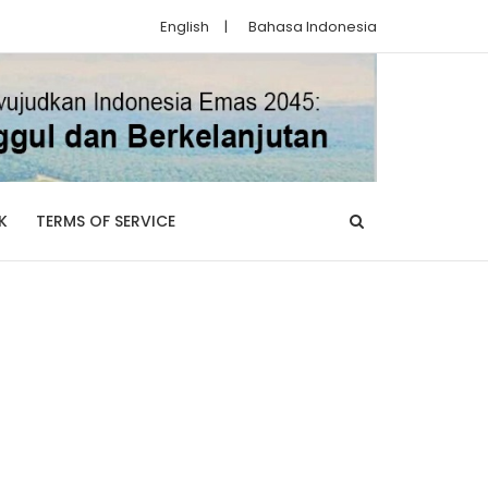
English
|
Bahasa Indonesia
K
TERMS OF SERVICE