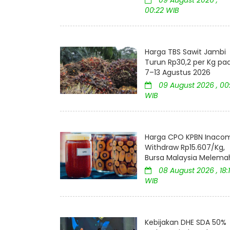
00:22 WIB
Harga TBS Sawit Jambi
Turun Rp30,2 per Kg pa
7–13 Agustus 2026
09 August 2026 , 00:
WIB
Harga CPO KPBN Inaco
Withdraw Rp15.607/Kg,
Bursa Malaysia Melema
08 August 2026 , 18:
WIB
Kebijakan DHE SDA 50%