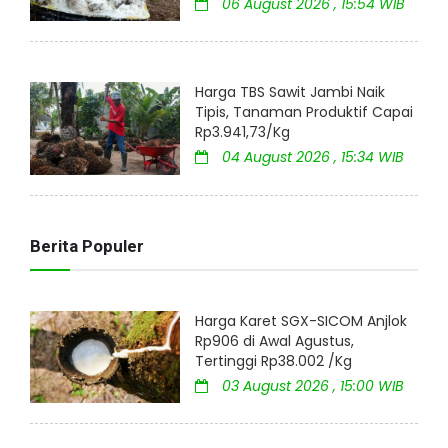
06 August 2026 , 15:54 WIB
Harga TBS Sawit Jambi Naik
Tipis, Tanaman Produktif Capai
Rp3.941,73/Kg
04 August 2026 , 15:34 WIB
Berita Populer
Harga Karet SGX-SICOM Anjlok
Rp906 di Awal Agustus,
Tertinggi Rp38.002 /Kg
03 August 2026 , 15:00 WIB