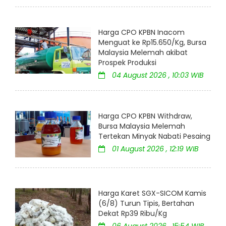
Harga CPO KPBN Inacom
Menguat ke Rp15.650/Kg, Bursa
Malaysia Melemah akibat
Prospek Produksi
04 August 2026 , 10:03 WIB
Harga CPO KPBN Withdraw,
Bursa Malaysia Melemah
Tertekan Minyak Nabati Pesaing
01 August 2026 , 12:19 WIB
Harga Karet SGX-SICOM Kamis
(6/8) Turun Tipis, Bertahan
Dekat Rp39 Ribu/Kg