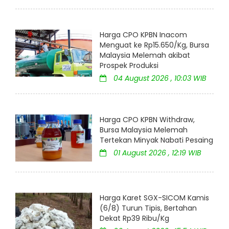
Harga CPO KPBN Inacom
Menguat ke Rp15.650/Kg, Bursa
Malaysia Melemah akibat
Prospek Produksi
04 August 2026 , 10:03 WIB
Harga CPO KPBN Withdraw,
Bursa Malaysia Melemah
Tertekan Minyak Nabati Pesaing
01 August 2026 , 12:19 WIB
Harga Karet SGX-SICOM Kamis
(6/8) Turun Tipis, Bertahan
Dekat Rp39 Ribu/Kg