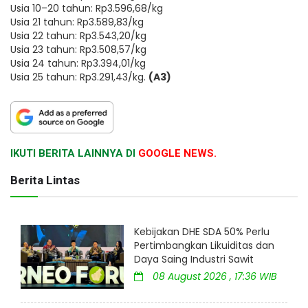
Usia 10–20 tahun: Rp3.596,68/kg
Usia 21 tahun: Rp3.589,83/kg
Usia 22 tahun: Rp3.543,20/kg
Usia 23 tahun: Rp3.508,57/kg
Usia 24 tahun: Rp3.394,01/kg
Usia 25 tahun: Rp3.291,43/kg.
(A3)
IKUTI BERITA LAINNYA DI
GOOGLE NEWS.
Berita Lintas
Kebijakan DHE SDA 50% Perlu
Pertimbangkan Likuiditas dan
Daya Saing Industri Sawit
08 August 2026 , 17:36 WIB