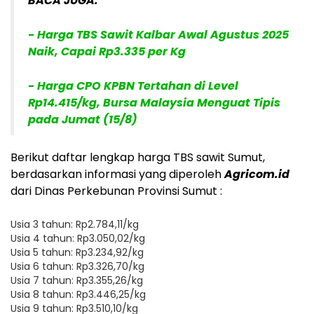
BACA JUGA:
- Harga TBS Sawit Kalbar Awal Agustus 2025
Naik, Capai Rp3.335 per Kg
- Harga CPO KPBN Tertahan di Level
Rp14.415/kg, Bursa Malaysia Menguat Tipis
pada Jumat (15/8)
Berikut daftar lengkap harga TBS sawit Sumut,
berdasarkan informasi yang diperoleh
Agricom.id
dari Dinas Perkebunan Provinsi Sumut :
Usia 3 tahun: Rp2.784,11/kg
Usia 4 tahun: Rp3.050,02/kg
Usia 5 tahun: Rp3.234,92/kg
Usia 6 tahun: Rp3.326,70/kg
Usia 7 tahun: Rp3.355,26/kg
Usia 8 tahun: Rp3.446,25/kg
Usia 9 tahun: Rp3.510,10/kg