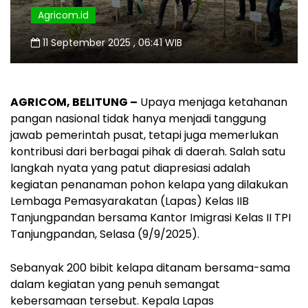
Agricom.id
11 September 2025 , 06:41 WIB
AGRICOM, BELITUNG –
Upaya menjaga ketahanan
pangan nasional tidak hanya menjadi tanggung
jawab pemerintah pusat, tetapi juga memerlukan
kontribusi dari berbagai pihak di daerah. Salah satu
langkah nyata yang patut diapresiasi adalah
kegiatan penanaman pohon kelapa yang dilakukan
Lembaga Pemasyarakatan (Lapas) Kelas IIB
Tanjungpandan bersama Kantor Imigrasi Kelas II TPI
Tanjungpandan, Selasa (9/9/2025).
Sebanyak 200 bibit kelapa ditanam bersama-sama
dalam kegiatan yang penuh semangat
kebersamaan tersebut. Kepala Lapas