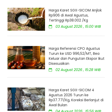
Harga Karet SGX-SICOM Anjlok
Rp906 di Awal Agustus,
Tertinggi Rp38.002 /Kg
03 August 2026 , 15:00 WIB
Harga Referensi CPO Agustus
Turun ke USD 996,52/MT, Bea
Keluar dan Pungutan Ekspor Ikut
Disesuaikan
02 August 2026 , 15:28 WIB
Harga Karet SGX-SICOM 4
Agustus 2026 Turun ke
Rp37.771/Kg, Koreksi Berlanjut di
Awal Bulan
04 August 2026 , 15:56 WIB