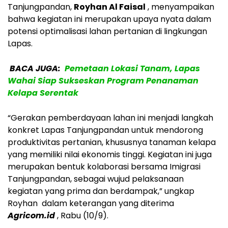
Tanjungpandan,
Royhan Al Faisal
, menyampaikan
bahwa kegiatan ini merupakan upaya nyata dalam
potensi optimalisasi lahan pertanian di lingkungan
Lapas.
BACA JUGA:
Pemetaan Lokasi Tanam, Lapas
Wahai Siap Sukseskan Program Penanaman
Kelapa Serentak
“Gerakan pemberdayaan lahan ini menjadi langkah
konkret Lapas Tanjungpandan untuk mendorong
produktivitas pertanian, khususnya tanaman kelapa
yang memiliki nilai ekonomis tinggi. Kegiatan ini juga
merupakan bentuk kolaborasi bersama Imigrasi
Tanjungpandan, sebagai wujud pelaksanaan
kegiatan yang prima dan berdampak,” ungkap
Royhan
dalam keterangan yang diterima
Agricom.id
, Rabu (10/9).