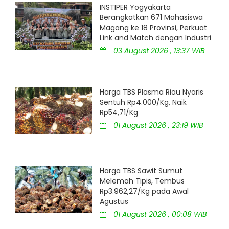
INSTIPER Yogyakarta
Berangkatkan 671 Mahasiswa
Magang ke 18 Provinsi, Perkuat
Link and Match dengan Industri
03 August 2026 , 13:37 WIB
Harga TBS Plasma Riau Nyaris
Sentuh Rp4.000/Kg, Naik
Rp54,71/Kg
01 August 2026 , 23:19 WIB
Harga TBS Sawit Sumut
Melemah Tipis, Tembus
Rp3.962,27/Kg pada Awal
Agustus
01 August 2026 , 00:08 WIB