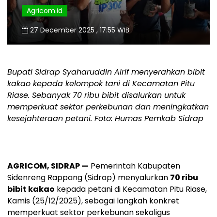
Agricom.id
27 December 2025 , 17:55 WIB
Bupati Sidrap Syaharuddin Alrif menyerahkan bibit
kakao kepada kelompok tani di Kecamatan Pitu
Riase. Sebanyak 70 ribu bibit disalurkan untuk
memperkuat sektor perkebunan dan meningkatkan
kesejahteraan petani. Foto: Humas Pemkab Sidrap
AGRICOM, SIDRAP —
Pemerintah Kabupaten
Sidenreng Rappang (Sidrap) menyalurkan
70 ribu
bibit kakao
kepada petani di Kecamatan Pitu Riase,
Kamis (25/12/2025), sebagai langkah konkret
memperkuat sektor perkebunan sekaligus