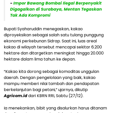
-
Impor Bawang Bombai Ilegal Berpenyakit
Digagalkan di Surabaya, Mentan Tegaskan
Tak Ada Kompromi
Bupati Syaharuddin menegaskan, kakao
diproyeksikan sebagai salah satu tulang punggung
ekonomi perkebunan Sidrap. Saat ini, luas areal
kakao di wilayah tersebut mencapai sekitar 6.200
hektare dan ditargetkan meningkat hingga 20.000
hektare dalam lima tahun ke depan.
“Kakao kita dorong sebagai komoditas unggulan
daerah. Dengan pengelolaan yang baik, kakao
mampu memberi nilai tambah dan pendapatan
berkelanjutan bagi petani,” ujarnya, dikutip
Agricom.id
dari KBRN RRI, Sabtu (27/12).
Ia menekankan, bibit yang disalurkan harus ditanam