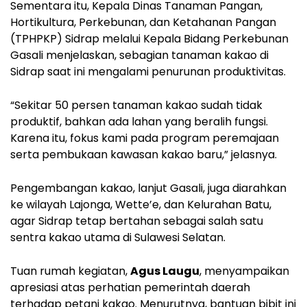
Sementara itu, Kepala Dinas Tanaman Pangan,
Hortikultura, Perkebunan, dan Ketahanan Pangan
(TPHPKP) Sidrap melalui Kepala Bidang Perkebunan
Gasali menjelaskan, sebagian tanaman kakao di
Sidrap saat ini mengalami penurunan produktivitas.
“Sekitar 50 persen tanaman kakao sudah tidak
produktif, bahkan ada lahan yang beralih fungsi.
Karena itu, fokus kami pada program peremajaan
serta pembukaan kawasan kakao baru,” jelasnya.
Pengembangan kakao, lanjut Gasali, juga diarahkan
ke wilayah Lajonga, Wette’e, dan Kelurahan Batu,
agar Sidrap tetap bertahan sebagai salah satu
sentra kakao utama di Sulawesi Selatan.
Tuan rumah kegiatan,
Agus Laugu
, menyampaikan
apresiasi atas perhatian pemerintah daerah
terhadap petani kakao. Menurutnya, bantuan bibit ini