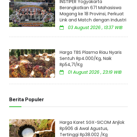
INSTIPER Yogyakarta
Berangkatkan 671 Mahasiswa
Magang ke 18 Provinsi, Perkuat
Link and Match dengan Industri
03 August 2026 , 13:37 WIB
Harga TBS Plasma Riau Nyaris
Sentuh Rp4.000/Kg, Naik
Rp54,71/Kg
01 August 2026 , 23:19 WIB
Berita Populer
Harga Karet SGX-SICOM Anjlok
Rp906 di Awal Agustus,
Tertinggi Rp38.002 /Kg