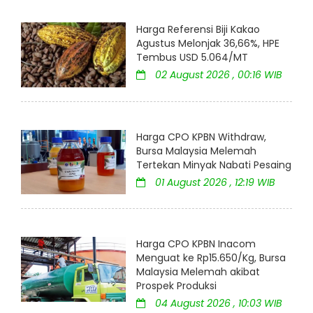
Harga Referensi Biji Kakao
Agustus Melonjak 36,66%, HPE
Tembus USD 5.064/MT
02 August 2026 , 00:16 WIB
Harga CPO KPBN Withdraw,
Bursa Malaysia Melemah
Tertekan Minyak Nabati Pesaing
01 August 2026 , 12:19 WIB
Harga CPO KPBN Inacom
Menguat ke Rp15.650/Kg, Bursa
Malaysia Melemah akibat
Prospek Produksi
04 August 2026 , 10:03 WIB