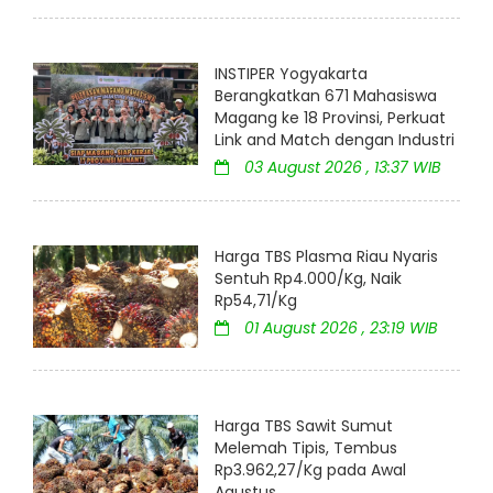
INSTIPER Yogyakarta
Berangkatkan 671 Mahasiswa
Magang ke 18 Provinsi, Perkuat
Link and Match dengan Industri
03 August 2026 , 13:37 WIB
Harga TBS Plasma Riau Nyaris
Sentuh Rp4.000/Kg, Naik
Rp54,71/Kg
01 August 2026 , 23:19 WIB
Harga TBS Sawit Sumut
Melemah Tipis, Tembus
Rp3.962,27/Kg pada Awal
Agustus