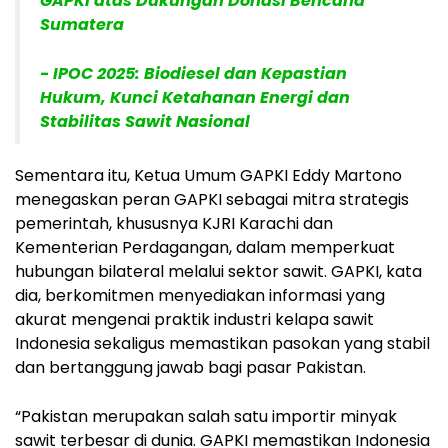
GAPKI atas Dukungan Donasi Bencana
Sumatera
- IPOC 2025: Biodiesel dan Kepastian
Hukum, Kunci Ketahanan Energi dan
Stabilitas Sawit Nasional
Sementara itu, Ketua Umum GAPKI Eddy Martono
menegaskan peran GAPKI sebagai mitra strategis
pemerintah, khususnya KJRI Karachi dan
Kementerian Perdagangan, dalam memperkuat
hubungan bilateral melalui sektor sawit. GAPKI, kata
dia, berkomitmen menyediakan informasi yang
akurat mengenai praktik industri kelapa sawit
Indonesia sekaligus memastikan pasokan yang stabil
dan bertanggung jawab bagi pasar Pakistan.
“Pakistan merupakan salah satu importir minyak
sawit terbesar di dunia. GAPKI memastikan Indonesia