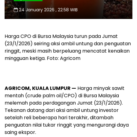
24 January 2026 , 22:58 WIB
Harga CPO di Bursa Malaysia turun pada Jumat
(23/1/2026) seiring aksi ambil untung dan penguatan
ringgit, meski masih berpeluang mencatat kenaikan
mingguan ketiga. Foto: Agricom
AGRICOM, KUALA LUMPUR —
Harga minyak sawit
mentah (crude palm oil/CPO) di Bursa Malaysia
melemah pada perdagangan Jumat (23/1/2026).
Tekanan datang dari aksi ambil untung investor
setelah reli beberapa hari terakhir, ditambah
penguatan nilai tukar ringgit yang mengurangi daya
saing ekspor.