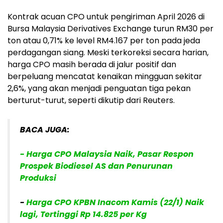
Kontrak acuan CPO untuk pengiriman April 2026 di
Bursa Malaysia Derivatives Exchange turun RM30 per
ton atau 0,71% ke level RM4.167 per ton pada jeda
perdagangan siang. Meski terkoreksi secara harian,
harga CPO masih berada di jalur positif dan
berpeluang mencatat kenaikan mingguan sekitar
2,6%, yang akan menjadi penguatan tiga pekan
berturut-turut, seperti dikutip dari Reuters.
BACA JUGA:
- Harga CPO Malaysia Naik, Pasar Respon
Prospek Biodiesel AS dan Penurunan
Produksi
-
Harga CPO KPBN Inacom Kamis (22/1) Naik
lagi, Tertinggi Rp 14.825 per Kg