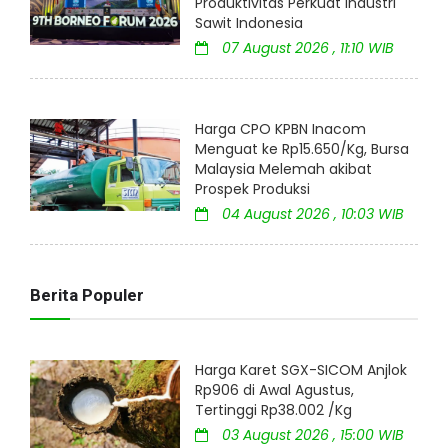
Produktivitas Perkuat Industri
Sawit Indonesia
07 August 2026 , 11:10 WIB
Harga CPO KPBN Inacom
Menguat ke Rp15.650/Kg, Bursa
Malaysia Melemah akibat
Prospek Produksi
04 August 2026 , 10:03 WIB
Berita Populer
Harga Karet SGX-SICOM Anjlok
Rp906 di Awal Agustus,
Tertinggi Rp38.002 /Kg
03 August 2026 , 15:00 WIB