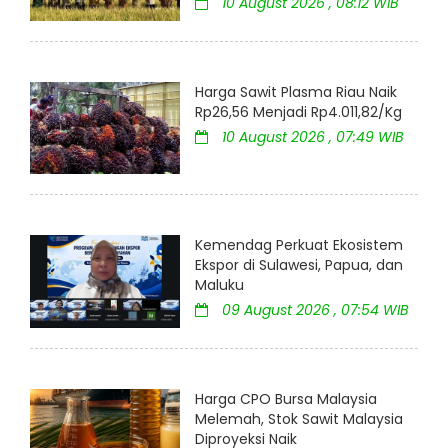
10 August 2026 , 08:12 WIB
Harga Sawit Plasma Riau Naik
Rp26,56 Menjadi Rp4.011,82/Kg
10 August 2026 , 07:49 WIB
Kemendag Perkuat Ekosistem
Ekspor di Sulawesi, Papua, dan
Maluku
09 August 2026 , 07:54 WIB
Harga CPO Bursa Malaysia
Melemah, Stok Sawit Malaysia
Diproyeksi Naik