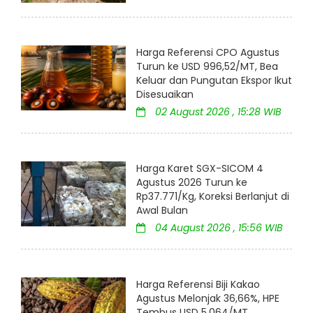
Harga Referensi CPO Agustus
Turun ke USD 996,52/MT, Bea
Keluar dan Pungutan Ekspor Ikut
Disesuaikan
02 August 2026 , 15:28 WIB
Harga Karet SGX-SICOM 4
Agustus 2026 Turun ke
Rp37.771/Kg, Koreksi Berlanjut di
Awal Bulan
04 August 2026 , 15:56 WIB
Harga Referensi Biji Kakao
Agustus Melonjak 36,66%, HPE
Tembus USD 5.064/MT