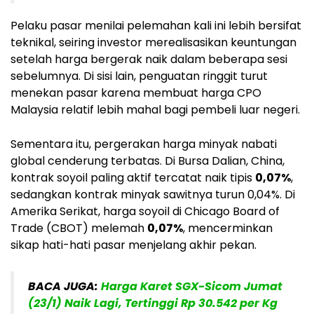
Pelaku pasar menilai pelemahan kali ini lebih bersifat
teknikal, seiring investor merealisasikan keuntungan
setelah harga bergerak naik dalam beberapa sesi
sebelumnya. Di sisi lain, penguatan ringgit turut
menekan pasar karena membuat harga CPO
Malaysia relatif lebih mahal bagi pembeli luar negeri.
Sementara itu, pergerakan harga minyak nabati
global cenderung terbatas. Di Bursa Dalian, China,
kontrak soyoil paling aktif tercatat naik tipis
0,07%
,
sedangkan kontrak minyak sawitnya turun 0,04%. Di
Amerika Serikat, harga soyoil di Chicago Board of
Trade (CBOT) melemah
0,07%
, mencerminkan
sikap hati-hati pasar menjelang akhir pekan.
BACA JUGA:
Harga Karet SGX-Sicom Jumat
(23/1) Naik Lagi, Tertinggi Rp 30.542 per Kg