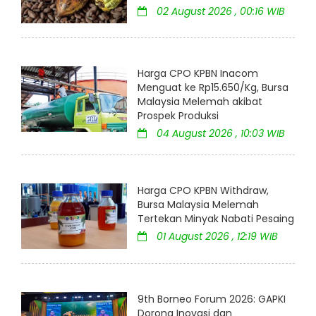
02 August 2026 , 00:16 WIB
Harga CPO KPBN Inacom
Menguat ke Rp15.650/Kg, Bursa
Malaysia Melemah akibat
Prospek Produksi
04 August 2026 , 10:03 WIB
Harga CPO KPBN Withdraw,
Bursa Malaysia Melemah
Tertekan Minyak Nabati Pesaing
01 August 2026 , 12:19 WIB
9th Borneo Forum 2026: GAPKI
Dorong Inovasi dan