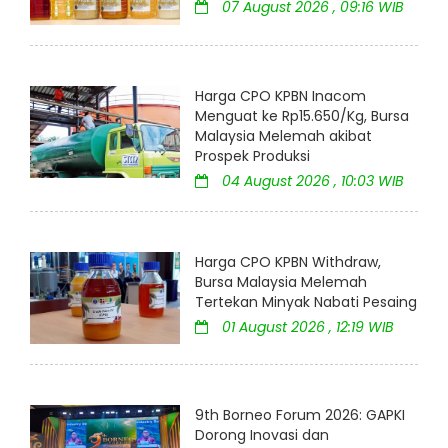
07 August 2026 , 09:16 WIB
Harga CPO KPBN Inacom
Menguat ke Rp15.650/Kg, Bursa
Malaysia Melemah akibat
Prospek Produksi
04 August 2026 , 10:03 WIB
Harga CPO KPBN Withdraw,
Bursa Malaysia Melemah
Tertekan Minyak Nabati Pesaing
01 August 2026 , 12:19 WIB
9th Borneo Forum 2026: GAPKI
Dorong Inovasi dan