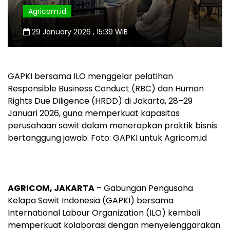
Agricom.id
29 January 2026 , 15:39 WIB
GAPKI bersama ILO menggelar pelatihan
Responsible Business Conduct (RBC) dan Human
Rights Due Diligence (HRDD) di Jakarta, 28–29
Januari 2026, guna memperkuat kapasitas
perusahaan sawit dalam menerapkan praktik bisnis
bertanggung jawab. Foto: GAPKI untuk Agricom.id
AGRICOM, JAKARTA
– Gabungan Pengusaha
Kelapa Sawit Indonesia (GAPKI) bersama
International Labour Organization (ILO) kembali
memperkuat kolaborasi dengan menyelenggarakan