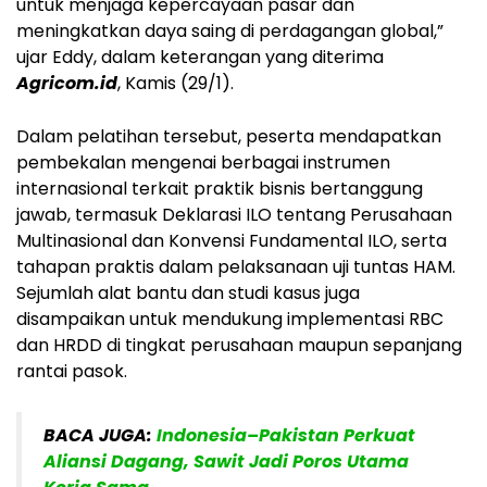
untuk menjaga kepercayaan pasar dan
meningkatkan daya saing di perdagangan global,”
ujar Eddy, dalam keterangan yang diterima
Agricom.id
, Kamis (29/1).
Dalam pelatihan tersebut, peserta mendapatkan
pembekalan mengenai berbagai instrumen
internasional terkait praktik bisnis bertanggung
jawab, termasuk Deklarasi ILO tentang Perusahaan
Multinasional dan Konvensi Fundamental ILO, serta
tahapan praktis dalam pelaksanaan uji tuntas HAM.
Sejumlah alat bantu dan studi kasus juga
disampaikan untuk mendukung implementasi RBC
dan HRDD di tingkat perusahaan maupun sepanjang
rantai pasok.
BACA JUGA:
Indonesia–Pakistan Perkuat
Aliansi Dagang, Sawit Jadi Poros Utama