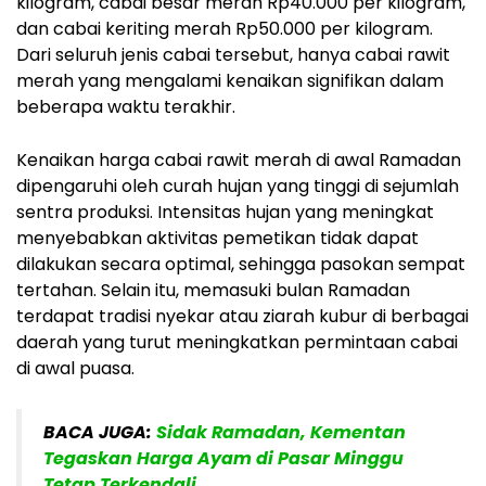
kilogram, cabai besar merah Rp40.000 per kilogram,
dan cabai keriting merah Rp50.000 per kilogram.
Dari seluruh jenis cabai tersebut, hanya cabai rawit
merah yang mengalami kenaikan signifikan dalam
beberapa waktu terakhir.
Kenaikan harga cabai rawit merah di awal Ramadan
dipengaruhi oleh curah hujan yang tinggi di sejumlah
sentra produksi. Intensitas hujan yang meningkat
menyebabkan aktivitas pemetikan tidak dapat
dilakukan secara optimal, sehingga pasokan sempat
tertahan. Selain itu, memasuki bulan Ramadan
terdapat tradisi nyekar atau ziarah kubur di berbagai
daerah yang turut meningkatkan permintaan cabai
di awal puasa.
BACA JUGA:
Sidak Ramadan, Kementan
Tegaskan Harga Ayam di Pasar Minggu
Tetap Terkendali