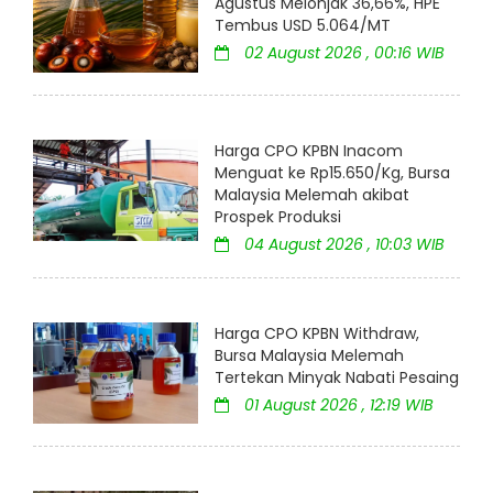
Agustus Melonjak 36,66%, HPE
Tembus USD 5.064/MT
02 August 2026 , 00:16 WIB
Harga CPO KPBN Inacom
Menguat ke Rp15.650/Kg, Bursa
Malaysia Melemah akibat
Prospek Produksi
04 August 2026 , 10:03 WIB
Harga CPO KPBN Withdraw,
Bursa Malaysia Melemah
Tertekan Minyak Nabati Pesaing
01 August 2026 , 12:19 WIB