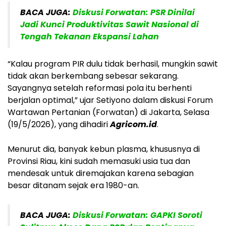
BACA JUGA:
Diskusi Forwatan: PSR Dinilai
Jadi Kunci Produktivitas Sawit Nasional di
Tengah Tekanan Ekspansi Lahan
“Kalau program PIR dulu tidak berhasil, mungkin sawit
tidak akan berkembang sebesar sekarang.
Sayangnya setelah reformasi pola itu berhenti
berjalan optimal,” ujar Setiyono dalam diskusi Forum
Wartawan Pertanian (Forwatan) di Jakarta, Selasa
(19/5/2026), yang dihadiri
Agricom.id
.
Menurut dia, banyak kebun plasma, khususnya di
Provinsi Riau, kini sudah memasuki usia tua dan
mendesak untuk diremajakan karena sebagian
besar ditanam sejak era 1980-an.
BACA JUGA:
Diskusi Forwatan: GAPKI Soroti