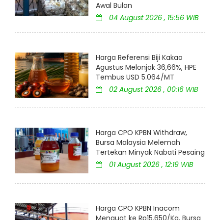
Awal Bulan
04 August 2026 , 15:56 WIB
Harga Referensi Biji Kakao
Agustus Melonjak 36,66%, HPE
Tembus USD 5.064/MT
02 August 2026 , 00:16 WIB
Harga CPO KPBN Withdraw,
Bursa Malaysia Melemah
Tertekan Minyak Nabati Pesaing
01 August 2026 , 12:19 WIB
Harga CPO KPBN Inacom
Menguat ke Rp15.650/Kg, Bursa