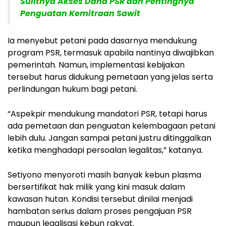
Sulitnya Akses Dana PSR dan Pentingnya
Penguatan Kemitraan Sawit
Ia menyebut petani pada dasarnya mendukung
program PSR, termasuk apabila nantinya diwajibkan
pemerintah. Namun, implementasi kebijakan
tersebut harus didukung pemetaan yang jelas serta
perlindungan hukum bagi petani.
“Aspekpir mendukung mandatori PSR, tetapi harus
ada pemetaan dan penguatan kelembagaan petani
lebih dulu. Jangan sampai petani justru ditinggalkan
ketika menghadapi persoalan legalitas,” katanya.
Setiyono menyoroti masih banyak kebun plasma
bersertifikat hak milik yang kini masuk dalam
kawasan hutan. Kondisi tersebut dinilai menjadi
hambatan serius dalam proses pengajuan PSR
maupun legalisasi kebun rakyat.