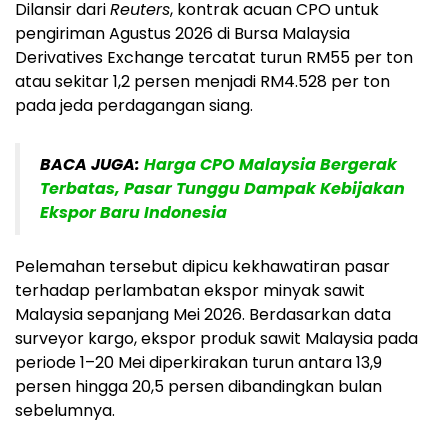
Dilansir dari
Reuters
, kontrak acuan CPO untuk
pengiriman Agustus 2026 di Bursa Malaysia
Derivatives Exchange tercatat turun RM55 per ton
atau sekitar 1,2 persen menjadi RM4.528 per ton
pada jeda perdagangan siang.
BACA JUGA:
Harga CPO Malaysia Bergerak
Terbatas, Pasar Tunggu Dampak Kebijakan
Ekspor Baru Indonesia
Pelemahan tersebut dipicu kekhawatiran pasar
terhadap perlambatan ekspor minyak sawit
Malaysia sepanjang Mei 2026. Berdasarkan data
surveyor kargo, ekspor produk sawit Malaysia pada
periode 1–20 Mei diperkirakan turun antara 13,9
persen hingga 20,5 persen dibandingkan bulan
sebelumnya.