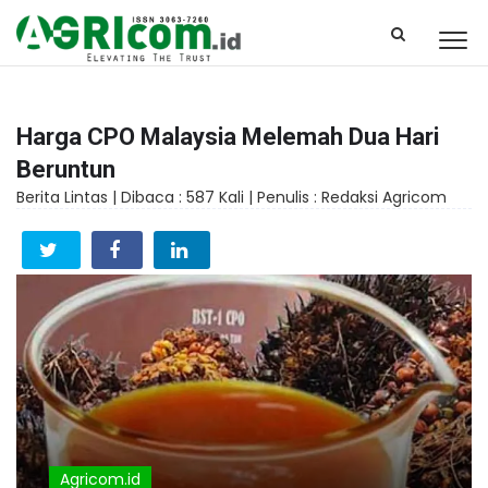
Harga CPO Malaysia Melemah Dua Hari
Beruntun
Berita Lintas |
Dibaca : 587 Kali |
Penulis : Redaksi Agricom
Agricom.id