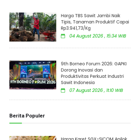
Harga TBS Sawit Jambi Naik
Tipis, Tanaman Produktif Capai
Rp3.941,73/Kg
04 August 2026 , 15:34 WIB
9th Borneo Forum 2026: GAPKI
Dorong Inovasi dan
Produktivitas Perkuat Industri
Sawit Indonesia
07 August 2026 , 11:10 WIB
Berita Populer
Harga Karet SGX-SICOM Anjlok