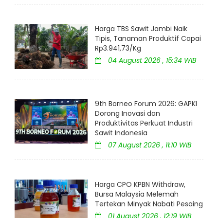
Harga TBS Sawit Jambi Naik
Tipis, Tanaman Produktif Capai
Rp3.941,73/Kg
04 August 2026 , 15:34 WIB
9th Borneo Forum 2026: GAPKI
Dorong Inovasi dan
Produktivitas Perkuat Industri
Sawit Indonesia
07 August 2026 , 11:10 WIB
Harga CPO KPBN Withdraw,
Bursa Malaysia Melemah
Tertekan Minyak Nabati Pesaing
01 August 2026 , 12:19 WIB