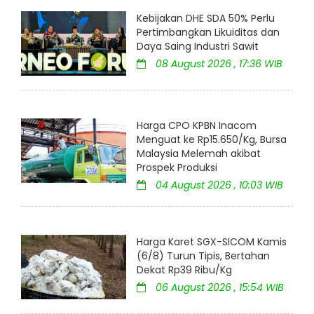
Kebijakan DHE SDA 50% Perlu
Pertimbangkan Likuiditas dan
Daya Saing Industri Sawit
08 August 2026 , 17:36 WIB
Harga CPO KPBN Inacom
Menguat ke Rp15.650/Kg, Bursa
Malaysia Melemah akibat
Prospek Produksi
04 August 2026 , 10:03 WIB
Harga Karet SGX-SICOM Kamis
(6/8) Turun Tipis, Bertahan
Dekat Rp39 Ribu/Kg
06 August 2026 , 15:54 WIB