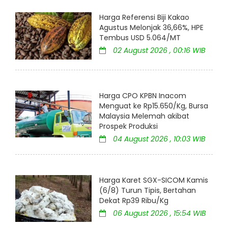
Harga Referensi Biji Kakao
Agustus Melonjak 36,66%, HPE
Tembus USD 5.064/MT
02 August 2026 , 00:16 WIB
Harga CPO KPBN Inacom
Menguat ke Rp15.650/Kg, Bursa
Malaysia Melemah akibat
Prospek Produksi
04 August 2026 , 10:03 WIB
Harga Karet SGX-SICOM Kamis
(6/8) Turun Tipis, Bertahan
Dekat Rp39 Ribu/Kg
06 August 2026 , 15:54 WIB