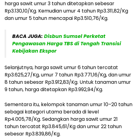
harga sawit umur 3 tahun ditetapkan sebesar
Rp3.130,10/Kg. Kemudian umur 4 tahun Rp3.311,82/Kg
dan umur 5 tahun mencapai Rp3.510,76/Kg.
BACA JUGA:
Disbun Sumsel Perketat
Pengawasan Harga TBS di Tengah Transisi
Kebijakan Ekspor
Selanjutnya, harga sawit umur 6 tahun tercatat
Rp3.625,27/Kg, umur 7 tahun Rp3.771,16/Kg, dan umur
8 tahun sebesar Rp3.912,83/Kg. Untuk tanaman umur
9 tahun, harga ditetapkan Rp3.992,94/Kg.
Sementara itu, kelompok tanaman umur 10–20 tahun
sebagai kategori utama berada di level
Rp4.005,78/Kg. Sedangkan harga sawit umur 21
tahun tercatat Rp3.845,61/Kg dan umur 22 tahun
sebesar Rp3.839,86/Kg.