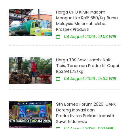
Harga CPO KPBN Inacom
Menguat ke Rp15.650/Kg, Bursa
Malaysia Melemah akibat
Prospek Produksi
04 August 2026 , 10:03 WIB
Harga TBS Sawit Jambi Naik
Tipis, Tanaman Produktif Capai
Rp3.941,73/Kg
04 August 2026 , 15:34 WIB
9th Borneo Forum 2026: GAPKI
Dorong Inovasi dan
Produktivitas Perkuat Industri
Sawit Indonesia
07 August 2026 , 11:10 WIB