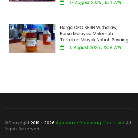
07 August 2026 , 11:10 WIB
Harga CPO KPBN Withdraw,
Bursa Malaysia Melemah
Tertekan Minyak Nabati Pesaing
01 August 2026 , 12:19 WIB
Agricom - Elevating The Trust
©Copyright
2019 - 2026
All
Rights Reserved