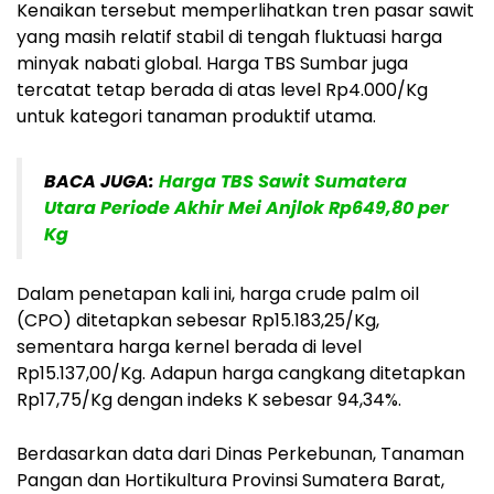
Kenaikan tersebut memperlihatkan tren pasar sawit
yang masih relatif stabil di tengah fluktuasi harga
minyak nabati global. Harga TBS Sumbar juga
tercatat tetap berada di atas level Rp4.000/Kg
untuk kategori tanaman produktif utama.
BACA JUGA:
Harga TBS Sawit Sumatera
Utara Periode Akhir Mei Anjlok Rp649,80 per
Kg
Dalam penetapan kali ini, harga crude palm oil
(CPO) ditetapkan sebesar Rp15.183,25/Kg,
sementara harga kernel berada di level
Rp15.137,00/Kg. Adapun harga cangkang ditetapkan
Rp17,75/Kg dengan indeks K sebesar 94,34%.
Berdasarkan data dari Dinas Perkebunan, Tanaman
Pangan dan Hortikultura Provinsi Sumatera Barat,