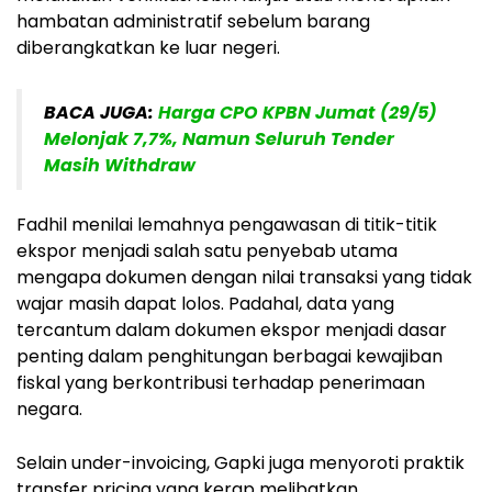
hambatan administratif sebelum barang
diberangkatkan ke luar negeri.
BACA JUGA:
Harga CPO KPBN Jumat (29/5)
Melonjak 7,7%, Namun Seluruh Tender
Masih Withdraw
Fadhil menilai lemahnya pengawasan di titik-titik
ekspor menjadi salah satu penyebab utama
mengapa dokumen dengan nilai transaksi yang tidak
wajar masih dapat lolos. Padahal, data yang
tercantum dalam dokumen ekspor menjadi dasar
penting dalam penghitungan berbagai kewajiban
fiskal yang berkontribusi terhadap penerimaan
negara.
Selain under-invoicing, Gapki juga menyoroti praktik
transfer pricing yang kerap melibatkan