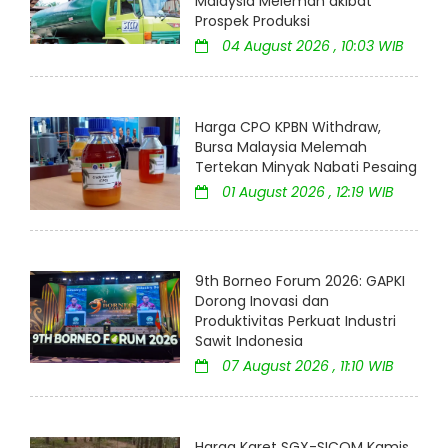
Malaysia Melemah akibat
Prospek Produksi
04 August 2026 , 10:03 WIB
Harga CPO KPBN Withdraw,
Bursa Malaysia Melemah
Tertekan Minyak Nabati Pesaing
01 August 2026 , 12:19 WIB
9th Borneo Forum 2026: GAPKI
Dorong Inovasi dan
Produktivitas Perkuat Industri
Sawit Indonesia
07 August 2026 , 11:10 WIB
Harga Karet SGX-SICOM Kamis