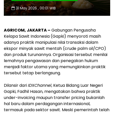
31 May 2026 , 00:01 WIB
AGRICOM, JAKARTA –
Gabungan Pengusaha
Kelapa Sawit Indonesia (Gapki) menyoroti masih
adanya praktik manipulasi nilai transaksi dalam
ekspor minyak sawit mentah (crude palm oil/CPO)
dan produk turunannya. Organisasi tersebut menilai
lemahnya pengawasan dan penegakan hukum
menjadi faktor utama yang memungkinkan praktik
tersebut tetap berlangsung.
Dilansir dari
IDXChannel
, Ketua Bidang Luar Negeri
Gapki, Fadhil Hasan, mengatakan bahwa praktik
under-invoicing maupun transfer pricing bukanlah
hal baru dalam perdagangan internasional,
termasuk pada sektor sawit. Meski pemerintah telah