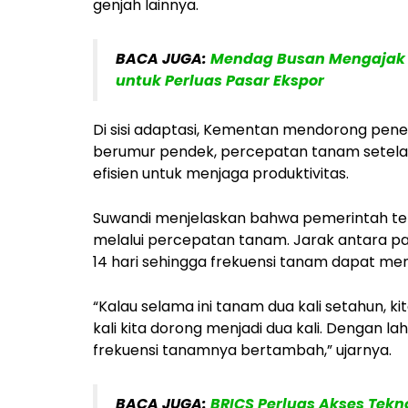
genjah lainnya.
BACA JUGA:
Mendag Busan Mengajak I
untuk Perluas Pasar Ekspor
Di sisi adaptasi, Kementan mendorong pene
berumur pendek, percepatan tanam setelah
efisien untuk menjaga produktivitas.
Suwandi menjelaskan bahwa pemerintah t
melalui percepatan tanam. Jarak antara pa
14 hari sehingga frekuensi tanam dapat men
“Kalau selama ini tanam dua kali setahun, ki
kali kita dorong menjadi dua kali. Dengan l
frekuensi tanamnya bertambah,” ujarnya.
BACA JUGA:
BRICS Perluas Akses Tekn