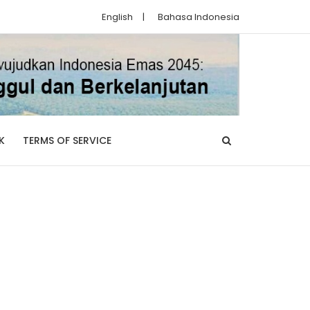
English
|
Bahasa Indonesia
K
TERMS OF SERVICE