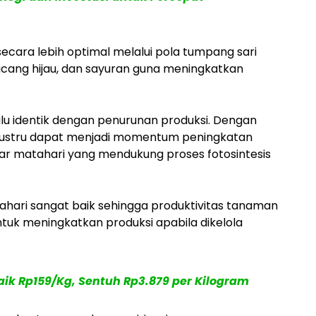
ecara lebih optimal melalui pola tumpang sari
cang hijau, dan sayuran guna meningkatkan
lu identik dengan penurunan produksi. Dengan
 justru dapat menjadi momentum peningkatan
inar matahari yang mendukung proses fotosintesis
hari sangat baik sehingga produktivitas tanaman
untuk meningkatkan produksi apabila dikelola
ik Rp159/Kg, Sentuh Rp3.879 per Kilogram