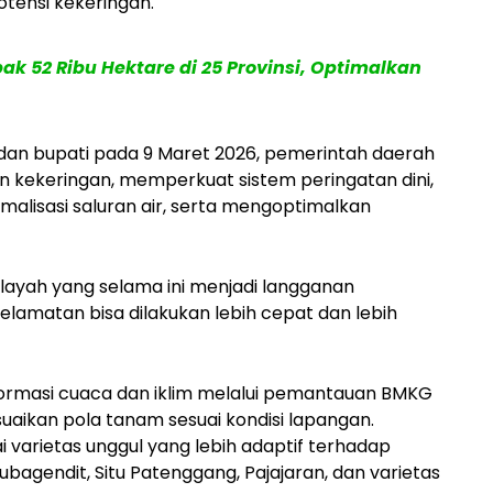
tensi kekeringan.
 52 Ribu Hektare di 25 Provinsi, Optimalkan
 dan bupati pada 9 Maret 2026, pemerintah daerah
 kekeringan, memperkuat sistem peringatan dini,
malisasi saluran air, serta mengoptimalkan
layah yang selama ini menjadi langganan
lamatan bisa dilakukan lebih cepat dan lebih
formasi cuaca dan iklim melalui pemantauan BMKG
uaikan pola tanam sesuai kondisi lapangan.
 varietas unggul yang lebih adaptif terhadap
itubagendit, Situ Patenggang, Pajajaran, dan varietas