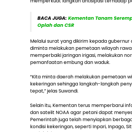
memperkuat langkah antisipasi terhadap po
BACA JUGA:
Kementan Tanam Serempak
Oplah dan CSR
Melalui surat yang dikirim kepada gubernur
diminta melakukan pemetaan wilayah rawan
memperbaiki jaringan irigasi, melakukan nor
pemanfaatan embung dan waduk.
“Kita minta daerah melakukan pemetaan wi
kekeringan sehingga langkah-langkah penye
tepat,” jelas Suwandi.
Selain itu, Kementan terus memperbarui in
dan satelit NOAA agar petani dapat menyes
Pemerintah juga telah menyiapkan berbagai
kondisi kekeringan, seperti Inpari, Inpago, S