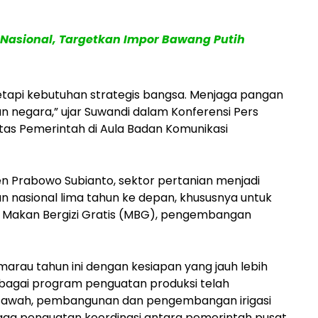
Nasional, Targetkan Impor Bawang Putih
etapi kebutuhan strategis bangsa. Menjaga pangan
 negara,” ujar Suwandi dalam Konferensi Pers
tas Pemerintah di Aula Badan Komunikasi
n Prabowo Subianto, sektor pertanian menjadi
nasional lima tahun ke depan, khususnya untuk
akan Bergizi Gratis (MBG), pengembangan
rau tahun ini dengan kesiapan yang jauh lebih
rbagai program penguatan produksi telah
tak sawah, pembangunan dan pengembangan irigasi
gga penguatan koordinasi antara pemerintah pusat