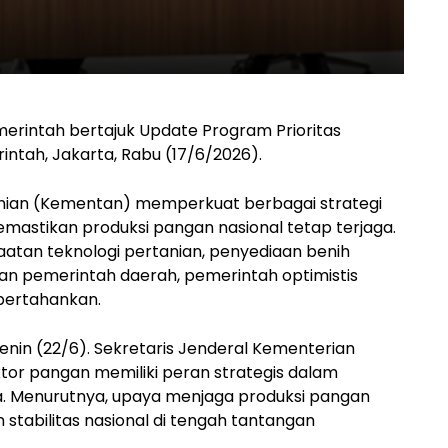
erintah bertajuk Update Program Prioritas
ntah, Jakarta, Rabu (17/6/2026).
nian (Kementan) memperkuat berbagai strategi
stikan produksi pangan nasional tetap terjaga.
faatan teknologi pertanian, penyediaan benih
gan pemerintah daerah, pemerintah optimistis
pertahankan.
nin (22/6). Sekretaris Jenderal Kementerian
tor pangan memiliki peran strategis dalam
. Menurutnya, upaya menjaga produksi pangan
tabilitas nasional di tengah tantangan