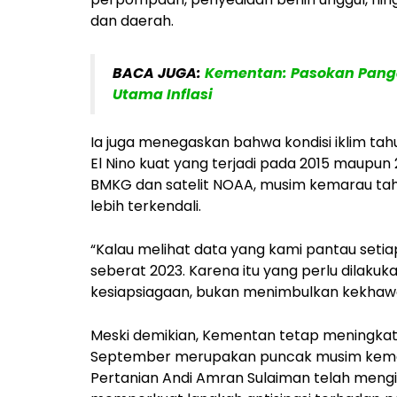
dan daerah.
BACA JUGA:
Kementan: Pasokan Pang
Utama Inflasi
Ia juga menegaskan bahwa kondisi iklim t
El Nino kuat yang terjadi pada 2015 maupun
BMKG dan satelit NOAA, musim kemarau tahu
lebih terkendali.
“Kalau melihat data yang kami pantau setiap 
seberat 2023. Karena itu yang perlu dilak
kesiapsiagaan, bukan menimbulkan kekhawat
Meski demikian, Kementan tetap meningkat
September merupakan puncak musim kemarau
Pertanian Andi Amran Sulaiman telah mengi