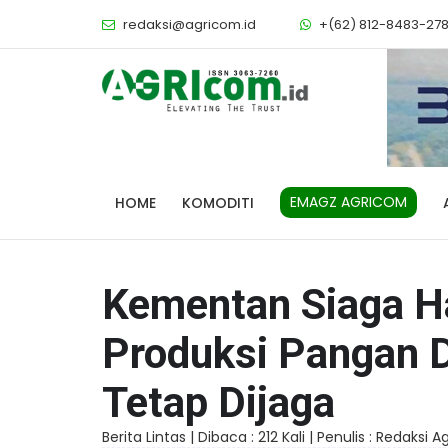
redaksi@agricom.id
+(62) 812-8483-27
EMAGZ AGRICOM
HOME
KOMODITI
Kementan Siaga H
Produksi Pangan
Tetap Dijaga
Berita Lintas |
Dibaca : 212 Kali |
Penulis : Redaksi 