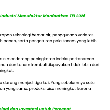
ndustri Manufaktur Manfaatkan TEI 2026
rapan teknologi hemat air, penggunaan varietas
 panen, serta pengaturan pola tanam yang lebih
erus mendorong peningkatan indeks pertanaman
nen dan tanam kembali diupayakan tidak lebih dari
ingkat.
ta dorong menjadi tiga kali. Yang sebelumnya satu
ahan yang sama, produksi bisa meningkat karena
ologi dan Investasi untuk Percepat