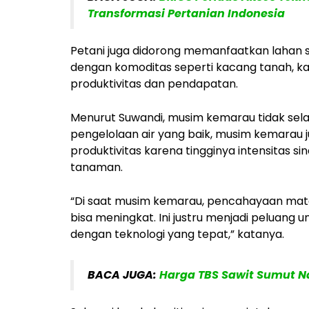
Transformasi Pertanian Indonesia
Petani juga didorong memanfaatkan lahan s
dengan komoditas seperti kacang tanah, ka
produktivitas dan pendapatan.
Menurut Suwandi, musim kemarau tidak sela
pengelolaan air yang baik, musim kemarau
produktivitas karena tingginya intensitas s
tanaman.
“Di saat musim kemarau, pencahayaan mata
bisa meningkat. Ini justru menjadi peluang 
dengan teknologi yang tepat,” katanya.
BACA JUGA:
Harga TBS Sawit Sumut Na