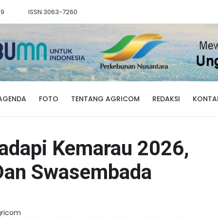
89
ISSN 3063-7260
AGENDA
FOTO
TENTANG AGRICOM
REDAKSI
KONTA
adapi Kemarau 2026,
 Dan Swasembada
Agricom