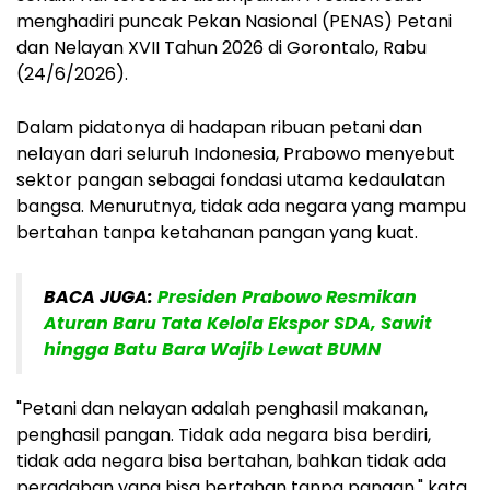
menghadiri puncak Pekan Nasional (PENAS) Petani
dan Nelayan XVII Tahun 2026 di Gorontalo, Rabu
(24/6/2026).
Dalam pidatonya di hadapan ribuan petani dan
nelayan dari seluruh Indonesia, Prabowo menyebut
sektor pangan sebagai fondasi utama kedaulatan
bangsa. Menurutnya, tidak ada negara yang mampu
bertahan tanpa ketahanan pangan yang kuat.
BACA JUGA:
Presiden Prabowo Resmikan
Aturan Baru Tata Kelola Ekspor SDA, Sawit
hingga Batu Bara Wajib Lewat BUMN
"Petani dan nelayan adalah penghasil makanan,
penghasil pangan. Tidak ada negara bisa berdiri,
tidak ada negara bisa bertahan, bahkan tidak ada
peradaban yang bisa bertahan tanpa pangan," kata