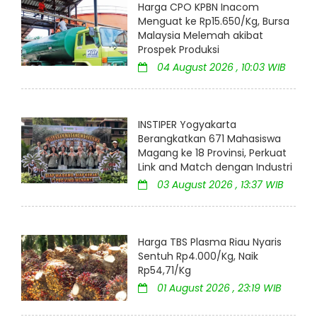
Harga CPO KPBN Inacom
Menguat ke Rp15.650/Kg, Bursa
Malaysia Melemah akibat
Prospek Produksi
04 August 2026 , 10:03 WIB
INSTIPER Yogyakarta
Berangkatkan 671 Mahasiswa
Magang ke 18 Provinsi, Perkuat
Link and Match dengan Industri
03 August 2026 , 13:37 WIB
Harga TBS Plasma Riau Nyaris
Sentuh Rp4.000/Kg, Naik
Rp54,71/Kg
01 August 2026 , 23:19 WIB