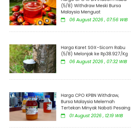
(5/8) Withdraw Meski Bursa
Malaysia Menguat
06 August 2026 , 07:56 WIB
Harga Karet SGX–Sicom Rabu
(5/8) Melonjak ke Rp38.927/Kg
06 August 2026 , 07:32 WIB
Harga CPO KPBN Withdraw,
Bursa Malaysia Melemah
Tertekan Minyak Nabati Pesaing
01 August 2026 , 12:19 WIB