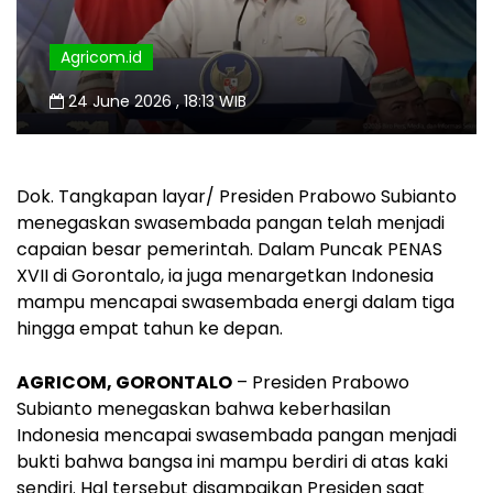
Agricom.id
24 June 2026 , 18:13 WIB
Dok. Tangkapan layar/ Presiden Prabowo Subianto
menegaskan swasembada pangan telah menjadi
capaian besar pemerintah. Dalam Puncak PENAS
XVII di Gorontalo, ia juga menargetkan Indonesia
mampu mencapai swasembada energi dalam tiga
hingga empat tahun ke depan.
AGRICOM, GORONTALO
– Presiden Prabowo
Subianto menegaskan bahwa keberhasilan
Indonesia mencapai swasembada pangan menjadi
bukti bahwa bangsa ini mampu berdiri di atas kaki
sendiri. Hal tersebut disampaikan Presiden saat