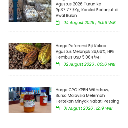
Agustus 2026 Turun ke
Rp37.771/Kg, Koreksi Berlanjut di
Awal Bulan
04 August 2026 , 15:56 WIB
Harga Referensi Biji Kakao
Agustus Melonjak 36,66%, HPE
Tembus USD 5.064/MT
02 August 2026 , 00:16 WIB
Harga CPO KPBN Withdraw,
Bursa Malaysia Melemah
Tertekan Minyak Nabati Pesaing
01 August 2026 , 12:19 WIB