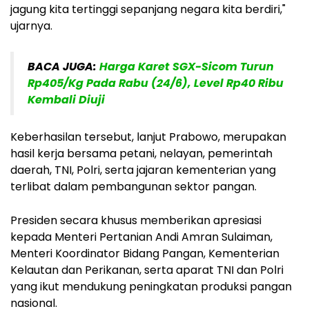
jagung kita tertinggi sepanjang negara kita berdiri,"
ujarnya.
BACA JUGA:
Harga Karet SGX-Sicom Turun
Rp405/Kg Pada Rabu (24/6), Level Rp40 Ribu
Kembali Diuji
Keberhasilan tersebut, lanjut Prabowo, merupakan
hasil kerja bersama petani, nelayan, pemerintah
daerah, TNI, Polri, serta jajaran kementerian yang
terlibat dalam pembangunan sektor pangan.
Presiden secara khusus memberikan apresiasi
kepada Menteri Pertanian Andi Amran Sulaiman,
Menteri Koordinator Bidang Pangan, Kementerian
Kelautan dan Perikanan, serta aparat TNI dan Polri
yang ikut mendukung peningkatan produksi pangan
nasional.