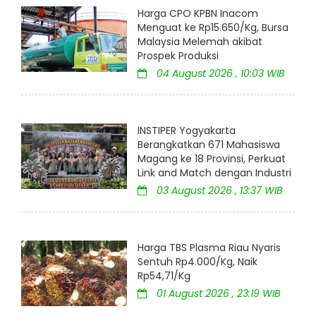
Harga CPO KPBN Inacom
Menguat ke Rp15.650/Kg, Bursa
Malaysia Melemah akibat
Prospek Produksi
04 August 2026 , 10:03 WIB
INSTIPER Yogyakarta
Berangkatkan 671 Mahasiswa
Magang ke 18 Provinsi, Perkuat
Link and Match dengan Industri
03 August 2026 , 13:37 WIB
Harga TBS Plasma Riau Nyaris
Sentuh Rp4.000/Kg, Naik
Rp54,71/Kg
01 August 2026 , 23:19 WIB