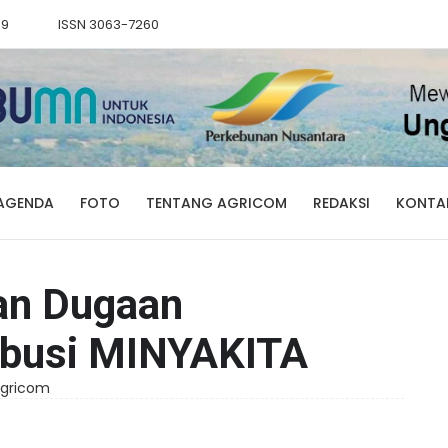
89
ISSN 3063-7260
AGENDA
FOTO
TENTANG AGRICOM
REDAKSI
KONTA
n Dugaan
ribusi MINYAKITA
 Agricom