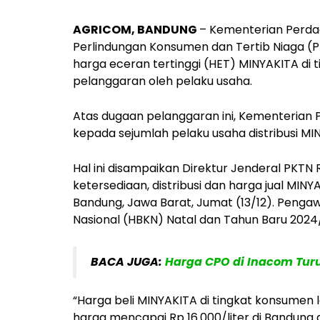
AGRICOM, BANDUNG
– Kementerian Perda
Perlindungan Konsumen dan Tertib Niaga (
harga eceran tertinggi (HET) MINYAKITA di
pelanggaran oleh pelaku usaha.
Atas dugaan pelanggaran ini, Kementerian 
kepada sejumlah pelaku usaha distribusi MI
Hal ini disampaikan Direktur Jenderal PK
ketersediaan, distribusi dan harga jual MIN
Bandung, Jawa Barat, Jumat (13/12). Peng
Nasional (HBKN) Natal dan Tahun Baru 2024
BACA JUGA:
Harga CPO di Inacom Tur
“Harga beli MINYAKITA di tingkat konsumen
harga mencapai Rp 16.000/liter di Bandung