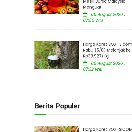
Meski Bursa Malaysia
Menguat
06 August 2026 ,
07:56 WIB
Harga Karet SGX–Sico
Rabu (5/8) Melonjak ke
Rp38.927/Kg
06 August 2026 ,
07:32 WIB
Berita Populer
Harga Karet SGX-SICOM 