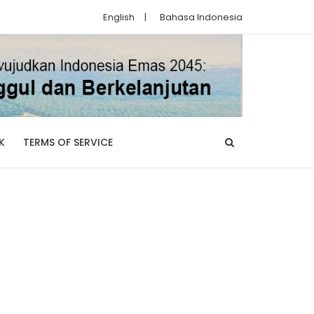
English
|
Bahasa Indonesia
K
TERMS OF SERVICE