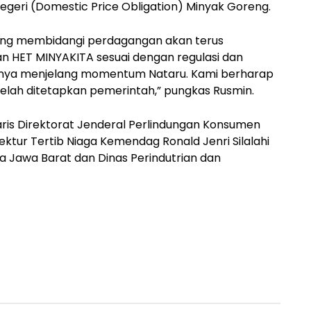
Negeri (Domestic Price Obligation) Minyak Goreng.
ang membidangi perdagangan akan terus
HET MINYAKITA sesuai dengan regulasi dan
usnya menjelang momentum Nataru. Kami berharap
telah ditetapkan pemerintah,” pungkas Rusmin.
aris Direktorat Jenderal Perlindungan Konsumen
irektur Tertib Niaga Kemendag Ronald Jenri Silalahi
a Jawa Barat dan Dinas Perindutrian dan