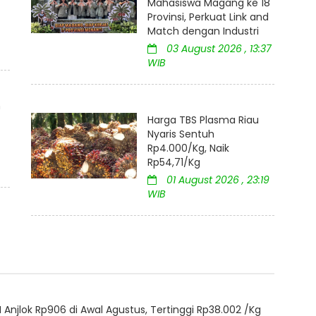
Mahasiswa Magang ke 18
Provinsi, Perkuat Link and
Match dengan Industri
03 August 2026 , 13:37
WIB
m
Harga TBS Plasma Riau
Nyaris Sentuh
Rp4.000/Kg, Naik
Rp54,71/Kg
01 August 2026 , 23:19
WIB
Anjlok Rp906 di Awal Agustus, Tertinggi Rp38.002 /Kg