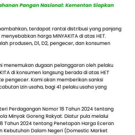
tahanan Pangan Nasional: Kementan Siapkan
mbahkan, terdapat rantai distribusi yang panjang
g menyebabkan harga MINYAKITA di atas HET.
adalah produsen, D1, D2, pengecer, dan konsumen
mi menemukan dugaan pelanggaran oleh pelaku
ITA di konsumen langsung berada di atas HET
r ke pengecer. Kami akan memberikan sanksi
ncabutan izin usaha, bagi 41 pelaku usaha yang
enteri Perdagangan Nomor 18 Tahun 2024 tentang
la Minyak Goreng Rakyat. Diatur pula melalui
8 Tahun 2024 tentang Penetapan Harga Eceran
an Kebutuhan Dalam Negeri (Domestic Market