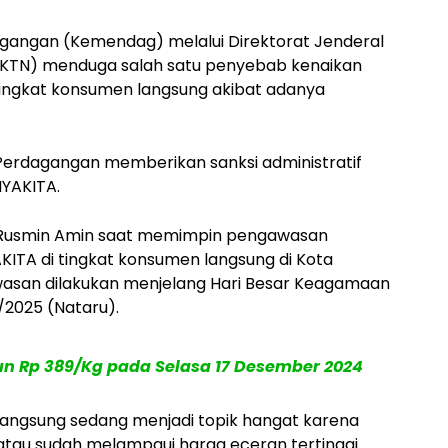
gangan (Kemendag) melalui Direktorat Jenderal
PKTN) menduga salah satu penyebab kenaikan
 tingkat konsumen langsung akibat adanya
Perdagangan memberikan sanksi administratif
NYAKITA.
TN Rusmin Amin saat memimpin pengawasan
YAKITA di tingkat konsumen langsung di Kota
awasan dilakukan menjelang Hari Besar Keagamaan
/2025 (Nataru).
un Rp 389/Kg pada Selasa 17 Desember 2024
 langsung sedang menjadi topik hangat karena
 atau sudah melampaui harga eceran tertinggi