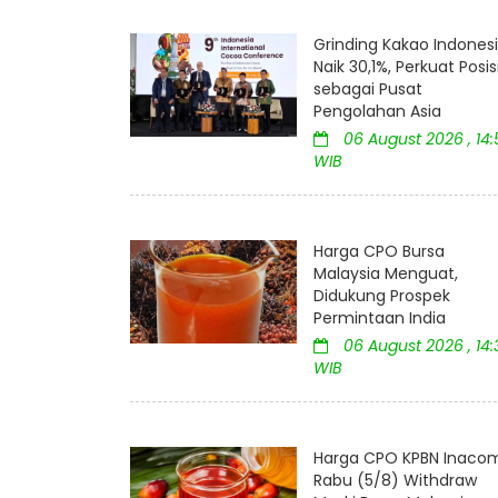
Grinding Kakao Indones
Naik 30,1%, Perkuat Posis
sebagai Pusat
Pengolahan Asia
06 August 2026 , 14:
WIB
Harga CPO Bursa
Malaysia Menguat,
Didukung Prospek
Permintaan India
06 August 2026 , 14:
WIB
Harga CPO KPBN Inaco
Rabu (5/8) Withdraw