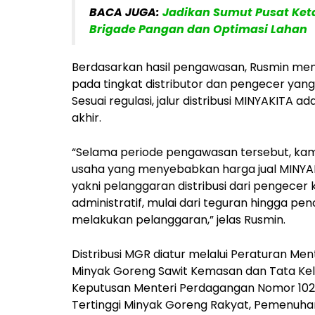
BACA JUGA:
Jadikan Sumut Pusat Ke
Brigade Pangan dan Optimasi Lahan
Berdasarkan hasil pengawasan, Rusmin mena
pada tingkat distributor dan pengecer yan
Sesuai regulasi, jalur distribusi MINYAKITA 
akhir.
“Selama periode pengawasan tersebut, ka
usaha yang menyebabkan harga jual MINYAK
yakni pelanggaran distribusi dari pengece
administratif, mulai dari teguran hingga pe
melakukan pelanggaran,” jelas Rusmin.
Distribusi MGR diatur melalui Peraturan M
Minyak Goreng Sawit Kemasan dan Tata Kelo
Keputusan Menteri Perdagangan Nomor 102
Tertinggi Minyak Goreng Rakyat, Pemenuh