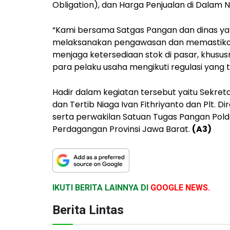
Obligation), dan Harga Penjualan di Dalam 
“Kami bersama Satgas Pangan dan dinas y
melaksanakan pengawasan dan memastikan 
menjaga ketersediaan stok di pasar, khus
para pelaku usaha mengikuti regulasi yang 
Hadir dalam kegiatan tersebut yaitu Sekret
dan Tertib Niaga Ivan Fithriyanto dan Plt. D
serta perwakilan Satuan Tugas Pangan Pold
Perdagangan Provinsi Jawa Barat.
(A3)
IKUTI BERITA LAINNYA DI
GOOGLE NEWS.
Berita Lintas