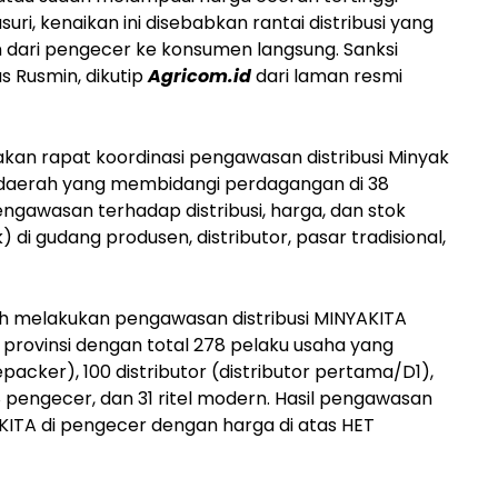
suri, kenaikan ini disebabkan rantai distribusi yang
 dari pengecer ke konsumen langsung. Sanksi
as Rusmin, dikutip
Agricom.id
dari laman resmi
an rapat koordinasi pengawasan distribusi Minyak
daerah yang membidangi perdagangan di 38
pengawasan terhadap distribusi, harga, dan stok
i gudang produsen, distributor, pasar tradisional,
ah melakukan pengawasan distribusi MINYAKITA
provinsi dengan total 278 pelaku usaha yang
epacker), 100 distributor (distributor pertama/D1),
08 pengecer, dan 31 ritel modern. Hasil pengawasan
TA di pengecer dengan harga di atas HET